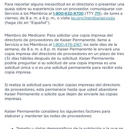
Para reportar alguna inexactitud en el directorio o presentar una
queja sobre su experiencia con un proveedor, comuníquese con
Servicio a los Miembros al
1-800-632-9700
(TTY
711
), de lunes a
viernes, de 8 a. m. a 6 p. m., o visite
kp.org/memberservices
(haga clic en “Español”).
Miembro de Medicare: Para solicitar una copia impresa del
directorio de proveedores de Kaiser Permanente, llame a
Servicio a los Miembros al
1-800-476-2167
, los siete días de la
semana, de 8 a. m. a 8 p. m. Kaiser Permanente le enviará una
copia impresa del directorio de proveedores en un plazo de tres
(3) días hábiles después de su solicitud. Kaiser Permanente
podría preguntar si su solicitud de una copia impresa es una
solicitud única o si es una solicitud permanente para recibir esta
copia impresa.
Si realiza la solicitud para recibir copias impresas del directorio
de proveedores, esta permanece hasta que usted abandone
Kaiser Permanente o solicite que dejen de enviarle las copias
impresas.
Kaiser Permanente considera los siguientes factores para
elaborar y mantener las redes de proveedores:
Tamaño y datos demográficos de la población a la que se