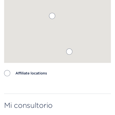
Affiliate locations
Map ends
Mi consultorio