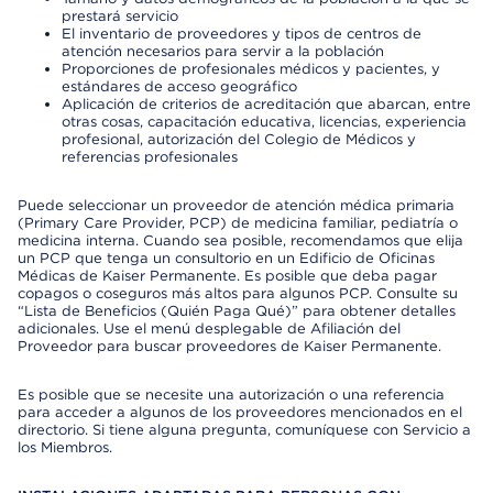
prestará servicio
El inventario de proveedores y tipos de centros de
atención necesarios para servir a la población
Proporciones de profesionales médicos y pacientes, y
estándares de acceso geográfico
Aplicación de criterios de acreditación que abarcan, entre
otras cosas, capacitación educativa, licencias, experiencia
profesional, autorización del Colegio de Médicos y
referencias profesionales
Puede seleccionar un proveedor de atención médica primaria
(Primary Care Provider, PCP) de medicina familiar, pediatría o
medicina interna. Cuando sea posible, recomendamos que elija
un PCP que tenga un consultorio en un Edificio de Oficinas
Médicas de Kaiser Permanente. Es posible que deba pagar
copagos o coseguros más altos para algunos PCP. Consulte su
“Lista de Beneficios (Quién Paga Qué)” para obtener detalles
adicionales. Use el menú desplegable de Afiliación del
Proveedor para buscar proveedores de Kaiser Permanente.
Es posible que se necesite una autorización o una referencia
para acceder a algunos de los proveedores mencionados en el
directorio. Si tiene alguna pregunta, comuníquese con Servicio a
los Miembros.