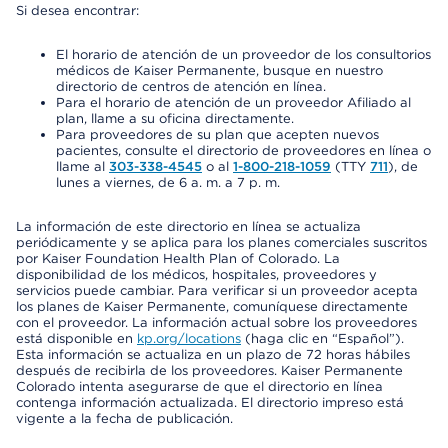
Si desea encontrar:
El horario de atención de un proveedor de los consultorios
médicos de Kaiser Permanente, busque en nuestro
directorio de centros de atención en línea.
Para el horario de atención de un proveedor Afiliado al
plan, llame a su oficina directamente.
Para proveedores de su plan que acepten nuevos
pacientes, consulte el directorio de proveedores en línea o
llame al
303-338-4545
o al
1-800-218-1059
(TTY
711
), de
lunes a viernes, de 6 a. m. a 7 p. m.
La información de este directorio en línea se actualiza
periódicamente y se aplica para los planes comerciales suscritos
por Kaiser Foundation Health Plan of Colorado. La
disponibilidad de los médicos, hospitales, proveedores y
servicios puede cambiar. Para verificar si un proveedor acepta
los planes de Kaiser Permanente, comuníquese directamente
con el proveedor. La información actual sobre los proveedores
está disponible en
kp.org/locations
(haga clic en “Español”).
Esta información se actualiza en un plazo de 72 horas hábiles
después de recibirla de los proveedores. Kaiser Permanente
Colorado intenta asegurarse de que el directorio en línea
contenga información actualizada. El directorio impreso está
vigente a la fecha de publicación.