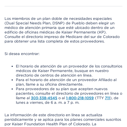
Los miembros de un plan doble de necesidades especiales
(Dual Special Needs Plan, DSNP) de Pueblo deben elegir un
médico de atención primaria que esté ubicado dentro de un
edificio de oficinas médicas de Kaiser Permanente (KP).
Consulte el directorio impreso de Medicare del sur de Colorado
para obtener una lista completa de estos proveedores.
Si desea encontrar:
El horario de atención de un proveedor de los consultorios
médicos de Kaiser Permanente, busque en nuestro
directorio de centros de atención en línea.
Para el horario de atención de un proveedor Afiliado al
plan, llame a su oficina directamente.
Para proveedores de su plan que acepten nuevos
pacientes, consulte el directorio de proveedores en línea o
llame al
303-338-4545
o al
1-800-218-1059
(TTY
711
), de
lunes a viernes, de 6 a. m. a 7 p. m.
La información de este directorio en línea se actualiza
periódicamente y se aplica para los planes comerciales suscritos
por Kaiser Foundation Health Plan of Colorado. La