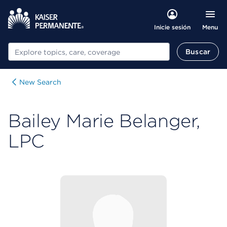
Menu
Inicie sesión
Buscar
Buscar
New Search
Bailey Marie Belanger,
LPC