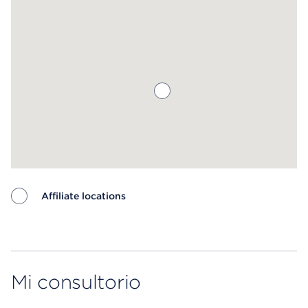
Affiliate locations
Map ends
Mi consultorio