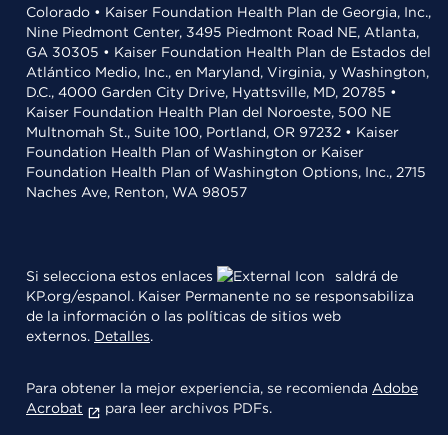
Colorado • Kaiser Foundation Health Plan de Georgia, Inc.,
Nine Piedmont Center, 3495 Piedmont Road NE, Atlanta,
GA 30305 • Kaiser Foundation Health Plan de Estados del
Atlántico Medio, Inc., en Maryland, Virginia, y Washington,
D.C., 4000 Garden City Drive, Hyattsville, MD, 20785 •
Kaiser Foundation Health Plan del Noroeste, 500 NE
Multnomah St., Suite 100, Portland, OR 97232 • Kaiser
Foundation Health Plan of Washington or Kaiser
Foundation Health Plan of Washington Options, Inc., 2715
Naches Ave, Renton, WA 98057
Si selecciona estos enlaces
saldrá de
KP.org/espanol. Kaiser Permanente no se responsabiliza
de la información o las políticas de sitios web
externos.
Detalles
.
Para obtener la mejor experiencia, se recomienda
Adobe
Acrobat
para leer archivos PDFs.