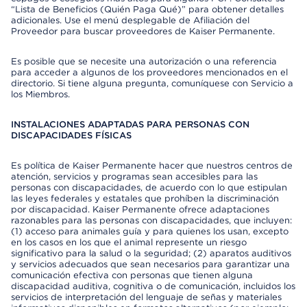
“Lista de Beneficios (Quién Paga Qué)” para obtener detalles
adicionales. Use el menú desplegable de Afiliación del
Proveedor para buscar proveedores de Kaiser Permanente.
Es posible que se necesite una autorización o una referencia
para acceder a algunos de los proveedores mencionados en el
directorio. Si tiene alguna pregunta, comuníquese con Servicio a
los Miembros.
INSTALACIONES ADAPTADAS PARA PERSONAS CON
DISCAPACIDADES FÍSICAS
Es política de Kaiser Permanente hacer que nuestros centros de
atención, servicios y programas sean accesibles para las
personas con discapacidades, de acuerdo con lo que estipulan
las leyes federales y estatales que prohíben la discriminación
por discapacidad. Kaiser Permanente ofrece adaptaciones
razonables para las personas con discapacidades, que incluyen:
(1) acceso para animales guía y para quienes los usan, excepto
en los casos en los que el animal represente un riesgo
significativo para la salud o la seguridad; (2) aparatos auditivos
y servicios adecuados que sean necesarios para garantizar una
comunicación efectiva con personas que tienen alguna
discapacidad auditiva, cognitiva o de comunicación, incluidos los
servicios de interpretación del lenguaje de señas y materiales