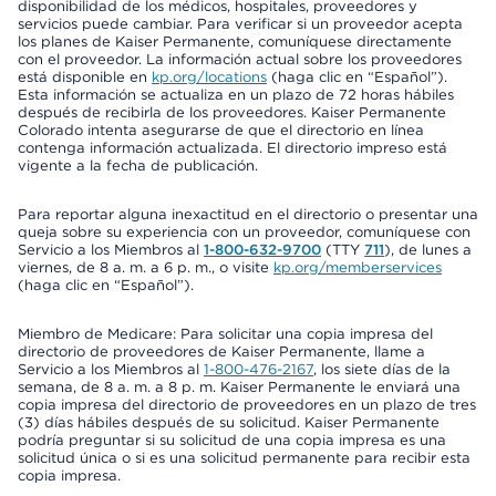
disponibilidad de los médicos, hospitales, proveedores y
servicios puede cambiar. Para verificar si un proveedor acepta
los planes de Kaiser Permanente, comuníquese directamente
con el proveedor. La información actual sobre los proveedores
está disponible en
kp.org/locations
(haga clic en “Español”).
Esta información se actualiza en un plazo de 72 horas hábiles
después de recibirla de los proveedores. Kaiser Permanente
Colorado intenta asegurarse de que el directorio en línea
contenga información actualizada. El directorio impreso está
vigente a la fecha de publicación.
Para reportar alguna inexactitud en el directorio o presentar una
queja sobre su experiencia con un proveedor, comuníquese con
Servicio a los Miembros al
1-800-632-9700
(TTY
711
), de lunes a
viernes, de 8 a. m. a 6 p. m., o visite
kp.org/memberservices
(haga clic en “Español”).
Miembro de Medicare: Para solicitar una copia impresa del
directorio de proveedores de Kaiser Permanente, llame a
Servicio a los Miembros al
1-800-476-2167
, los siete días de la
semana, de 8 a. m. a 8 p. m. Kaiser Permanente le enviará una
copia impresa del directorio de proveedores en un plazo de tres
(3) días hábiles después de su solicitud. Kaiser Permanente
podría preguntar si su solicitud de una copia impresa es una
solicitud única o si es una solicitud permanente para recibir esta
copia impresa.