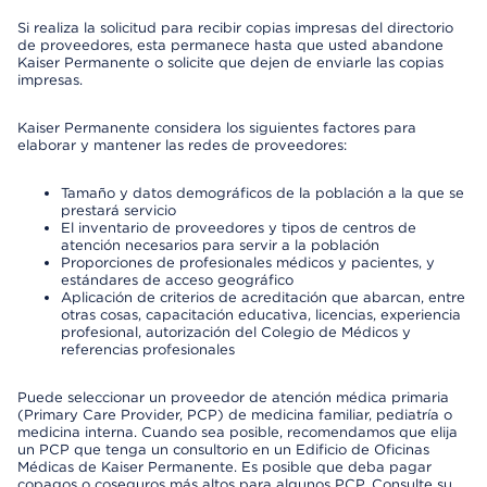
Si realiza la solicitud para recibir copias impresas del directorio
de proveedores, esta permanece hasta que usted abandone
Kaiser Permanente o solicite que dejen de enviarle las copias
impresas.
Kaiser Permanente considera los siguientes factores para
elaborar y mantener las redes de proveedores:
Tamaño y datos demográficos de la población a la que se
prestará servicio
El inventario de proveedores y tipos de centros de
atención necesarios para servir a la población
Proporciones de profesionales médicos y pacientes, y
estándares de acceso geográfico
Aplicación de criterios de acreditación que abarcan, entre
otras cosas, capacitación educativa, licencias, experiencia
profesional, autorización del Colegio de Médicos y
referencias profesionales
Puede seleccionar un proveedor de atención médica primaria
(Primary Care Provider, PCP) de medicina familiar, pediatría o
medicina interna. Cuando sea posible, recomendamos que elija
un PCP que tenga un consultorio en un Edificio de Oficinas
Médicas de Kaiser Permanente. Es posible que deba pagar
copagos o coseguros más altos para algunos PCP. Consulte su