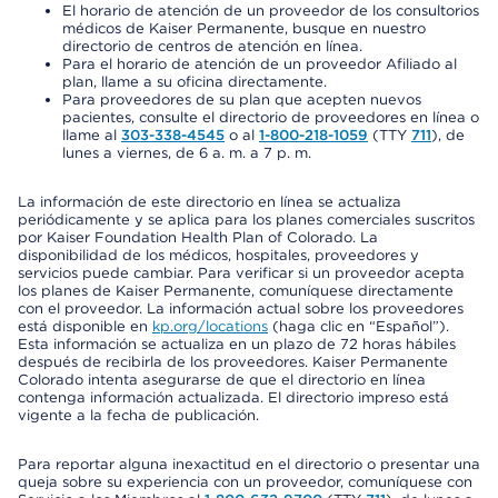
El horario de atención de un proveedor de los consultorios
médicos de Kaiser Permanente, busque en nuestro
directorio de centros de atención en línea.
Para el horario de atención de un proveedor Afiliado al
plan, llame a su oficina directamente.
Para proveedores de su plan que acepten nuevos
pacientes, consulte el directorio de proveedores en línea o
llame al
303-338-4545
o al
1-800-218-1059
(TTY
711
), de
lunes a viernes, de 6 a. m. a 7 p. m.
La información de este directorio en línea se actualiza
periódicamente y se aplica para los planes comerciales suscritos
por Kaiser Foundation Health Plan of Colorado. La
disponibilidad de los médicos, hospitales, proveedores y
servicios puede cambiar. Para verificar si un proveedor acepta
los planes de Kaiser Permanente, comuníquese directamente
con el proveedor. La información actual sobre los proveedores
está disponible en
kp.org/locations
(haga clic en “Español”).
Esta información se actualiza en un plazo de 72 horas hábiles
después de recibirla de los proveedores. Kaiser Permanente
Colorado intenta asegurarse de que el directorio en línea
contenga información actualizada. El directorio impreso está
vigente a la fecha de publicación.
Para reportar alguna inexactitud en el directorio o presentar una
queja sobre su experiencia con un proveedor, comuníquese con