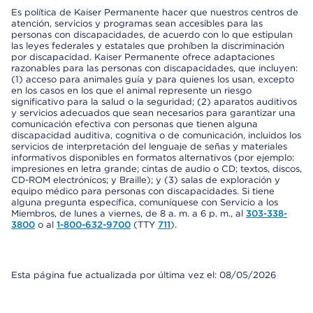
Es política de Kaiser Permanente hacer que nuestros centros de
atención, servicios y programas sean accesibles para las
personas con discapacidades, de acuerdo con lo que estipulan
las leyes federales y estatales que prohíben la discriminación
por discapacidad. Kaiser Permanente ofrece adaptaciones
razonables para las personas con discapacidades, que incluyen:
(1) acceso para animales guía y para quienes los usan, excepto
en los casos en los que el animal represente un riesgo
significativo para la salud o la seguridad; (2) aparatos auditivos
y servicios adecuados que sean necesarios para garantizar una
comunicación efectiva con personas que tienen alguna
discapacidad auditiva, cognitiva o de comunicación, incluidos los
servicios de interpretación del lenguaje de señas y materiales
informativos disponibles en formatos alternativos (por ejemplo:
impresiones en letra grande; cintas de audio o CD; textos, discos,
CD-ROM electrónicos; y Braille); y (3) salas de exploración y
equipo médico para personas con discapacidades. Si tiene
alguna pregunta específica, comuníquese con Servicio a los
Miembros, de lunes a viernes, de 8 a. m. a 6 p. m., al
303-338-
3800
o al
1-800-632-9700
(TTY
711
).
Esta página fue actualizada por última vez el: 08/05/2026