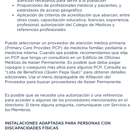
atención necesarios para servir a la población
Proporciones de profesionales médicos y pacientes, y
estándares de acceso geográfico
Aplicación de criterios de acreditación que abarcan, entre
otras cosas, capacitación educativa, licencias, experiencia
profesional, autorización del Colegio de Médicos y
referencias profesionales
Puede seleccionar un proveedor de atención médica primaria
(Primary Care Provider, PCP) de medicina familiar, pediatría o
medicina interna. Cuando sea posible, recomendamos que elija
un PCP que tenga un consultorio en un Edificio de Oficinas
Médicas de Kaiser Permanente. Es posible que deba pagar
copagos o coseguros más altos para algunos PCP. Consulte su
“Lista de Beneficios (Quién Paga Qué)” para obtener detalles
adicionales. Use el menú desplegable de Afiliación del
Proveedor para buscar proveedores de Kaiser Permanente.
Es posible que se necesite una autorización o una referencia
para acceder a algunos de los proveedores mencionados en el
directorio. Si tiene alguna pregunta, comuníquese con Servicio a
los Miembros.
INSTALACIONES ADAPTADAS PARA PERSONAS CON
DISCAPACIDADES FÍSICAS