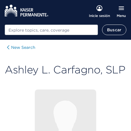
Menu
Inicie sesión
Buscar
Buscar
New Search
Ashley L. Carfagno, SLP