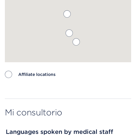
Affiliate locations
Map ends
Mi consultorio
Languages spoken by medical staff