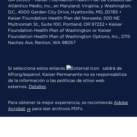
Atlántico Medio, Inc., en Maryland, Virginia, y Washington,
D.C., 4000 Garden City Drive, Hyattsville, MD, 20785 •
Kaiser Foundation Health Plan del Noroeste, 500 NE
Multnomah St., Suite 100, Portland, OR 97232 • Kaiser
Foundation Health Plan of Washington or Kaiser
Foundation Health Plan of Washington Options, Inc., 2715
Naches Ave, Renton, WA 98057
Si selecciona estos enlaces
saldrá de
KP.org/espanol. Kaiser Permanente no se responsabiliza
de la información o las políticas de sitios web
externos.
Detalles
.
Para obtener la mejor experiencia, se recomienda
Adobe
Acrobat
para leer archivos PDFs.
© 2026 Kaiser Foundation Health Plan, Inc.