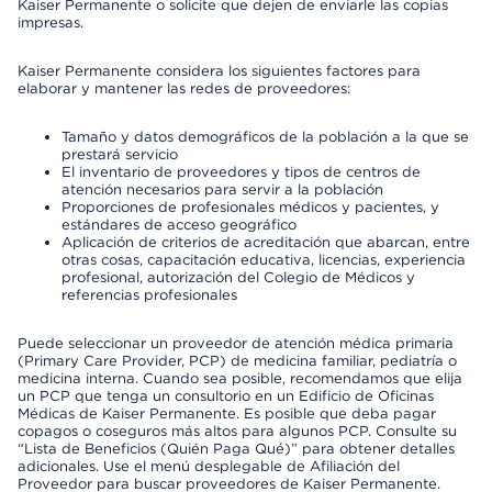
Kaiser Permanente o solicite que dejen de enviarle las copias
impresas.
Kaiser Permanente considera los siguientes factores para
elaborar y mantener las redes de proveedores:
Tamaño y datos demográficos de la población a la que se
prestará servicio
El inventario de proveedores y tipos de centros de
atención necesarios para servir a la población
Proporciones de profesionales médicos y pacientes, y
estándares de acceso geográfico
Aplicación de criterios de acreditación que abarcan, entre
otras cosas, capacitación educativa, licencias, experiencia
profesional, autorización del Colegio de Médicos y
referencias profesionales
Puede seleccionar un proveedor de atención médica primaria
(Primary Care Provider, PCP) de medicina familiar, pediatría o
medicina interna. Cuando sea posible, recomendamos que elija
un PCP que tenga un consultorio en un Edificio de Oficinas
Médicas de Kaiser Permanente. Es posible que deba pagar
copagos o coseguros más altos para algunos PCP. Consulte su
“Lista de Beneficios (Quién Paga Qué)” para obtener detalles
adicionales. Use el menú desplegable de Afiliación del
Proveedor para buscar proveedores de Kaiser Permanente.