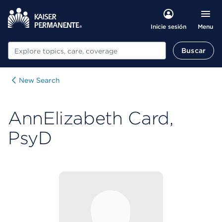
Menu
Inicie sesión
Buscar
Buscar
New Search
AnnElizabeth Card,
PsyD