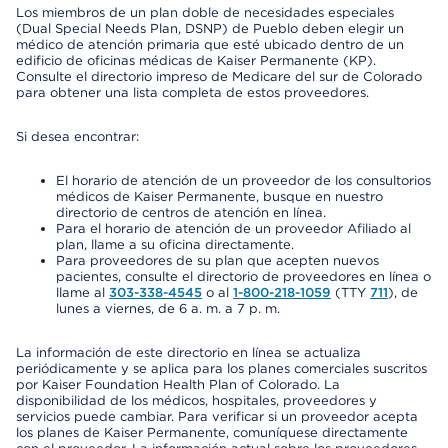
Los miembros de un plan doble de necesidades especiales
(Dual Special Needs Plan, DSNP) de Pueblo deben elegir un
médico de atención primaria que esté ubicado dentro de un
edificio de oficinas médicas de Kaiser Permanente (KP).
Consulte el directorio impreso de Medicare del sur de Colorado
para obtener una lista completa de estos proveedores.
Si desea encontrar:
El horario de atención de un proveedor de los consultorios
médicos de Kaiser Permanente, busque en nuestro
directorio de centros de atención en línea.
Para el horario de atención de un proveedor Afiliado al
plan, llame a su oficina directamente.
Para proveedores de su plan que acepten nuevos
pacientes, consulte el directorio de proveedores en línea o
llame al
303-338-4545
o al
1-800-218-1059
(TTY
711
), de
lunes a viernes, de 6 a. m. a 7 p. m.
La información de este directorio en línea se actualiza
periódicamente y se aplica para los planes comerciales suscritos
por Kaiser Foundation Health Plan of Colorado. La
disponibilidad de los médicos, hospitales, proveedores y
servicios puede cambiar. Para verificar si un proveedor acepta
los planes de Kaiser Permanente, comuníquese directamente