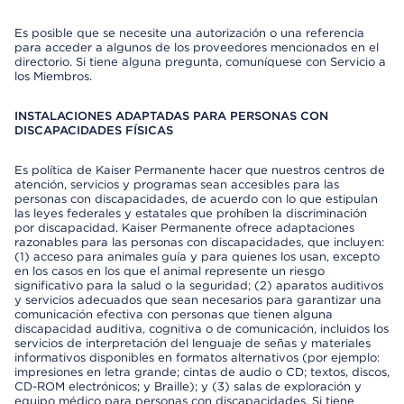
Es posible que se necesite una autorización o una referencia
para acceder a algunos de los proveedores mencionados en el
directorio. Si tiene alguna pregunta, comuníquese con Servicio a
los Miembros.
INSTALACIONES ADAPTADAS PARA PERSONAS CON
DISCAPACIDADES FÍSICAS
Es política de Kaiser Permanente hacer que nuestros centros de
atención, servicios y programas sean accesibles para las
personas con discapacidades, de acuerdo con lo que estipulan
las leyes federales y estatales que prohíben la discriminación
por discapacidad. Kaiser Permanente ofrece adaptaciones
razonables para las personas con discapacidades, que incluyen:
(1) acceso para animales guía y para quienes los usan, excepto
en los casos en los que el animal represente un riesgo
significativo para la salud o la seguridad; (2) aparatos auditivos
y servicios adecuados que sean necesarios para garantizar una
comunicación efectiva con personas que tienen alguna
discapacidad auditiva, cognitiva o de comunicación, incluidos los
servicios de interpretación del lenguaje de señas y materiales
informativos disponibles en formatos alternativos (por ejemplo:
impresiones en letra grande; cintas de audio o CD; textos, discos,
CD-ROM electrónicos; y Braille); y (3) salas de exploración y
equipo médico para personas con discapacidades. Si tiene