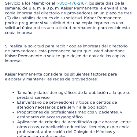
Servicio a los Miembros al
1-800-476-2167
, los siete días de la
semana, de 8 a. m. a 8 p. m. Kaiser Permanente le enviará una
copia impresa del directorio de proveedores en un plazo de tres
(3) días hábiles después de su solicitud. Kaiser Permanente
podría preguntar si su solicitud de una copia impresa es una
solicitud única o si es una solicitud permanente para recibir esta
copia impresa.
Si realiza la solicitud para recibir copias impresas del directorio
de proveedores, esta permanece hasta que usted abandone
Kaiser Permanente o solicite que dejen de enviarle las copias
impresas.
Kaiser Permanente considera los siguientes factores para
elaborar y mantener las redes de proveedores:
Tamaño y datos demográficos de la población a la que se
prestará servicio
El inventario de proveedores y tipos de centros de
atención necesarios para servir a la población
Proporciones de profesionales médicos y pacientes, y
estándares de acceso geográfico
Aplicación de criterios de acreditación que abarcan, entre
otras cosas, capacitación educativa, licencias, experiencia
profesional, autorización del Colegio de Médicos y
referencias profesionales