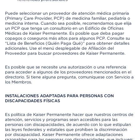
Puede seleccionar un proveedor de atención médica primaria
(Primary Care Provider, PCP) de medicina familiar, pediatría o
medicina interna. Cuando sea posible, recomendamos que elija
un PCP que tenga un consultorio en un Edificio de Oficinas
Médicas de Kaiser Permanente. Es posible que deba pagar
copagos o coseguros más altos para algunos PCP. Consulte su
“Lista de Beneficios (Quién Paga Qué)” para obtener detalles
adicionales. Use el menú desplegable de Afiliación del
Proveedor para buscar proveedores de Kaiser Permanente.
Es posible que se necesite una autorización o una referencia
para acceder a algunos de los proveedores mencionados en el
directorio. Si tiene alguna pregunta, comuníquese con Servicio a
los Miembros.
INSTALACIONES ADAPTADAS PARA PERSONAS CON
DISCAPACIDADES FÍSICAS
Es política de Kaiser Permanente hacer que nuestros centros de
atención, servicios y programas sean accesibles para las
personas con discapacidades, de acuerdo con lo que estipulan
las leyes federales y estatales que prohíben la discriminación
por discapacidad. Kaiser Permanente ofrece adaptaciones
razonables para las personas con discapacidades, que incluyen: