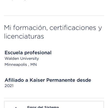
Mi formación, certificaciones y
licenciaturas
Escuela profesional
Walden University
Minneapolis
, MN
Afiliado a Kaiser Permanente desde
2021
Error del Sistema
System Error