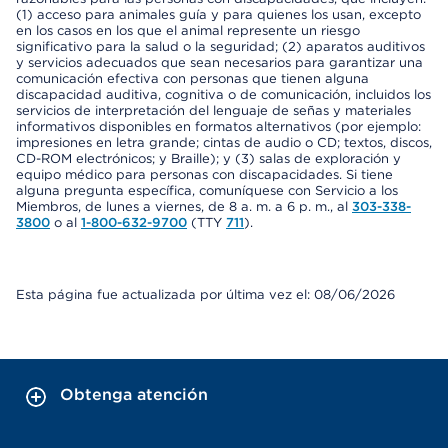
(1) acceso para animales guía y para quienes los usan, excepto
en los casos en los que el animal represente un riesgo
significativo para la salud o la seguridad; (2) aparatos auditivos
y servicios adecuados que sean necesarios para garantizar una
comunicación efectiva con personas que tienen alguna
discapacidad auditiva, cognitiva o de comunicación, incluidos los
servicios de interpretación del lenguaje de señas y materiales
informativos disponibles en formatos alternativos (por ejemplo:
impresiones en letra grande; cintas de audio o CD; textos, discos,
CD-ROM electrónicos; y Braille); y (3) salas de exploración y
equipo médico para personas con discapacidades. Si tiene
alguna pregunta específica, comuníquese con Servicio a los
Miembros, de lunes a viernes, de 8 a. m. a 6 p. m., al
303-338-
3800
o al
1-800-632-9700
(TTY
711
).
Esta página fue actualizada por última vez el: 08/06/2026
Obtenga atención