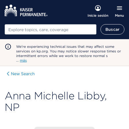
Menu
Inicie sesión
Buscar
Buscar
We're experiencing technical issues that may affect some
services on kp.org. You may notice slower response times or
intermittent errors while we work to restore normal s
…
más
New Search
Anna Michelle Libby,
NP