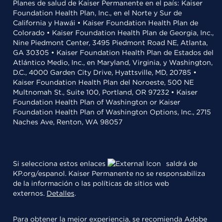
Planes de salud de Kaiser Permanente en el país: Kaiser
Foundation Health Plan, Inc., en el Norte y Sur de
California y Hawái • Kaiser Foundation Health Plan de
Colorado • Kaiser Foundation Health Plan de Georgia, Inc.,
Nine Piedmont Center, 3495 Piedmont Road NE, Atlanta,
GA 30305 • Kaiser Foundation Health Plan de Estados del
Atlántico Medio, Inc., en Maryland, Virginia, y Washington,
D.C., 4000 Garden City Drive, Hyattsville, MD, 20785 •
Kaiser Foundation Health Plan del Noroeste, 500 NE
Multnomah St., Suite 100, Portland, OR 97232 • Kaiser
Foundation Health Plan of Washington or Kaiser
Foundation Health Plan of Washington Options, Inc., 2715
Naches Ave, Renton, WA 98057
Si selecciona estos enlaces
saldrá de
KP.org/espanol. Kaiser Permanente no se responsabiliza
de la información o las políticas de sitios web
externos.
Detalles
.
Para obtener la mejor experiencia, se recomienda
Adobe