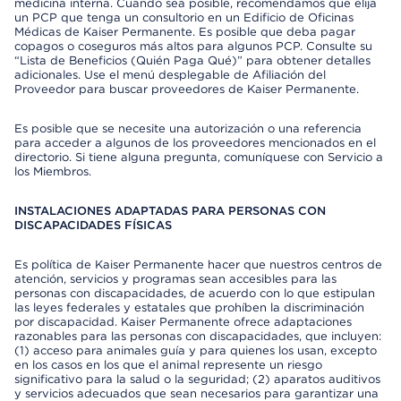
medicina interna. Cuando sea posible, recomendamos que elija
un PCP que tenga un consultorio en un Edificio de Oficinas
Médicas de Kaiser Permanente. Es posible que deba pagar
copagos o coseguros más altos para algunos PCP. Consulte su
“Lista de Beneficios (Quién Paga Qué)” para obtener detalles
adicionales. Use el menú desplegable de Afiliación del
Proveedor para buscar proveedores de Kaiser Permanente.
Es posible que se necesite una autorización o una referencia
para acceder a algunos de los proveedores mencionados en el
directorio. Si tiene alguna pregunta, comuníquese con Servicio a
los Miembros.
INSTALACIONES ADAPTADAS PARA PERSONAS CON
DISCAPACIDADES FÍSICAS
Es política de Kaiser Permanente hacer que nuestros centros de
atención, servicios y programas sean accesibles para las
personas con discapacidades, de acuerdo con lo que estipulan
las leyes federales y estatales que prohíben la discriminación
por discapacidad. Kaiser Permanente ofrece adaptaciones
razonables para las personas con discapacidades, que incluyen:
(1) acceso para animales guía y para quienes los usan, excepto
en los casos en los que el animal represente un riesgo
significativo para la salud o la seguridad; (2) aparatos auditivos
y servicios adecuados que sean necesarios para garantizar una