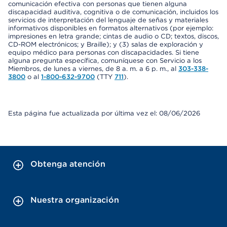
comunicación efectiva con personas que tienen alguna
discapacidad auditiva, cognitiva o de comunicación, incluidos los
servicios de interpretación del lenguaje de señas y materiales
informativos disponibles en formatos alternativos (por ejemplo:
impresiones en letra grande; cintas de audio o CD; textos, discos,
CD-ROM electrónicos; y Braille); y (3) salas de exploración y
equipo médico para personas con discapacidades. Si tiene
alguna pregunta específica, comuníquese con Servicio a los
Miembros, de lunes a viernes, de 8 a. m. a 6 p. m., al
303-338-
3800
o al
1-800-632-9700
(TTY
711
).
Esta página fue actualizada por última vez el: 08/06/2026
Obtenga atención
Nuestra organización