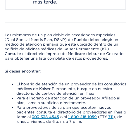
más tarde.
Los miembros de un plan doble de necesidades especiales
(Dual Special Needs Plan, DSNP) de Pueblo deben elegir un
médico de atención primaria que esté ubicado dentro de un
edificio de oficinas médicas de Kaiser Permanente (KP).
Consulte el directorio impreso de Medicare del sur de Colorado
para obtener una lista completa de estos proveedores.
Si desea encontrar:
El horario de atención de un proveedor de los consultorios
médicos de Kaiser Permanente, busque en nuestro
directorio de centros de atención en línea.
Para el horario de atención de un proveedor Afiliado al
plan, llame a su oficina directamente.
Para proveedores de su plan que acepten nuevos
pacientes, consulte el directorio de proveedores en línea o
llame al
303-338-4545
o al
1-800-218-1059
(TTY
711
), de
lunes a viernes, de 6 a. m. a 7 p. m.