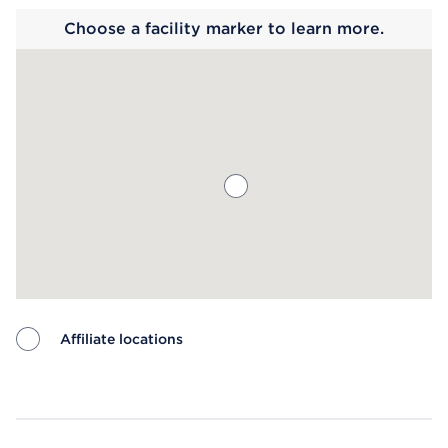
Choose a facility marker to learn more.
Affiliate locations
Map ends