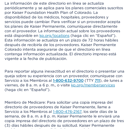
La información de este directorio en línea se actualiza
periódicamente y se aplica para los planes comerciales suscritos
por Kaiser Foundation Health Plan of Colorado. La
disponibilidad de los médicos, hospitales, proveedores y
servicios puede cambiar. Para verificar si un proveedor acepta
los planes de Kaiser Permanente, comuníquese directamente
con el proveedor. La información actual sobre los proveedores
está disponible en
kp.org/locations
(haga clic en “Español”).
Esta información se actualiza en un plazo de 72 horas hábiles
después de recibirla de los proveedores. Kaiser Permanente
Colorado intenta asegurarse de que el directorio en línea
contenga información actualizada. El directorio impreso está
vigente a la fecha de publicación.
Para reportar alguna inexactitud en el directorio o presentar una
queja sobre su experiencia con un proveedor, comuníquese con
Servicio a los Miembros al
1-800-632-9700
(TTY
711
), de lunes a
viernes, de 8 a. m. a 6 p. m., o visite
kp.org/memberservices
(haga clic en “Español”).
Miembro de Medicare: Para solicitar una copia impresa del
directorio de proveedores de Kaiser Permanente, llame a
Servicio a los Miembros al
1-800-476-2167
, los siete días de la
semana, de 8 a. m. a 8 p. m. Kaiser Permanente le enviará una
copia impresa del directorio de proveedores en un plazo de tres
(3) días hábiles después de su solicitud. Kaiser Permanente