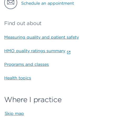
Schedule an appointment
Find out about
Measuring quality and patient safety
HMO quality ratings summary
Programs and classes
Health topics
Where I practice
Skip map
Map begins