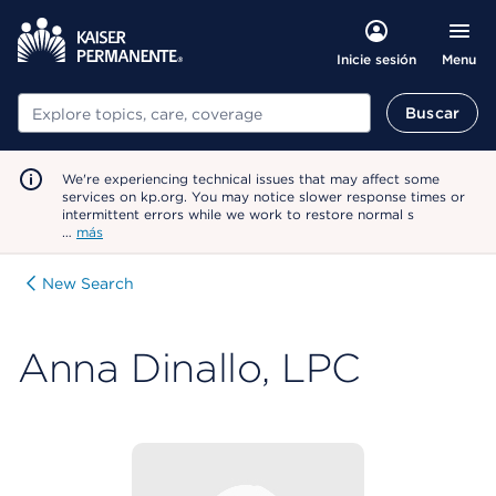
Menu
Inicie sesión
Buscar
Buscar
We're experiencing technical issues that may affect some
services on kp.org. You may notice slower response times or
intermittent errors while we work to restore normal s
…
más
New Search
Anna Dinallo, LPC