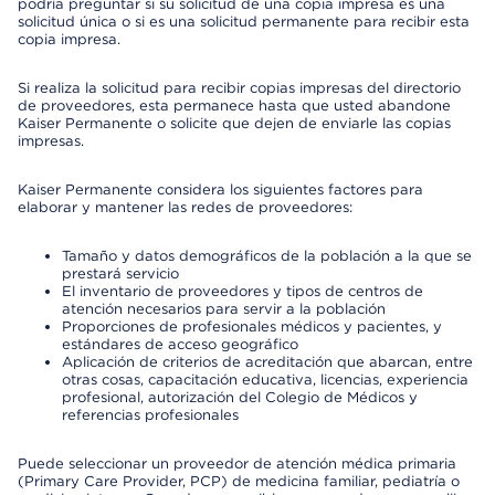
podría preguntar si su solicitud de una copia impresa es una
solicitud única o si es una solicitud permanente para recibir esta
copia impresa.
Si realiza la solicitud para recibir copias impresas del directorio
de proveedores, esta permanece hasta que usted abandone
Kaiser Permanente o solicite que dejen de enviarle las copias
impresas.
Kaiser Permanente considera los siguientes factores para
elaborar y mantener las redes de proveedores:
Tamaño y datos demográficos de la población a la que se
prestará servicio
El inventario de proveedores y tipos de centros de
atención necesarios para servir a la población
Proporciones de profesionales médicos y pacientes, y
estándares de acceso geográfico
Aplicación de criterios de acreditación que abarcan, entre
otras cosas, capacitación educativa, licencias, experiencia
profesional, autorización del Colegio de Médicos y
referencias profesionales
Puede seleccionar un proveedor de atención médica primaria
(Primary Care Provider, PCP) de medicina familiar, pediatría o