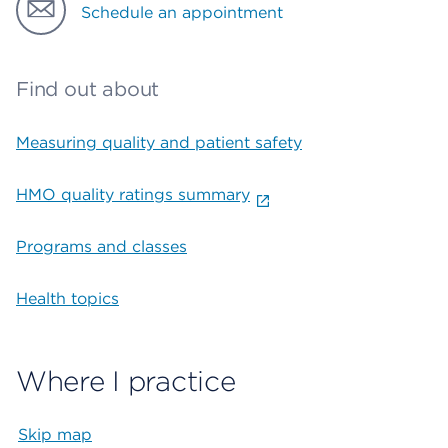
Schedule an appointment
Find out about
Measuring quality and patient safety
HMO quality ratings summary
Programs and classes
Health topics
Where I practice
Skip map
Map begins