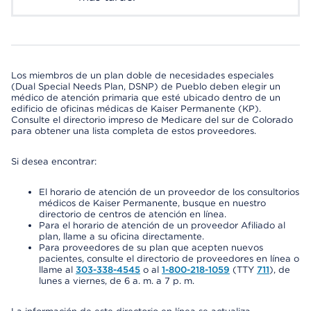
Los miembros de un plan doble de necesidades especiales
(Dual Special Needs Plan, DSNP) de Pueblo deben elegir un
médico de atención primaria que esté ubicado dentro de un
edificio de oficinas médicas de Kaiser Permanente (KP).
Consulte el directorio impreso de Medicare del sur de Colorado
para obtener una lista completa de estos proveedores.
Si desea encontrar:
El horario de atención de un proveedor de los consultorios
médicos de Kaiser Permanente, busque en nuestro
directorio de centros de atención en línea.
Para el horario de atención de un proveedor Afiliado al
plan, llame a su oficina directamente.
Para proveedores de su plan que acepten nuevos
pacientes, consulte el directorio de proveedores en línea o
llame al
303-338-4545
o al
1-800-218-1059
(TTY
711
), de
lunes a viernes, de 6 a. m. a 7 p. m.