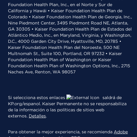
Foundation Health Plan, Inc., en el Norte y Sur de
California y Hawái • Kaiser Foundation Health Plan de
Colorado • Kaiser Foundation Health Plan de Georgia, Inc.,
Nine Piedmont Center, 3495 Piedmont Road NE, Atlanta,
GA 30305 • Kaiser Foundation Health Plan de Estados del
Atlántico Medio, Inc., en Maryland, Virginia, y Washington,
D.C., 4000 Garden City Drive, Hyattsville, MD, 20785 •
Kaiser Foundation Health Plan del Noroeste, 500 NE
Multnomah St., Suite 100, Portland, OR 97232 • Kaiser
Foundation Health Plan of Washington or Kaiser
Foundation Health Plan of Washington Options, Inc., 2715
Naches Ave, Renton, WA 98057
Si selecciona estos enlaces
saldrá de
KP.org/espanol. Kaiser Permanente no se responsabiliza
de la información o las políticas de sitios web
externos.
Detalles
.
Para obtener la mejor experiencia, se recomienda
Adobe