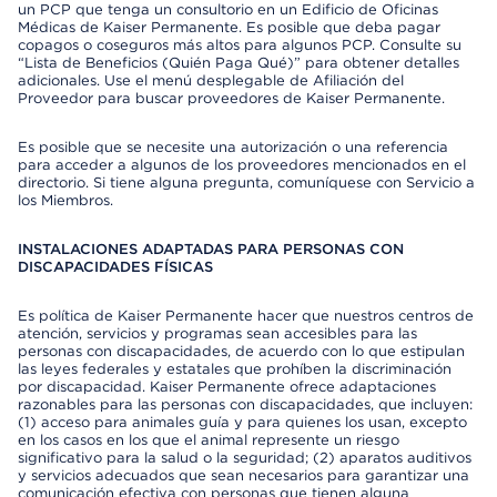
un PCP que tenga un consultorio en un Edificio de Oficinas
Médicas de Kaiser Permanente. Es posible que deba pagar
copagos o coseguros más altos para algunos PCP. Consulte su
“Lista de Beneficios (Quién Paga Qué)” para obtener detalles
adicionales. Use el menú desplegable de Afiliación del
Proveedor para buscar proveedores de Kaiser Permanente.
Es posible que se necesite una autorización o una referencia
para acceder a algunos de los proveedores mencionados en el
directorio. Si tiene alguna pregunta, comuníquese con Servicio a
los Miembros.
INSTALACIONES ADAPTADAS PARA PERSONAS CON
DISCAPACIDADES FÍSICAS
Es política de Kaiser Permanente hacer que nuestros centros de
atención, servicios y programas sean accesibles para las
personas con discapacidades, de acuerdo con lo que estipulan
las leyes federales y estatales que prohíben la discriminación
por discapacidad. Kaiser Permanente ofrece adaptaciones
razonables para las personas con discapacidades, que incluyen:
(1) acceso para animales guía y para quienes los usan, excepto
en los casos en los que el animal represente un riesgo
significativo para la salud o la seguridad; (2) aparatos auditivos
y servicios adecuados que sean necesarios para garantizar una
comunicación efectiva con personas que tienen alguna