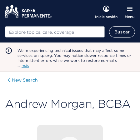
Menu
Inicie sesión
Buscar
Buscar
We're experiencing technical issues that may affect some
services on kp.org. You may notice slower response times or
intermittent errors while we work to restore normal s
…
más
New Search
Andrew Morgan, BCBA