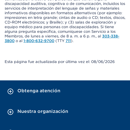
discapacidad auditiva, cognitiva o de comunicación, incluidos los
servicios de interpretación del lenguaje de señas y materiales
informativos disponibles en formatos alternativos (por ejemplo:
impresiones en letra grande; cintas de audio o CD; textos, discos,
CD-ROM electrónicos; y Braille); y (3) salas de exploración y
equipo médico para personas con discapacidades. Si tiene
alguna pregunta específica, comuníquese con Servicio a los
Miembros, de lunes a viernes, de 8 a. m. a 6 p. m., al
303-338-
3800
o al
1-800-632-9700
(TTY
711
).
Esta página fue actualizada por última vez el: 08/06/2026
Obtenga atención
Nuestra organización