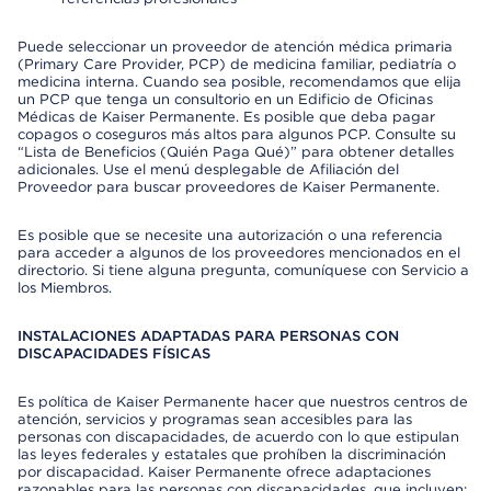
Puede seleccionar un proveedor de atención médica primaria
(Primary Care Provider, PCP) de medicina familiar, pediatría o
medicina interna. Cuando sea posible, recomendamos que elija
un PCP que tenga un consultorio en un Edificio de Oficinas
Médicas de Kaiser Permanente. Es posible que deba pagar
copagos o coseguros más altos para algunos PCP. Consulte su
“Lista de Beneficios (Quién Paga Qué)” para obtener detalles
adicionales. Use el menú desplegable de Afiliación del
Proveedor para buscar proveedores de Kaiser Permanente.
Es posible que se necesite una autorización o una referencia
para acceder a algunos de los proveedores mencionados en el
directorio. Si tiene alguna pregunta, comuníquese con Servicio a
los Miembros.
INSTALACIONES ADAPTADAS PARA PERSONAS CON
DISCAPACIDADES FÍSICAS
Es política de Kaiser Permanente hacer que nuestros centros de
atención, servicios y programas sean accesibles para las
personas con discapacidades, de acuerdo con lo que estipulan
las leyes federales y estatales que prohíben la discriminación
por discapacidad. Kaiser Permanente ofrece adaptaciones
razonables para las personas con discapacidades, que incluyen: