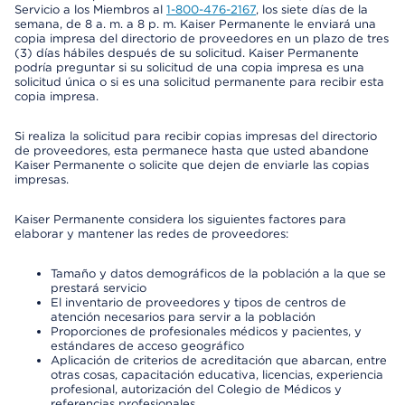
Servicio a los Miembros al
1-800-476-2167
, los siete días de la
semana, de 8 a. m. a 8 p. m. Kaiser Permanente le enviará una
copia impresa del directorio de proveedores en un plazo de tres
(3) días hábiles después de su solicitud. Kaiser Permanente
podría preguntar si su solicitud de una copia impresa es una
solicitud única o si es una solicitud permanente para recibir esta
copia impresa.
Si realiza la solicitud para recibir copias impresas del directorio
de proveedores, esta permanece hasta que usted abandone
Kaiser Permanente o solicite que dejen de enviarle las copias
impresas.
Kaiser Permanente considera los siguientes factores para
elaborar y mantener las redes de proveedores:
Tamaño y datos demográficos de la población a la que se
prestará servicio
El inventario de proveedores y tipos de centros de
atención necesarios para servir a la población
Proporciones de profesionales médicos y pacientes, y
estándares de acceso geográfico
Aplicación de criterios de acreditación que abarcan, entre
otras cosas, capacitación educativa, licencias, experiencia
profesional, autorización del Colegio de Médicos y
referencias profesionales