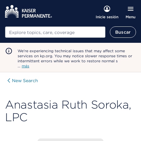
Menu
Inicie sesión
Buscar
Buscar
We're experiencing technical issues that may affect some
services on kp.org. You may notice slower response times or
intermittent errors while we work to restore normal s
…
más
New Search
Anastasia Ruth Soroka,
LPC