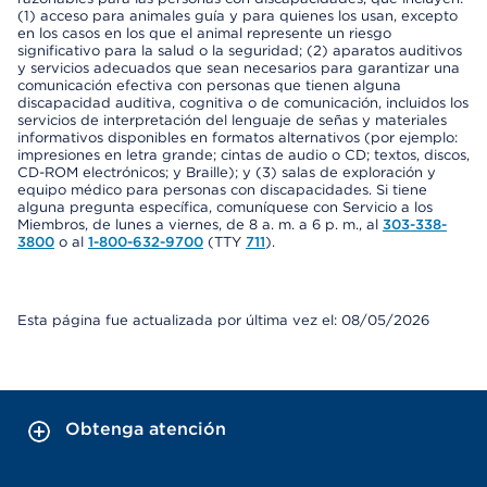
(1) acceso para animales guía y para quienes los usan, excepto
en los casos en los que el animal represente un riesgo
significativo para la salud o la seguridad; (2) aparatos auditivos
y servicios adecuados que sean necesarios para garantizar una
comunicación efectiva con personas que tienen alguna
discapacidad auditiva, cognitiva o de comunicación, incluidos los
servicios de interpretación del lenguaje de señas y materiales
informativos disponibles en formatos alternativos (por ejemplo:
impresiones en letra grande; cintas de audio o CD; textos, discos,
CD-ROM electrónicos; y Braille); y (3) salas de exploración y
equipo médico para personas con discapacidades. Si tiene
alguna pregunta específica, comuníquese con Servicio a los
Miembros, de lunes a viernes, de 8 a. m. a 6 p. m., al
303-338-
3800
o al
1-800-632-9700
(TTY
711
).
Esta página fue actualizada por última vez el: 08/05/2026
Obtenga atención