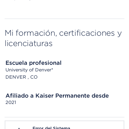
Mi formación, certificaciones y
licenciaturas
Escuela profesional
University of Denver*
DENVER
, CO
Afiliado a Kaiser Permanente desde
2021
Error del Sistema
System Error