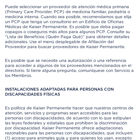
Puede seleccionar un proveedor de atención médica primaria
(Primary Care Provider, PCP) de medicina familiar, pediatría o
medicina interna. Cuando sea posible, recomendamos que elija
un PCP que tenga un consultorio en un Edificio de Oficinas
Médicas de Kaiser Permanente. Es posible que deba pagar
copagos o coseguros más altos para algunos PCP. Consulte su
“Lista de Beneficios (Quién Paga Qué)” para obtener detalles
adicionales. Use el menú desplegable de Afiliación del
Proveedor para buscar proveedores de Kaiser Permanente.
Es posible que se necesite una autorización o una referencia
para acceder a algunos de los proveedores mencionados en el
directorio. Si tiene alguna pregunta, comuníquese con Servicio a
los Miembros.
INSTALACIONES ADAPTADAS PARA PERSONAS CON
DISCAPACIDADES FÍSICAS
Es política de Kaiser Permanente hacer que nuestros centros de
atención, servicios y programas sean accesibles para las
personas con discapacidades, de acuerdo con lo que estipulan
las leyes federales y estatales que prohíben la discriminación
por discapacidad. Kaiser Permanente ofrece adaptaciones
razonables para las personas con discapacidades, que incluyen:
(1) acceso para animales guía y para quienes los usan, excepto