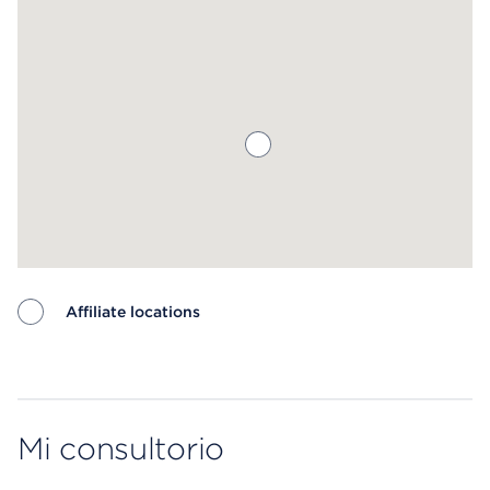
Affiliate locations
Map ends
Mi consultorio