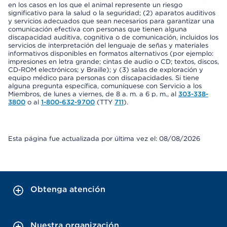
en los casos en los que el animal represente un riesgo
significativo para la salud o la seguridad; (2) aparatos auditivos
y servicios adecuados que sean necesarios para garantizar una
comunicación efectiva con personas que tienen alguna
discapacidad auditiva, cognitiva o de comunicación, incluidos los
servicios de interpretación del lenguaje de señas y materiales
informativos disponibles en formatos alternativos (por ejemplo:
impresiones en letra grande; cintas de audio o CD; textos, discos,
CD-ROM electrónicos; y Braille); y (3) salas de exploración y
equipo médico para personas con discapacidades. Si tiene
alguna pregunta específica, comuníquese con Servicio a los
Miembros, de lunes a viernes, de 8 a. m. a 6 p. m., al
303-338-
3800
o al
1-800-632-9700
(TTY
711
).
Esta página fue actualizada por última vez el: 08/08/2026
Obtenga atención
Nuestra organización