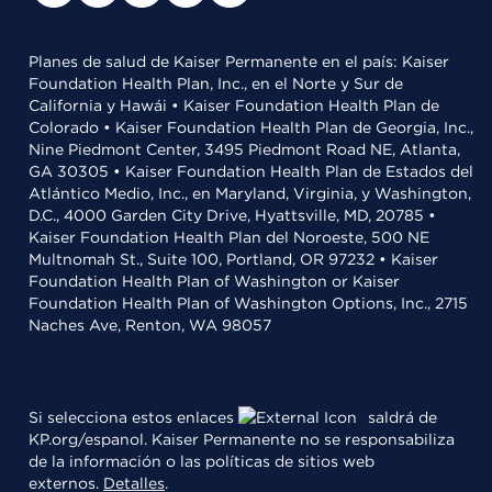
Planes de salud de Kaiser Permanente en el país: Kaiser
Foundation Health Plan, Inc., en el Norte y Sur de
California y Hawái • Kaiser Foundation Health Plan de
Colorado • Kaiser Foundation Health Plan de Georgia, Inc.,
Nine Piedmont Center, 3495 Piedmont Road NE, Atlanta,
GA 30305 • Kaiser Foundation Health Plan de Estados del
Atlántico Medio, Inc., en Maryland, Virginia, y Washington,
D.C., 4000 Garden City Drive, Hyattsville, MD, 20785 •
Kaiser Foundation Health Plan del Noroeste, 500 NE
Multnomah St., Suite 100, Portland, OR 97232 • Kaiser
Foundation Health Plan of Washington or Kaiser
Foundation Health Plan of Washington Options, Inc., 2715
Naches Ave, Renton, WA 98057
Si selecciona estos enlaces
saldrá de
KP.org/espanol. Kaiser Permanente no se responsabiliza
de la información o las políticas de sitios web
externos.
Detalles
.