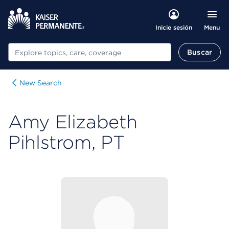
Menu
Inicie sesión
Buscar
Buscar
New Search
Amy Elizabeth
Pihlstrom, PT