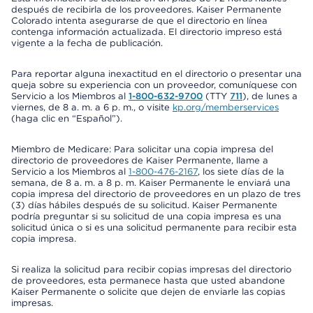
después de recibirla de los proveedores. Kaiser Permanente
Colorado intenta asegurarse de que el directorio en línea
contenga información actualizada. El directorio impreso está
vigente a la fecha de publicación.
Para reportar alguna inexactitud en el directorio o presentar una
queja sobre su experiencia con un proveedor, comuníquese con
Servicio a los Miembros al
1-800-632-9700
(TTY
711
), de lunes a
viernes, de 8 a. m. a 6 p. m., o visite
kp.org/memberservices
(haga clic en “Español”).
Miembro de Medicare: Para solicitar una copia impresa del
directorio de proveedores de Kaiser Permanente, llame a
Servicio a los Miembros al
1-800-476-2167
, los siete días de la
semana, de 8 a. m. a 8 p. m. Kaiser Permanente le enviará una
copia impresa del directorio de proveedores en un plazo de tres
(3) días hábiles después de su solicitud. Kaiser Permanente
podría preguntar si su solicitud de una copia impresa es una
solicitud única o si es una solicitud permanente para recibir esta
copia impresa.
Si realiza la solicitud para recibir copias impresas del directorio
de proveedores, esta permanece hasta que usted abandone
Kaiser Permanente o solicite que dejen de enviarle las copias
impresas.