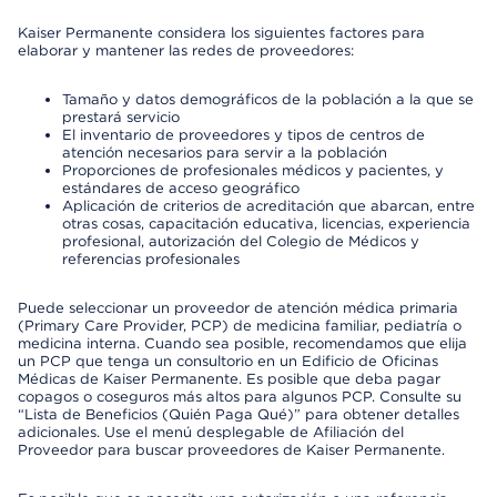
Kaiser Permanente considera los siguientes factores para
elaborar y mantener las redes de proveedores:
Tamaño y datos demográficos de la población a la que se
prestará servicio
El inventario de proveedores y tipos de centros de
atención necesarios para servir a la población
Proporciones de profesionales médicos y pacientes, y
estándares de acceso geográfico
Aplicación de criterios de acreditación que abarcan, entre
otras cosas, capacitación educativa, licencias, experiencia
profesional, autorización del Colegio de Médicos y
referencias profesionales
Puede seleccionar un proveedor de atención médica primaria
(Primary Care Provider, PCP) de medicina familiar, pediatría o
medicina interna. Cuando sea posible, recomendamos que elija
un PCP que tenga un consultorio en un Edificio de Oficinas
Médicas de Kaiser Permanente. Es posible que deba pagar
copagos o coseguros más altos para algunos PCP. Consulte su
“Lista de Beneficios (Quién Paga Qué)” para obtener detalles
adicionales. Use el menú desplegable de Afiliación del
Proveedor para buscar proveedores de Kaiser Permanente.