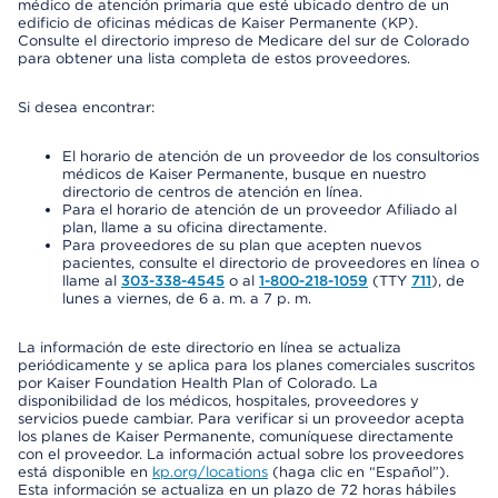
médico de atención primaria que esté ubicado dentro de un
edificio de oficinas médicas de Kaiser Permanente (KP).
Consulte el directorio impreso de Medicare del sur de Colorado
para obtener una lista completa de estos proveedores.
Si desea encontrar:
El horario de atención de un proveedor de los consultorios
médicos de Kaiser Permanente, busque en nuestro
directorio de centros de atención en línea.
Para el horario de atención de un proveedor Afiliado al
plan, llame a su oficina directamente.
Para proveedores de su plan que acepten nuevos
pacientes, consulte el directorio de proveedores en línea o
llame al
303-338-4545
o al
1-800-218-1059
(TTY
711
), de
lunes a viernes, de 6 a. m. a 7 p. m.
La información de este directorio en línea se actualiza
periódicamente y se aplica para los planes comerciales suscritos
por Kaiser Foundation Health Plan of Colorado. La
disponibilidad de los médicos, hospitales, proveedores y
servicios puede cambiar. Para verificar si un proveedor acepta
los planes de Kaiser Permanente, comuníquese directamente
con el proveedor. La información actual sobre los proveedores
está disponible en
kp.org/locations
(haga clic en “Español”).
Esta información se actualiza en un plazo de 72 horas hábiles