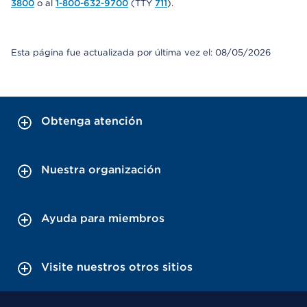
3800
o al
1-800-632-9700
(TTY
711
).
Esta página fue actualizada por última vez el: 08/05/2026
Obtenga atención
Nuestra organización
Ayuda para miembros
Visite nuestros otros sitios