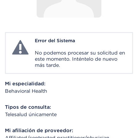
Error del Sistema
System Error
No podemos procesar su solicitud en
este momento. Inténtelo de nuevo
más tarde.
Mi especialidad:
Behavioral Health
Tipos de consulta:
Telesalud únicamente
Mi afiliación de proveedor:
Affiliated/contracted practitioner/physician