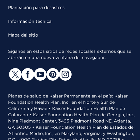
Planeación para desastres
Información técnica
Mapa del sitio
Síganos en estos sitios de redes sociales externos que se
abrirán en una nueva ventana del navegador.
Planes de salud de Kaiser Permanente en el país: Kaiser
Foundation Health Plan, Inc., en el Norte y Sur de
California y Hawái • Kaiser Foundation Health Plan de
Colorado • Kaiser Foundation Health Plan de Georgia, Inc.,
Nine Piedmont Center, 3495 Piedmont Road NE, Atlanta,
GA 30305 • Kaiser Foundation Health Plan de Estados del
Atlántico Medio, Inc., en Maryland, Virginia, y Washington,
D.C., 4000 Garden City Drive, Hyattsville, MD, 20785 •