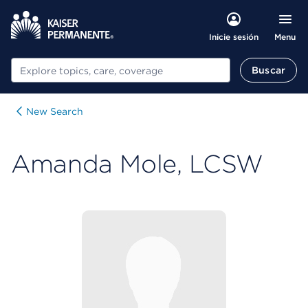
Menu
Inicie sesión
Buscar
Buscar
New Search
Amanda Mole, LCSW