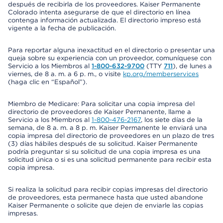
después de recibirla de los proveedores. Kaiser Permanente
Colorado intenta asegurarse de que el directorio en línea
contenga información actualizada. El directorio impreso está
vigente a la fecha de publicación.
Para reportar alguna inexactitud en el directorio o presentar una
queja sobre su experiencia con un proveedor, comuníquese con
Servicio a los Miembros al
1-800-632-9700
(TTY
711
), de lunes a
viernes, de 8 a. m. a 6 p. m., o visite
kp.org/memberservices
(haga clic en “Español”).
Miembro de Medicare: Para solicitar una copia impresa del
directorio de proveedores de Kaiser Permanente, llame a
Servicio a los Miembros al
1-800-476-2167
, los siete días de la
semana, de 8 a. m. a 8 p. m. Kaiser Permanente le enviará una
copia impresa del directorio de proveedores en un plazo de tres
(3) días hábiles después de su solicitud. Kaiser Permanente
podría preguntar si su solicitud de una copia impresa es una
solicitud única o si es una solicitud permanente para recibir esta
copia impresa.
Si realiza la solicitud para recibir copias impresas del directorio
de proveedores, esta permanece hasta que usted abandone
Kaiser Permanente o solicite que dejen de enviarle las copias
impresas.