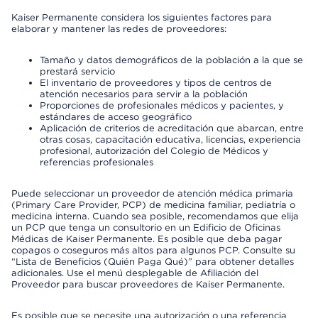
Kaiser Permanente considera los siguientes factores para
elaborar y mantener las redes de proveedores:
Tamaño y datos demográficos de la población a la que se
prestará servicio
El inventario de proveedores y tipos de centros de
atención necesarios para servir a la población
Proporciones de profesionales médicos y pacientes, y
estándares de acceso geográfico
Aplicación de criterios de acreditación que abarcan, entre
otras cosas, capacitación educativa, licencias, experiencia
profesional, autorización del Colegio de Médicos y
referencias profesionales
Puede seleccionar un proveedor de atención médica primaria
(Primary Care Provider, PCP) de medicina familiar, pediatría o
medicina interna. Cuando sea posible, recomendamos que elija
un PCP que tenga un consultorio en un Edificio de Oficinas
Médicas de Kaiser Permanente. Es posible que deba pagar
copagos o coseguros más altos para algunos PCP. Consulte su
“Lista de Beneficios (Quién Paga Qué)” para obtener detalles
adicionales. Use el menú desplegable de Afiliación del
Proveedor para buscar proveedores de Kaiser Permanente.
Es posible que se necesite una autorización o una referencia