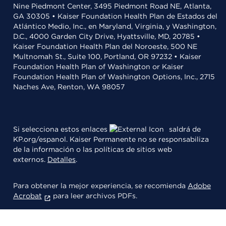
Nine Piedmont Center, 3495 Piedmont Road NE, Atlanta,
GA 30305 • Kaiser Foundation Health Plan de Estados del
Atlántico Medio, Inc., en Maryland, Virginia, y Washington,
D.C., 4000 Garden City Drive, Hyattsville, MD, 20785 •
Kaiser Foundation Health Plan del Noroeste, 500 NE
Multnomah St., Suite 100, Portland, OR 97232 • Kaiser
Foundation Health Plan of Washington or Kaiser
Foundation Health Plan of Washington Options, Inc., 2715
Naches Ave, Renton, WA 98057
Si selecciona estos enlaces
saldrá de
KP.org/espanol. Kaiser Permanente no se responsabiliza
de la información o las políticas de sitios web
externos.
Detalles
.
Para obtener la mejor experiencia, se recomienda
Adobe
Acrobat
para leer archivos PDFs.
© 2026 Kaiser Foundation Health Plan, Inc.