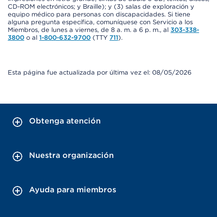
CD-ROM electrónicos; y Braille); y (3) salas de exploración y
equipo médico para personas con discapacidades. Si tiene
alguna pregunta específica, comuníquese con Servicio a los
Miembros, de lunes a viernes, de 8 a. m. a 6 p. m., al
303-338-
3800
o al
1-800-632-9700
(TTY
711
).
Esta página fue actualizada por última vez el: 08/05/2026
Obtenga atención
Nuestra organización
Ayuda para miembros