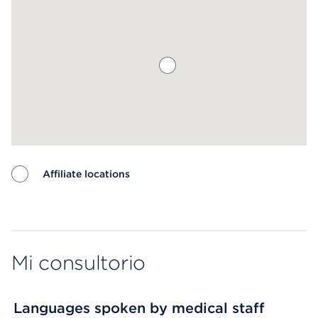
Affiliate locations
Map ends
Mi consultorio
Languages spoken by medical staff