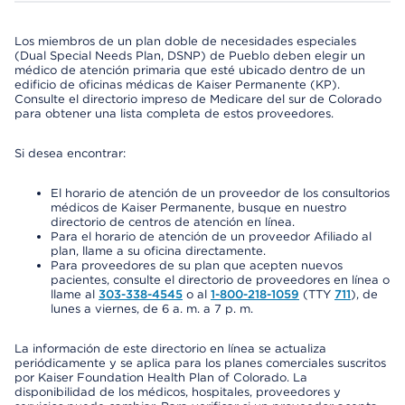
Los miembros de un plan doble de necesidades especiales
(Dual Special Needs Plan, DSNP) de Pueblo deben elegir un
médico de atención primaria que esté ubicado dentro de un
edificio de oficinas médicas de Kaiser Permanente (KP).
Consulte el directorio impreso de Medicare del sur de Colorado
para obtener una lista completa de estos proveedores.
Si desea encontrar:
El horario de atención de un proveedor de los consultorios
médicos de Kaiser Permanente, busque en nuestro
directorio de centros de atención en línea.
Para el horario de atención de un proveedor Afiliado al
plan, llame a su oficina directamente.
Para proveedores de su plan que acepten nuevos
pacientes, consulte el directorio de proveedores en línea o
llame al
303-338-4545
o al
1-800-218-1059
(TTY
711
), de
lunes a viernes, de 6 a. m. a 7 p. m.
La información de este directorio en línea se actualiza
periódicamente y se aplica para los planes comerciales suscritos
por Kaiser Foundation Health Plan of Colorado. La
disponibilidad de los médicos, hospitales, proveedores y