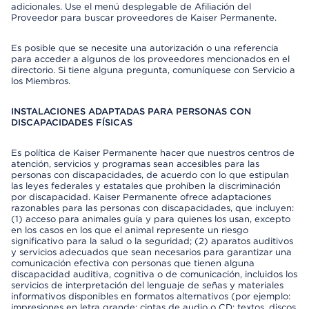
adicionales. Use el menú desplegable de Afiliación del
Proveedor para buscar proveedores de Kaiser Permanente.
Es posible que se necesite una autorización o una referencia
para acceder a algunos de los proveedores mencionados en el
directorio. Si tiene alguna pregunta, comuníquese con Servicio a
los Miembros.
INSTALACIONES ADAPTADAS PARA PERSONAS CON
DISCAPACIDADES FÍSICAS
Es política de Kaiser Permanente hacer que nuestros centros de
atención, servicios y programas sean accesibles para las
personas con discapacidades, de acuerdo con lo que estipulan
las leyes federales y estatales que prohíben la discriminación
por discapacidad. Kaiser Permanente ofrece adaptaciones
razonables para las personas con discapacidades, que incluyen:
(1) acceso para animales guía y para quienes los usan, excepto
en los casos en los que el animal represente un riesgo
significativo para la salud o la seguridad; (2) aparatos auditivos
y servicios adecuados que sean necesarios para garantizar una
comunicación efectiva con personas que tienen alguna
discapacidad auditiva, cognitiva o de comunicación, incluidos los
servicios de interpretación del lenguaje de señas y materiales
informativos disponibles en formatos alternativos (por ejemplo:
impresiones en letra grande; cintas de audio o CD; textos, discos,