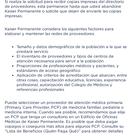
Si realiza la solicitud para recibir copias impresas del directorio
de proveedores, esta permanece hasta que usted abandone
Kaiser Permanente o solicite que dejen de enviarle las copias
impresas.
Kaiser Permanente considera los siguientes factores para
elaborar y mantener las redes de proveedores:
Tamaño y datos demográficos de la población a la que se
prestará servicio
El inventario de proveedores y tipos de centros de
atención necesarios para servir a la población
Proporciones de profesionales médicos y pacientes, y
estándares de acceso geográfico
Aplicación de criterios de acreditación que abarcan, entre
otras cosas, capacitación educativa, licencias, experiencia
profesional, autorización del Colegio de Médicos y
referencias profesionales
Puede seleccionar un proveedor de atención médica primaria
(Primary Care Provider, PCP) de medicina familiar, pediatría o
medicina interna. Cuando sea posible, recomendamos que elija
un PCP que tenga un consultorio en un Edificio de Oficinas
Médicas de Kaiser Permanente. Es posible que deba pagar
copagos o coseguros más altos para algunos PCP. Consulte su
“Lista de Beneficios (Quién Paga Qué)” para obtener detalles