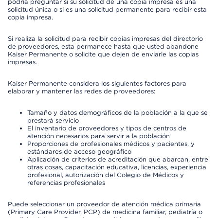
podría preguntar si su solicitud de una copia impresa es una
solicitud única o si es una solicitud permanente para recibir esta
copia impresa.
Si realiza la solicitud para recibir copias impresas del directorio
de proveedores, esta permanece hasta que usted abandone
Kaiser Permanente o solicite que dejen de enviarle las copias
impresas.
Kaiser Permanente considera los siguientes factores para
elaborar y mantener las redes de proveedores:
Tamaño y datos demográficos de la población a la que se
prestará servicio
El inventario de proveedores y tipos de centros de
atención necesarios para servir a la población
Proporciones de profesionales médicos y pacientes, y
estándares de acceso geográfico
Aplicación de criterios de acreditación que abarcan, entre
otras cosas, capacitación educativa, licencias, experiencia
profesional, autorización del Colegio de Médicos y
referencias profesionales
Puede seleccionar un proveedor de atención médica primaria
(Primary Care Provider, PCP) de medicina familiar, pediatría o