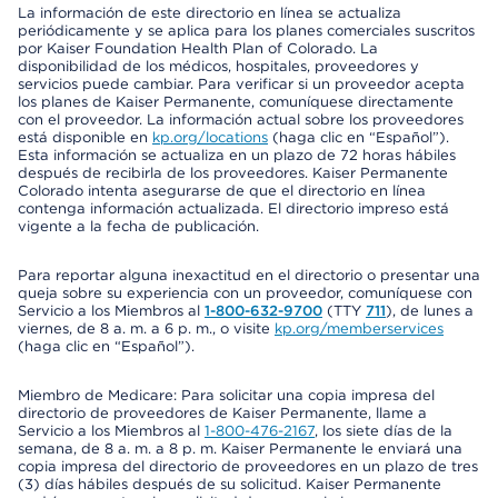
La información de este directorio en línea se actualiza
periódicamente y se aplica para los planes comerciales suscritos
por Kaiser Foundation Health Plan of Colorado. La
disponibilidad de los médicos, hospitales, proveedores y
servicios puede cambiar. Para verificar si un proveedor acepta
los planes de Kaiser Permanente, comuníquese directamente
con el proveedor. La información actual sobre los proveedores
está disponible en
kp.org/locations
(haga clic en “Español”).
Esta información se actualiza en un plazo de 72 horas hábiles
después de recibirla de los proveedores. Kaiser Permanente
Colorado intenta asegurarse de que el directorio en línea
contenga información actualizada. El directorio impreso está
vigente a la fecha de publicación.
Para reportar alguna inexactitud en el directorio o presentar una
queja sobre su experiencia con un proveedor, comuníquese con
Servicio a los Miembros al
1-800-632-9700
(TTY
711
), de lunes a
viernes, de 8 a. m. a 6 p. m., o visite
kp.org/memberservices
(haga clic en “Español”).
Miembro de Medicare: Para solicitar una copia impresa del
directorio de proveedores de Kaiser Permanente, llame a
Servicio a los Miembros al
1-800-476-2167
, los siete días de la
semana, de 8 a. m. a 8 p. m. Kaiser Permanente le enviará una
copia impresa del directorio de proveedores en un plazo de tres
(3) días hábiles después de su solicitud. Kaiser Permanente