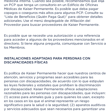
medicina interna. Cuando sea posible, recomendamos que elija
un PCP que tenga un consultorio en un Edificio de Oficinas
Médicas de Kaiser Permanente. Es posible que deba pagar
copagos o coseguros más altos para algunos PCP. Consulte su
“Lista de Beneficios (Quién Paga Qué)” para obtener detalles
adicionales. Use el menú desplegable de Afiliación del
Proveedor para buscar proveedores de Kaiser Permanente.
Es posible que se necesite una autorización o una referencia
para acceder a algunos de los proveedores mencionados en el
directorio. Si tiene alguna pregunta, comuníquese con Servicio a
los Miembros.
INSTALACIONES ADAPTADAS PARA PERSONAS CON
DISCAPACIDADES FÍSICAS
Es política de Kaiser Permanente hacer que nuestros centros de
atención, servicios y programas sean accesibles para las
personas con discapacidades, de acuerdo con lo que estipulan
las leyes federales y estatales que prohíben la discriminación
por discapacidad. Kaiser Permanente ofrece adaptaciones
razonables para las personas con discapacidades, que incluyen:
(1) acceso para animales guía y para quienes los usan, excepto
en los casos en los que el animal represente un riesgo
significativo para la salud o la seguridad; (2) aparatos auditivos
y servicios adecuados que sean necesarios para garantizar una