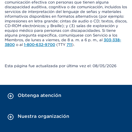
comunicación efectiva con personas que tienen alguna
discapacidad auditiva, cognitiva o de comunicación, incluidos los
servicios de interpretación del lenguaje de señas y materiales
informativos disponibles en formatos alternativos (por ejemplo:
impresiones en letra grande; cintas de audio o CD; textos, discos,
CD-ROM electrónicos; y Braille); y (3) salas de exploración y
equipo médico para personas con discapacidades. Si tiene
alguna pregunta específica, comuníquese con Servicio a los
Miembros, de lunes a viernes, de 8 a. m. a 6 p. m., al
303-338-
3800
o al
1-800-632-9700
(TTY
711
).
Esta página fue actualizada por última vez el: 08/05/2026
Obtenga atención
Nuestra organización