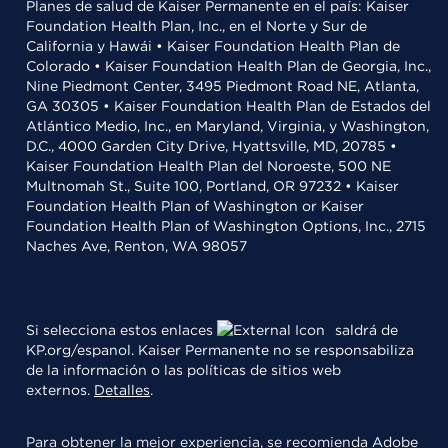
Planes de salud de Kaiser Permanente en el país: Kaiser
Foundation Health Plan, Inc., en el Norte y Sur de
California y Hawái • Kaiser Foundation Health Plan de
Colorado • Kaiser Foundation Health Plan de Georgia, Inc.,
Nine Piedmont Center, 3495 Piedmont Road NE, Atlanta,
GA 30305 • Kaiser Foundation Health Plan de Estados del
Atlántico Medio, Inc., en Maryland, Virginia, y Washington,
D.C., 4000 Garden City Drive, Hyattsville, MD, 20785 •
Kaiser Foundation Health Plan del Noroeste, 500 NE
Multnomah St., Suite 100, Portland, OR 97232 • Kaiser
Foundation Health Plan of Washington or Kaiser
Foundation Health Plan of Washington Options, Inc., 2715
Naches Ave, Renton, WA 98057
Si selecciona estos enlaces
saldrá de
KP.org/espanol. Kaiser Permanente no se responsabiliza
de la información o las políticas de sitios web
externos.
Detalles
.
Para obtener la mejor experiencia, se recomienda
Adobe