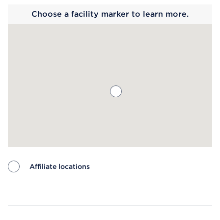
Choose a facility marker to learn more.
Affiliate locations
Map ends