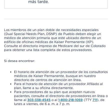
más tarde.
Los miembros de un plan doble de necesidades especiales
(Dual Special Needs Plan, DSNP) de Pueblo deben elegir un
médico de atención primaria que esté ubicado dentro de un
edificio de oficinas médicas de Kaiser Permanente (KP).
Consulte el directorio impreso de Medicare del sur de Colorado
para obtener una lista completa de estos proveedores.
Si desea encontrar:
El horario de atención de un proveedor de los consultorios
médicos de Kaiser Permanente, busque en nuestro
directorio de centros de atención en línea.
Para el horario de atención de un proveedor Afiliado al
plan, llame a su oficina directamente.
Para proveedores de su plan que acepten nuevos
pacientes, consulte el directorio de proveedores en línea o
llame al
303-338-4545
o al
1-800-218-1059
(TTY
711
), de
lunes a viernes, de 6 a. m. a 7 p. m.