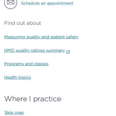
Schedule an appointment
Find out about
Measuring quality and patient safety
HMO quality ratings summary
Programs and classes
Health topics
Where I practice
Skip map
Map begins