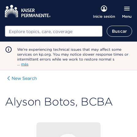
Menu
Inicie sesión
Buscar
Buscar
We're experiencing technical issues that may affect some
services on kp.org. You may notice slower response times or
intermittent errors while we work to restore normal s
…
más
New Search
Alyson Botos, BCBA