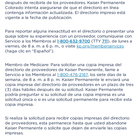
después de recibirla de los proveedores. Kaiser Permanente
Colorado intenta asegurarse de que el directorio en línea
contenga información actualizada. El directorio impreso está
vigente a la fecha de publicación.
Para reportar alguna inexactitud en el directorio o presentar una
queja sobre su experiencia con un proveedor, comuníquese con
Servicio a los Miembros al
1-800-632-9700
(TTY
711
), de lunes a
viernes, de 8 a. m. a 6 p. m., o visite
kp.org/memberservices
(haga clic en “Español”).
Miembro de Medicare: Para solicitar una copia impresa del
directorio de proveedores de Kaiser Permanente, llame a
Servicio a los Miembros al
1-800-476-2167
, los siete días de la
semana, de 8 a. m. a 8 p. m. Kaiser Permanente le enviará una
copia impresa del directorio de proveedores en un plazo de tres
(3) días hábiles después de su solicitud. Kaiser Permanente
podría preguntar si su solicitud de una copia impresa es una
solicitud única o si es una solicitud permanente para recibir esta
copia impresa.
Si realiza la solicitud para recibir copias impresas del directorio
de proveedores, esta permanece hasta que usted abandone
Kaiser Permanente o solicite que dejen de enviarle las copias
impresas.