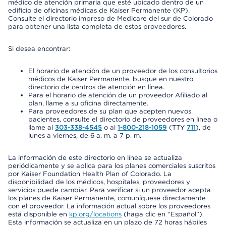
médico de atención primaria que esté ubicado dentro de un
edificio de oficinas médicas de Kaiser Permanente (KP).
Consulte el directorio impreso de Medicare del sur de Colorado
para obtener una lista completa de estos proveedores.
Si desea encontrar:
El horario de atención de un proveedor de los consultorios
médicos de Kaiser Permanente, busque en nuestro
directorio de centros de atención en línea.
Para el horario de atención de un proveedor Afiliado al
plan, llame a su oficina directamente.
Para proveedores de su plan que acepten nuevos
pacientes, consulte el directorio de proveedores en línea o
llame al
303-338-4545
o al
1-800-218-1059
(TTY
711
), de
lunes a viernes, de 6 a. m. a 7 p. m.
La información de este directorio en línea se actualiza
periódicamente y se aplica para los planes comerciales suscritos
por Kaiser Foundation Health Plan of Colorado. La
disponibilidad de los médicos, hospitales, proveedores y
servicios puede cambiar. Para verificar si un proveedor acepta
los planes de Kaiser Permanente, comuníquese directamente
con el proveedor. La información actual sobre los proveedores
está disponible en
kp.org/locations
(haga clic en “Español”).
Esta información se actualiza en un plazo de 72 horas hábiles