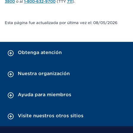
3800
o al
1-800-632-9700
(TTY
711
).
Esta página fue actualizada por última vez el: 08/05/2026
Obtenga atención
Nuestra organización
Ayuda para miembros
Visite nuestros otros sitios