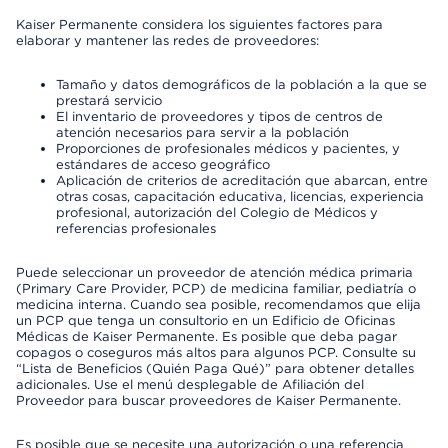
Kaiser Permanente considera los siguientes factores para
elaborar y mantener las redes de proveedores:
Tamaño y datos demográficos de la población a la que se
prestará servicio
El inventario de proveedores y tipos de centros de
atención necesarios para servir a la población
Proporciones de profesionales médicos y pacientes, y
estándares de acceso geográfico
Aplicación de criterios de acreditación que abarcan, entre
otras cosas, capacitación educativa, licencias, experiencia
profesional, autorización del Colegio de Médicos y
referencias profesionales
Puede seleccionar un proveedor de atención médica primaria
(Primary Care Provider, PCP) de medicina familiar, pediatría o
medicina interna. Cuando sea posible, recomendamos que elija
un PCP que tenga un consultorio en un Edificio de Oficinas
Médicas de Kaiser Permanente. Es posible que deba pagar
copagos o coseguros más altos para algunos PCP. Consulte su
“Lista de Beneficios (Quién Paga Qué)” para obtener detalles
adicionales. Use el menú desplegable de Afiliación del
Proveedor para buscar proveedores de Kaiser Permanente.
Es posible que se necesite una autorización o una referencia