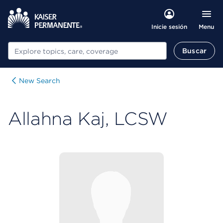
Menu
Inicie sesión
Buscar
Buscar
New Search
Allahna Kaj, LCSW