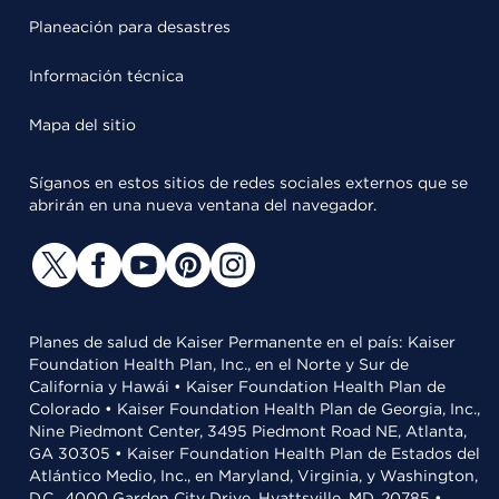
Planeación para desastres
Información técnica
Mapa del sitio
Síganos en estos sitios de redes sociales externos que se
abrirán en una nueva ventana del navegador.
Planes de salud de Kaiser Permanente en el país: Kaiser
Foundation Health Plan, Inc., en el Norte y Sur de
California y Hawái • Kaiser Foundation Health Plan de
Colorado • Kaiser Foundation Health Plan de Georgia, Inc.,
Nine Piedmont Center, 3495 Piedmont Road NE, Atlanta,
GA 30305 • Kaiser Foundation Health Plan de Estados del
Atlántico Medio, Inc., en Maryland, Virginia, y Washington,
D.C., 4000 Garden City Drive, Hyattsville, MD, 20785 •