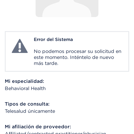
Error del Sistema
System Error
No podemos procesar su solicitud en
este momento. Inténtelo de nuevo
más tarde.
Mi especialidad:
Behavioral Health
Tipos de consulta:
Telesalud únicamente
Mi afiliación de proveedor:
Affiliated/contracted practitioner/physician