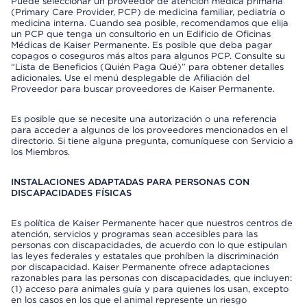
Puede seleccionar un proveedor de atención médica primaria
(Primary Care Provider, PCP) de medicina familiar, pediatría o
medicina interna. Cuando sea posible, recomendamos que elija
un PCP que tenga un consultorio en un Edificio de Oficinas
Médicas de Kaiser Permanente. Es posible que deba pagar
copagos o coseguros más altos para algunos PCP. Consulte su
“Lista de Beneficios (Quién Paga Qué)” para obtener detalles
adicionales. Use el menú desplegable de Afiliación del
Proveedor para buscar proveedores de Kaiser Permanente.
Es posible que se necesite una autorización o una referencia
para acceder a algunos de los proveedores mencionados en el
directorio. Si tiene alguna pregunta, comuníquese con Servicio a
los Miembros.
INSTALACIONES ADAPTADAS PARA PERSONAS CON
DISCAPACIDADES FÍSICAS
Es política de Kaiser Permanente hacer que nuestros centros de
atención, servicios y programas sean accesibles para las
personas con discapacidades, de acuerdo con lo que estipulan
las leyes federales y estatales que prohíben la discriminación
por discapacidad. Kaiser Permanente ofrece adaptaciones
razonables para las personas con discapacidades, que incluyen:
(1) acceso para animales guía y para quienes los usan, excepto
en los casos en los que el animal represente un riesgo