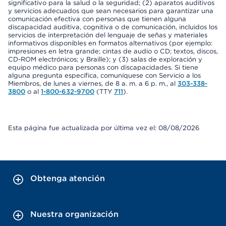
significativo para la salud o la seguridad; (2) aparatos auditivos
y servicios adecuados que sean necesarios para garantizar una
comunicación efectiva con personas que tienen alguna
discapacidad auditiva, cognitiva o de comunicación, incluidos los
servicios de interpretación del lenguaje de señas y materiales
informativos disponibles en formatos alternativos (por ejemplo:
impresiones en letra grande; cintas de audio o CD; textos, discos,
CD-ROM electrónicos; y Braille); y (3) salas de exploración y
equipo médico para personas con discapacidades. Si tiene
alguna pregunta específica, comuníquese con Servicio a los
Miembros, de lunes a viernes, de 8 a. m. a 6 p. m., al
303-338-
3800
o al
1-800-632-9700
(TTY
711
).
Esta página fue actualizada por última vez el: 08/08/2026
Obtenga atención
Nuestra organización