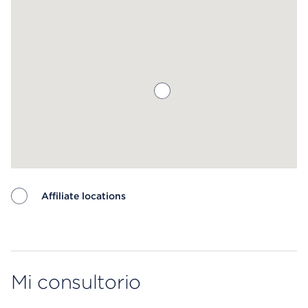
Affiliate locations
Map ends
Mi consultorio