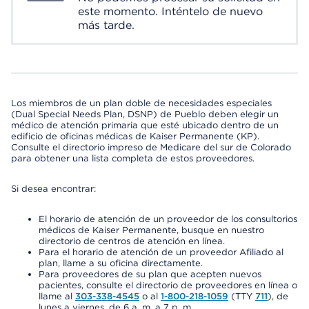
este momento. Inténtelo de nuevo
más tarde.
Los miembros de un plan doble de necesidades especiales
(Dual Special Needs Plan, DSNP) de Pueblo deben elegir un
médico de atención primaria que esté ubicado dentro de un
edificio de oficinas médicas de Kaiser Permanente (KP).
Consulte el directorio impreso de Medicare del sur de Colorado
para obtener una lista completa de estos proveedores.
Si desea encontrar:
El horario de atención de un proveedor de los consultorios
médicos de Kaiser Permanente, busque en nuestro
directorio de centros de atención en línea.
Para el horario de atención de un proveedor Afiliado al
plan, llame a su oficina directamente.
Para proveedores de su plan que acepten nuevos
pacientes, consulte el directorio de proveedores en línea o
llame al
303-338-4545
o al
1-800-218-1059
(TTY
711
), de
lunes a viernes, de 6 a. m. a 7 p. m.