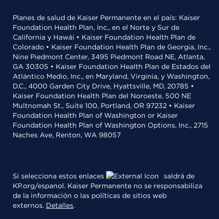
Planes de salud de Kaiser Permanente en el país: Kaiser
Foundation Health Plan, Inc., en el Norte y Sur de
California y Hawái • Kaiser Foundation Health Plan de
Colorado • Kaiser Foundation Health Plan de Georgia, Inc.,
Nine Piedmont Center, 3495 Piedmont Road NE, Atlanta,
GA 30305 • Kaiser Foundation Health Plan de Estados del
Atlántico Medio, Inc., en Maryland, Virginia, y Washington,
D.C., 4000 Garden City Drive, Hyattsville, MD, 20785 •
Kaiser Foundation Health Plan del Noroeste, 500 NE
Multnomah St., Suite 100, Portland, OR 97232 • Kaiser
Foundation Health Plan of Washington or Kaiser
Foundation Health Plan of Washington Options, Inc., 2715
Naches Ave, Renton, WA 98057
Si selecciona estos enlaces
saldrá de
KP.org/espanol. Kaiser Permanente no se responsabiliza
de la información o las políticas de sitios web
externos.
Detalles
.