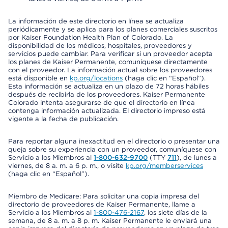
La información de este directorio en línea se actualiza
periódicamente y se aplica para los planes comerciales suscritos
por Kaiser Foundation Health Plan of Colorado. La
disponibilidad de los médicos, hospitales, proveedores y
servicios puede cambiar. Para verificar si un proveedor acepta
los planes de Kaiser Permanente, comuníquese directamente
con el proveedor. La información actual sobre los proveedores
está disponible en
kp.org/locations
(haga clic en “Español”).
Esta información se actualiza en un plazo de 72 horas hábiles
después de recibirla de los proveedores. Kaiser Permanente
Colorado intenta asegurarse de que el directorio en línea
contenga información actualizada. El directorio impreso está
vigente a la fecha de publicación.
Para reportar alguna inexactitud en el directorio o presentar una
queja sobre su experiencia con un proveedor, comuníquese con
Servicio a los Miembros al
1-800-632-9700
(TTY
711
), de lunes a
viernes, de 8 a. m. a 6 p. m., o visite
kp.org/memberservices
(haga clic en “Español”).
Miembro de Medicare: Para solicitar una copia impresa del
directorio de proveedores de Kaiser Permanente, llame a
Servicio a los Miembros al
1-800-476-2167
, los siete días de la
semana, de 8 a. m. a 8 p. m. Kaiser Permanente le enviará una