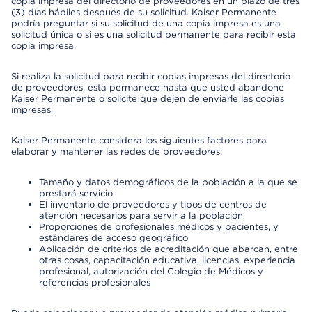
copia impresa del directorio de proveedores en un plazo de tres
(3) días hábiles después de su solicitud. Kaiser Permanente
podría preguntar si su solicitud de una copia impresa es una
solicitud única o si es una solicitud permanente para recibir esta
copia impresa.
Si realiza la solicitud para recibir copias impresas del directorio
de proveedores, esta permanece hasta que usted abandone
Kaiser Permanente o solicite que dejen de enviarle las copias
impresas.
Kaiser Permanente considera los siguientes factores para
elaborar y mantener las redes de proveedores:
Tamaño y datos demográficos de la población a la que se
prestará servicio
El inventario de proveedores y tipos de centros de
atención necesarios para servir a la población
Proporciones de profesionales médicos y pacientes, y
estándares de acceso geográfico
Aplicación de criterios de acreditación que abarcan, entre
otras cosas, capacitación educativa, licencias, experiencia
profesional, autorización del Colegio de Médicos y
referencias profesionales