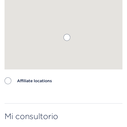
Affiliate locations
Map ends
Mi consultorio