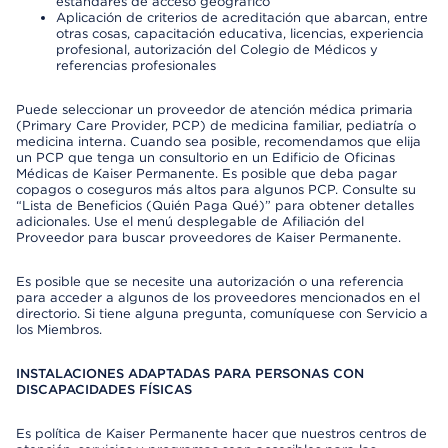
estándares de acceso geográfico
Aplicación de criterios de acreditación que abarcan, entre
otras cosas, capacitación educativa, licencias, experiencia
profesional, autorización del Colegio de Médicos y
referencias profesionales
Puede seleccionar un proveedor de atención médica primaria
(Primary Care Provider, PCP) de medicina familiar, pediatría o
medicina interna. Cuando sea posible, recomendamos que elija
un PCP que tenga un consultorio en un Edificio de Oficinas
Médicas de Kaiser Permanente. Es posible que deba pagar
copagos o coseguros más altos para algunos PCP. Consulte su
“Lista de Beneficios (Quién Paga Qué)” para obtener detalles
adicionales. Use el menú desplegable de Afiliación del
Proveedor para buscar proveedores de Kaiser Permanente.
Es posible que se necesite una autorización o una referencia
para acceder a algunos de los proveedores mencionados en el
directorio. Si tiene alguna pregunta, comuníquese con Servicio a
los Miembros.
INSTALACIONES ADAPTADAS PARA PERSONAS CON
DISCAPACIDADES FÍSICAS
Es política de Kaiser Permanente hacer que nuestros centros de