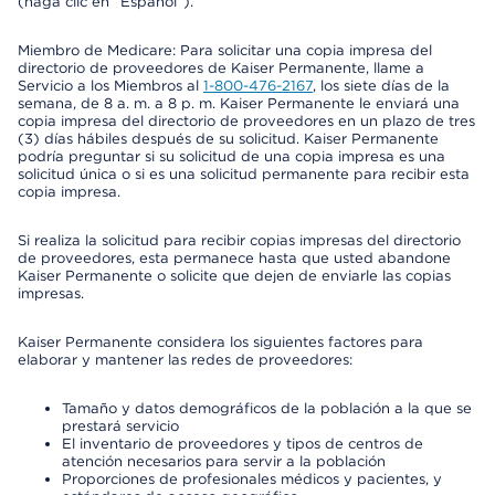
(haga clic en “Español”).
Miembro de Medicare: Para solicitar una copia impresa del
directorio de proveedores de Kaiser Permanente, llame a
Servicio a los Miembros al
1-800-476-2167
, los siete días de la
semana, de 8 a. m. a 8 p. m. Kaiser Permanente le enviará una
copia impresa del directorio de proveedores en un plazo de tres
(3) días hábiles después de su solicitud. Kaiser Permanente
podría preguntar si su solicitud de una copia impresa es una
solicitud única o si es una solicitud permanente para recibir esta
copia impresa.
Si realiza la solicitud para recibir copias impresas del directorio
de proveedores, esta permanece hasta que usted abandone
Kaiser Permanente o solicite que dejen de enviarle las copias
impresas.
Kaiser Permanente considera los siguientes factores para
elaborar y mantener las redes de proveedores:
Tamaño y datos demográficos de la población a la que se
prestará servicio
El inventario de proveedores y tipos de centros de
atención necesarios para servir a la población
Proporciones de profesionales médicos y pacientes, y