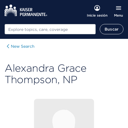
Menu
Inicie sesión
Buscar
Buscar
New Search
Alexandra Grace
Thompson, NP