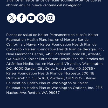
Síganos en estos sitios de redes sociales externos que se
abrirán en una nueva ventana del navegador.
Planes de salud de Kaiser Permanente en el país: Kaiser
Foundation Health Plan, Inc., en el Norte y Sur de
California y Hawái • Kaiser Foundation Health Plan de
Colorado • Kaiser Foundation Health Plan de Georgia, Inc.,
Nine Piedmont Center, 3495 Piedmont Road NE, Atlanta,
GA 30305 • Kaiser Foundation Health Plan de Estados del
Atlántico Medio, Inc., en Maryland, Virginia, y Washington,
D.C., 4000 Garden City Drive, Hyattsville, MD, 20785 •
Kaiser Foundation Health Plan del Noroeste, 500 NE
Multnomah St., Suite 100, Portland, OR 97232 • Kaiser
Foundation Health Plan of Washington or Kaiser
Foundation Health Plan of Washington Options, Inc., 2715
Naches Ave, Renton, WA 98057