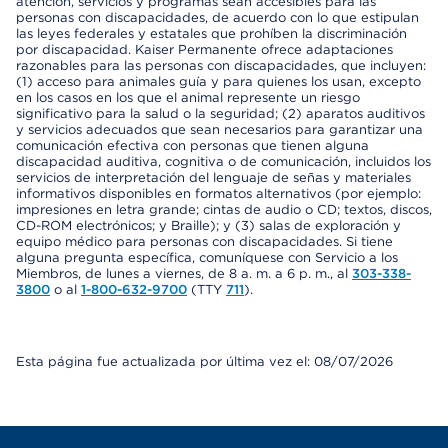
atención, servicios y programas sean accesibles para las
personas con discapacidades, de acuerdo con lo que estipulan
las leyes federales y estatales que prohíben la discriminación
por discapacidad. Kaiser Permanente ofrece adaptaciones
razonables para las personas con discapacidades, que incluyen:
(1) acceso para animales guía y para quienes los usan, excepto
en los casos en los que el animal represente un riesgo
significativo para la salud o la seguridad; (2) aparatos auditivos
y servicios adecuados que sean necesarios para garantizar una
comunicación efectiva con personas que tienen alguna
discapacidad auditiva, cognitiva o de comunicación, incluidos los
servicios de interpretación del lenguaje de señas y materiales
informativos disponibles en formatos alternativos (por ejemplo:
impresiones en letra grande; cintas de audio o CD; textos, discos,
CD-ROM electrónicos; y Braille); y (3) salas de exploración y
equipo médico para personas con discapacidades. Si tiene
alguna pregunta específica, comuníquese con Servicio a los
Miembros, de lunes a viernes, de 8 a. m. a 6 p. m., al
303-338-
3800
o al
1-800-632-9700
(TTY
711
).
Esta página fue actualizada por última vez el: 08/07/2026