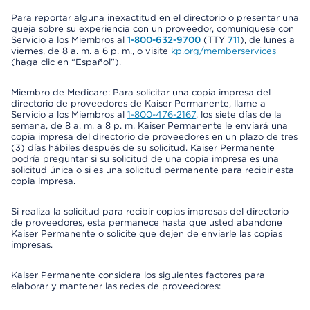
Para reportar alguna inexactitud en el directorio o presentar una
queja sobre su experiencia con un proveedor, comuníquese con
Servicio a los Miembros al
1-800-632-9700
(TTY
711
), de lunes a
viernes, de 8 a. m. a 6 p. m., o visite
kp.org/memberservices
(haga clic en “Español”).
Miembro de Medicare: Para solicitar una copia impresa del
directorio de proveedores de Kaiser Permanente, llame a
Servicio a los Miembros al
1-800-476-2167
, los siete días de la
semana, de 8 a. m. a 8 p. m. Kaiser Permanente le enviará una
copia impresa del directorio de proveedores en un plazo de tres
(3) días hábiles después de su solicitud. Kaiser Permanente
podría preguntar si su solicitud de una copia impresa es una
solicitud única o si es una solicitud permanente para recibir esta
copia impresa.
Si realiza la solicitud para recibir copias impresas del directorio
de proveedores, esta permanece hasta que usted abandone
Kaiser Permanente o solicite que dejen de enviarle las copias
impresas.
Kaiser Permanente considera los siguientes factores para
elaborar y mantener las redes de proveedores: