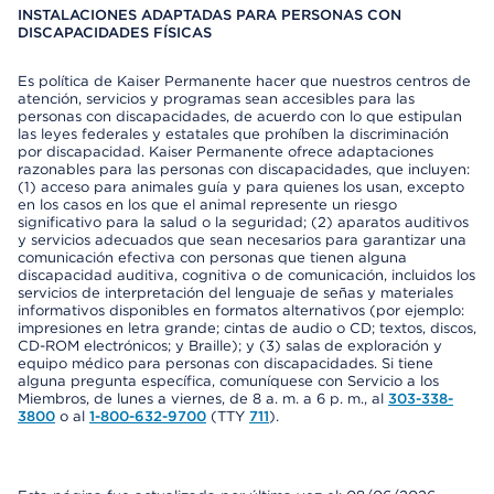
INSTALACIONES ADAPTADAS PARA PERSONAS CON
DISCAPACIDADES FÍSICAS
Es política de Kaiser Permanente hacer que nuestros centros de
atención, servicios y programas sean accesibles para las
personas con discapacidades, de acuerdo con lo que estipulan
las leyes federales y estatales que prohíben la discriminación
por discapacidad. Kaiser Permanente ofrece adaptaciones
razonables para las personas con discapacidades, que incluyen:
(1) acceso para animales guía y para quienes los usan, excepto
en los casos en los que el animal represente un riesgo
significativo para la salud o la seguridad; (2) aparatos auditivos
y servicios adecuados que sean necesarios para garantizar una
comunicación efectiva con personas que tienen alguna
discapacidad auditiva, cognitiva o de comunicación, incluidos los
servicios de interpretación del lenguaje de señas y materiales
informativos disponibles en formatos alternativos (por ejemplo:
impresiones en letra grande; cintas de audio o CD; textos, discos,
CD-ROM electrónicos; y Braille); y (3) salas de exploración y
equipo médico para personas con discapacidades. Si tiene
alguna pregunta específica, comuníquese con Servicio a los
Miembros, de lunes a viernes, de 8 a. m. a 6 p. m., al
303-338-
3800
o al
1-800-632-9700
(TTY
711
).