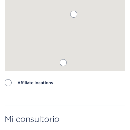
Affiliate locations
Map ends
Mi consultorio