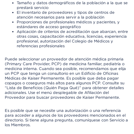
Tamaño y datos demográficos de la población a la que se
prestará servicio
El inventario de proveedores y tipos de centros de
atención necesarios para servir a la población
Proporciones de profesionales médicos y pacientes, y
estándares de acceso geográfico
Aplicación de criterios de acreditación que abarcan, entre
otras cosas, capacitación educativa, licencias, experiencia
profesional, autorización del Colegio de Médicos y
referencias profesionales
Puede seleccionar un proveedor de atención médica primaria
(Primary Care Provider, PCP) de medicina familiar, pediatría o
medicina interna. Cuando sea posible, recomendamos que elija
un PCP que tenga un consultorio en un Edificio de Oficinas
Médicas de Kaiser Permanente. Es posible que deba pagar
copagos o coseguros más altos para algunos PCP. Consulte su
“Lista de Beneficios (Quién Paga Qué)” para obtener detalles
adicionales. Use el menú desplegable de Afiliación del
Proveedor para buscar proveedores de Kaiser Permanente.
Es posible que se necesite una autorización o una referencia
para acceder a algunos de los proveedores mencionados en el
directorio. Si tiene alguna pregunta, comuníquese con Servicio a
los Miembros.