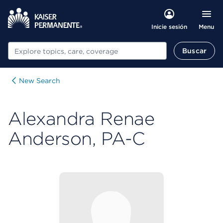
Menu
Inicie sesión
Buscar
Buscar
New Search
Alexandra Renae
Anderson, PA-C