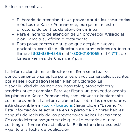
Si desea encontrar:
El horario de atención de un proveedor de los consultorios
médicos de Kaiser Permanente, busque en nuestro
directorio de centros de atención en línea.
Para el horario de atención de un proveedor Afiliado al
plan, llame a su oficina directamente.
Para proveedores de su plan que acepten nuevos
pacientes, consulte el directorio de proveedores en línea o
llame al
303-338-4545
o al
1-800-218-1059
(TTY
711
), de
lunes a viernes, de 6 a. m. a 7 p. m.
La información de este directorio en línea se actualiza
periódicamente y se aplica para los planes comerciales suscritos
por Kaiser Foundation Health Plan of Colorado. La
disponibilidad de los médicos, hospitales, proveedores y
servicios puede cambiar. Para verificar si un proveedor acepta
los planes de Kaiser Permanente, comuníquese directamente
con el proveedor. La información actual sobre los proveedores
está disponible en
kp.org/locations
(haga clic en “Español”).
Esta información se actualiza en un plazo de 72 horas hábiles
después de recibirla de los proveedores. Kaiser Permanente
Colorado intenta asegurarse de que el directorio en línea
contenga información actualizada. El directorio impreso está
vigente a la fecha de publicación.