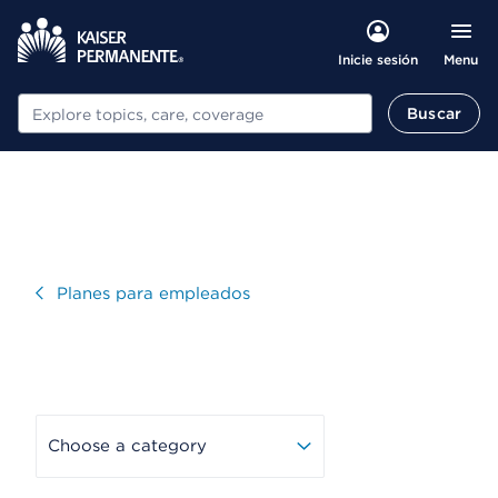
Menu
Inicie sesión
Buscar
Buscar
Visitar
Planes para empleados
Choose a category