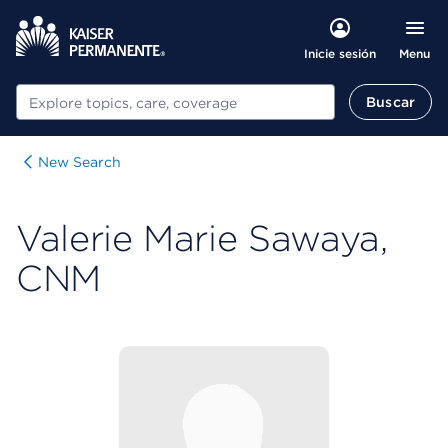
Menu
Inicie sesión
Buscar
Buscar
New Search
Valerie Marie Sawaya,
CNM