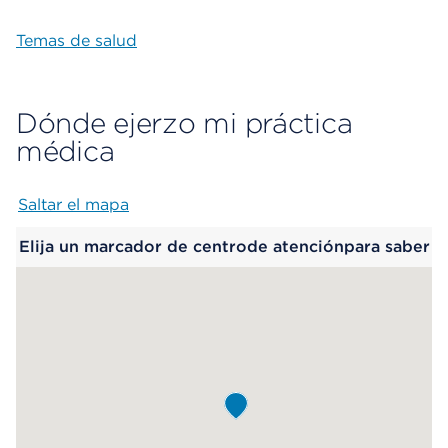
Temas de salud
Dónde ejerzo mi práctica
médica
Saltar el mapa
Map begins
Elija un marcador de centrode atenciónpara saber
más.