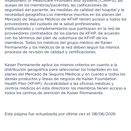
Assessment of Healthcare Providers and Systems (CAHPS), las
quejas de los miembros/pacientes, las calificaciones de
seguridad del paciente, las medidas de calidad del hospital y la
necesidad geográfica.Los miembros inscritos en los planes del
Mercado de Seguros Médicos de KFHP tienen acceso a todos los
proveedores del cuidado de la salud profesionales,
institucionales y complementarios que participan en la red de
proveedores contratados de los planes de KFHP, de acuerdo
con los términos del plan de cobertura de KFHP de los
miembros. Todos los médicos del grupo médico de Kaiser
Permanente y los médicos de la red deben seguir los mismos
procesos de revisión de calidad y certificaciones.
Kaiser Permanente aplica los mismos criterios en cuanto a la
distribución geográfica para seleccionar los hospitales en los
planes del Mercado de Seguros Médicos y en cuanto a todos los
demás productos y líneas de negocio de Kaiser Foundation
Health Plan (KFHP). Accesibilidad a las oficinas médicas y
centros médicos en este directorio: los miembros tienen acceso a
todos los centros de atención de Kaiser Permanente.
Esta página fue actualizada por última vez el: 08/06/2026