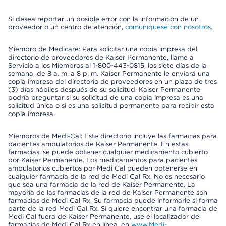
Si desea reportar un posible error con la información de un
proveedor o un centro de atención,
comuníquese con nosotros
.
Miembro de Medicare: Para solicitar una copia impresa del
directorio de proveedores de Kaiser Permanente, llame a
Servicio a los Miembros al 1-800-443-0815, los siete días de la
semana, de 8 a. m. a 8 p. m. Kaiser Permanente le enviará una
copia impresa del directorio de proveedores en un plazo de tres
(3) días hábiles después de su solicitud. Kaiser Permanente
podría preguntar si su solicitud de una copia impresa es una
solicitud única o si es una solicitud permanente para recibir esta
copia impresa.
Miembros de Medi-Cal: Este directorio incluye las farmacias para
pacientes ambulatorios de Kaiser Permanente. En estas
farmacias, se puede obtener cualquier medicamento cubierto
por Kaiser Permanente. Los medicamentos para pacientes
ambulatorios cubiertos por Medi Cal pueden obtenerse en
cualquier farmacia de la red de Medi Cal Rx. No es necesario
que sea una farmacia de la red de Kaiser Permanente. La
mayoría de las farmacias de la red de Kaiser Permanente son
farmacias de Medi Cal Rx. Su farmacia puede informarle si forma
parte de la red Medi Cal Rx. Si quiere encontrar una farmacia de
Medi Cal fuera de Kaiser Permanente, use el localizador de
farmacias de Medi Cal Rx en línea, en
www.Medi-