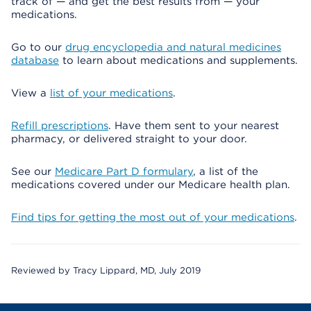
track of — and get the best results from — your
medications.
Go to our
drug encyclopedia and natural medicines
database
to learn about medications and supplements.
View a
list of your medications
.
Refill prescriptions
. Have them sent to your nearest
pharmacy, or delivered straight to your door.
See our
Medicare Part D formulary
, a list of the
medications covered under our Medicare health plan.
Find tips for getting the most out of your medications
.
Reviewed by Tracy Lippard, MD, July 2019