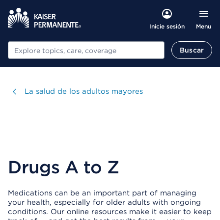
Menu
Inicie sesión
Buscar
Buscar
Visitar
La salud de los adultos mayores
Drugs A to Z
Medications can be an important part of managing
your health, especially for older adults with ongoing
conditions. Our online resources make it easier to keep