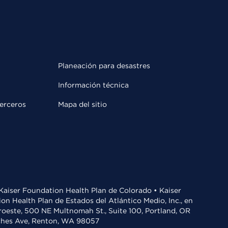
Planeación para desastres
Información técnica
terceros
Mapa del sitio
• Kaiser Foundation Health Plan de Colorado • Kaiser
n Health Plan de Estados del Atlántico Medio, Inc., en
oroeste, 500 NE Multnomah St., Suite 100, Portland, OR
aches Ave, Renton, WA 98057