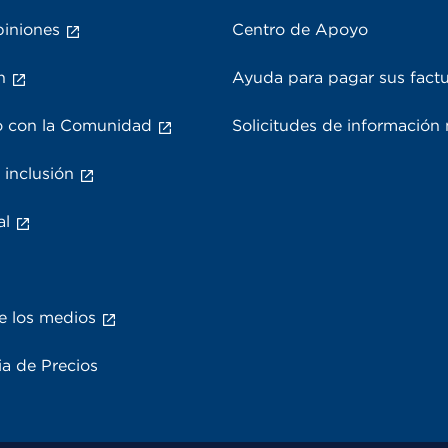
piniones
Centro de Apoyo
n
Ayuda para pagar sus fact
 con la Comunidad
Solicitudes de información
 inclusión
al
e los medios
a de Precios