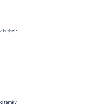
 is their
nd family