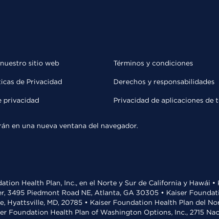
 nuestro sitio web
Términos y condiciones
ticas de Privacidad
Derechos y responsabilidades
e privacidad
Privacidad de aplicaciones de 
rirán en una nueva ventana del navegador.
ation Health Plan, Inc., en el Norte y Sur de California y Hawái 
r, 3495 Piedmont Road NE, Atlanta, GA 30305 • Kaiser Foundatio
ve, Hyattsville, MD, 20785 • Kaiser Foundation Health Plan del N
ser Foundation Health Plan of Washington Options, Inc., 2715 N