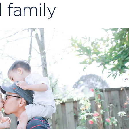
 family