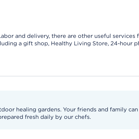
abor and delivery, there are other useful services 
ncluding a gift shop, Healthy Living Store, 24-hour 
tdoor healing gardens. Your friends and family can
repared fresh daily by our chefs.