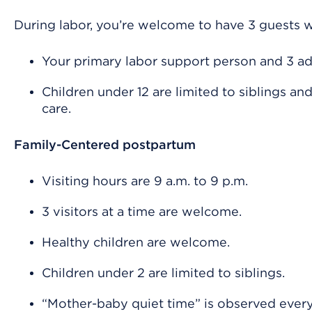
During labor, you’re welcome to have 3 guests w
Your primary labor support person and 3 ad
Children under 12 are limited to siblings a
care.
Family-Centered postpartum
Visiting hours are 9 a.m. to 9 p.m.
3 visitors at a time are welcome.
Healthy children are welcome.
Children under 2 are limited to siblings.
“Mother-baby quiet time” is observed every 