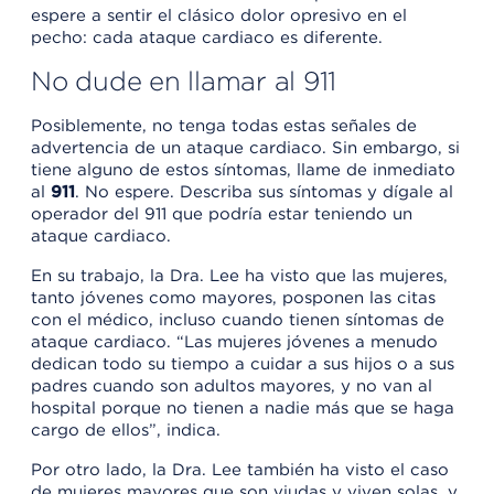
espere a sentir el clásico dolor opresivo en el
pecho: cada ataque cardiaco es diferente.
No dude en llamar al 911
Posiblemente, no tenga todas estas señales de
advertencia de un ataque cardiaco. Sin embargo, si
tiene alguno de estos síntomas, llame de inmediato
al
911
. No espere. Describa sus síntomas y dígale al
operador del 911 que podría estar teniendo un
ataque cardiaco.
En su trabajo, la Dra. Lee ha visto que las mujeres,
tanto jóvenes como mayores, posponen las citas
con el médico, incluso cuando tienen síntomas de
ataque cardiaco. “Las mujeres jóvenes a menudo
dedican todo su tiempo a cuidar a sus hijos o a sus
padres cuando son adultos mayores, y no van al
hospital porque no tienen a nadie más que se haga
cargo de ellos”, indica.
Por otro lado, la Dra. Lee también ha visto el caso
de mujeres mayores que son viudas y viven solas, y