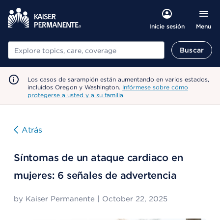
Menu
Inicie sesión
Buscar
Buscar
Los casos de sarampión están aumentando en varios estados,
incluidos Oregon y Washington.
Infórmese sobre cómo
protegerse a usted y a su familia
.
Atrás
Síntomas de un ataque cardiaco en
mujeres: 6 señales de advertencia
by
Kaiser Permanente
|
October 22, 2025