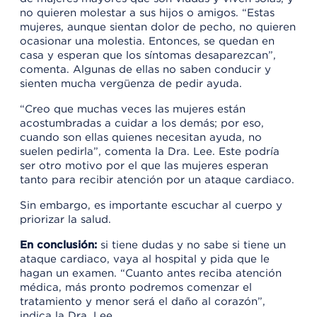
no quieren molestar a sus hijos o amigos. “Estas
mujeres, aunque sientan dolor de pecho, no quieren
ocasionar una molestia. Entonces, se quedan en
casa y esperan que los síntomas desaparezcan”,
comenta. Algunas de ellas no saben conducir y
sienten mucha vergüenza de pedir ayuda.
“Creo que muchas veces las mujeres están
acostumbradas a cuidar a los demás; por eso,
cuando son ellas quienes necesitan ayuda, no
suelen pedirla”, comenta la Dra. Lee. Este podría
ser otro motivo por el que las mujeres esperan
tanto para recibir atención por un ataque cardiaco.
Sin embargo, es importante escuchar al cuerpo y
priorizar la salud.
En conclusión:
si tiene dudas y no sabe si tiene un
ataque cardiaco, vaya al hospital y pida que le
hagan un examen. “Cuanto antes reciba atención
médica, más pronto podremos comenzar el
tratamiento y menor será el daño al corazón”,
indica la Dra. Lee.