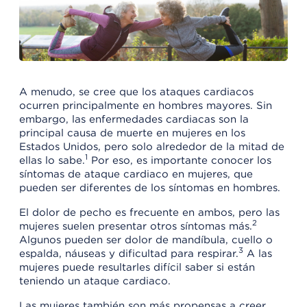
A menudo, se cree que los ataques cardiacos
ocurren principalmente en hombres mayores. Sin
embargo, las enfermedades cardiacas son la
principal causa de muerte en mujeres en los
Estados Unidos, pero solo alrededor de la mitad de
1
ellas lo sabe.
Por eso, es importante conocer los
síntomas de ataque cardiaco en mujeres, que
pueden ser diferentes de los síntomas en hombres.
El dolor de pecho es frecuente en ambos, pero las
2
mujeres suelen presentar otros síntomas más.
Algunos pueden ser dolor de mandíbula, cuello o
3
espalda, náuseas y dificultad para respirar.
A las
mujeres puede resultarles difícil saber si están
teniendo un ataque cardiaco.
Las mujeres también son más propensas a creer