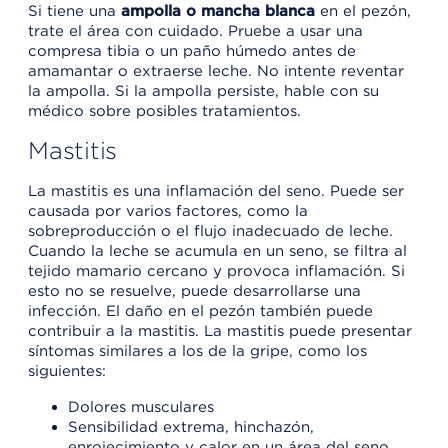
Si tiene una
ampolla o mancha blanca
en el pezón,
trate el área con cuidado. Pruebe a usar una
compresa tibia o un paño húmedo antes de
amamantar o extraerse leche. No intente reventar
la ampolla. Si la ampolla persiste, hable con su
médico sobre posibles tratamientos.
Mastitis
La mastitis es una inflamación del seno. Puede ser
causada por varios factores, como la
sobreproducción o el flujo inadecuado de leche.
Cuando la leche se acumula en un seno, se filtra al
tejido mamario cercano y provoca inflamación. Si
esto no se resuelve, puede desarrollarse una
infección. El daño en el pezón también puede
contribuir a la mastitis. La mastitis puede presentar
síntomas similares a los de la gripe, como los
siguientes:
Dolores musculares
Sensibilidad extrema, hinchazón,
enrojecimiento y calor en un área del seno