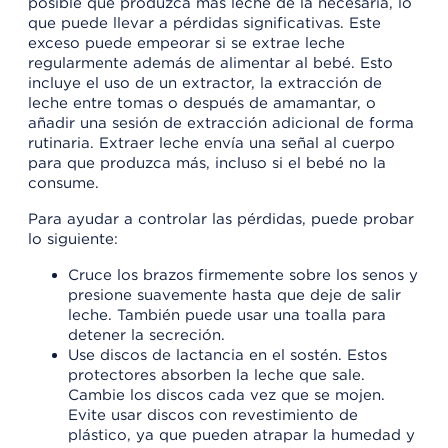
posible que produzca más leche de la necesaria, lo
que puede llevar a pérdidas significativas. Este
exceso puede empeorar si se extrae leche
regularmente además de alimentar al bebé. Esto
incluye el uso de un extractor, la extracción de
leche entre tomas o después de amamantar, o
añadir una sesión de extracción adicional de forma
rutinaria. Extraer leche envía una señal al cuerpo
para que produzca más, incluso si el bebé no la
consume.
Para ayudar a controlar las pérdidas, puede probar
lo siguiente:
Cruce los brazos firmemente sobre los senos y
presione suavemente hasta que deje de salir
leche. También puede usar una toalla para
detener la secreción.
Use discos de lactancia en el sostén. Estos
protectores absorben la leche que sale.
Cambie los discos cada vez que se mojen.
Evite usar discos con revestimiento de
plástico, ya que pueden atrapar la humedad y