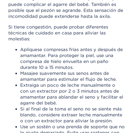
puede complicar el agarre del bebé. También es
posible que el pezón se agrande. Esta sensación de
incomodidad puede extenderse hasta la axila.
Si tiene congestión, puede probar diferentes
técnicas de cuidado en casa para aliviar las
molestias:
Aplíquese compresas frías antes y después de
amamantar. Para proteger la piel, use una
compresa de hielo envuelta en un paño
durante 10 a 15 minutos.
Masajee suavemente sus senos antes de
amamantar para estimular el flujo de leche.
Extraiga un poco de leche manualmente o
con un extractor por 2 o 3 minutos antes de
amamantar para ablandar el seno y facilitar el
agarre del bebé.
Si al final de la toma el seno no se siente más
blando, considere extraer leche manualmente
o con un extractor para aliviar la presión.
Use un sostén o una prenda de soporte que no
le ajuste demasiado. Evite usar sostenes con