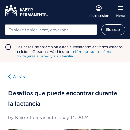
Menu
Inicie sesión
Buscar
Buscar
Los casos de sarampión están aumentando en varios estados,
incluidos Oregon y Washington.
Infórmese sobre cómo
protegerse a usted y a su familia
.
Atrás
Desafíos que puede encontrar durante
la lactancia
by
Kaiser Permanente
|
July 14, 2024