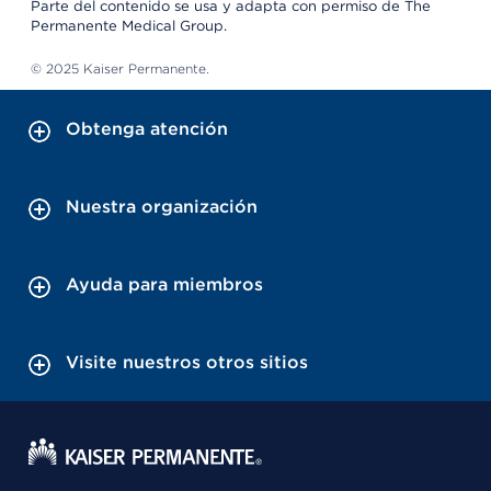
Parte del contenido se usa y adapta con permiso de The
Permanente Medical Group.
© 2025 Kaiser Permanente.
Obtenga atención
Nuestra organización
Ayuda para miembros
Visite nuestros otros sitios