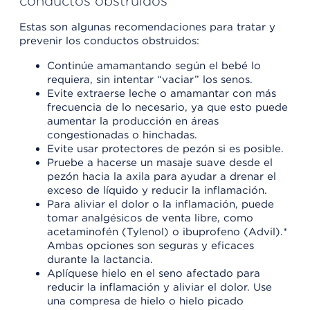
conductos obstruidos
Estas son algunas recomendaciones para tratar y
prevenir los conductos obstruidos:
Continúe amamantando según el bebé lo
requiera, sin intentar “vaciar” los senos.
Evite extraerse leche o amamantar con más
frecuencia de lo necesario, ya que esto puede
aumentar la producción en áreas
congestionadas o hinchadas.
Evite usar protectores de pezón si es posible.
Pruebe a hacerse un masaje suave desde el
pezón hacia la axila para ayudar a drenar el
exceso de líquido y reducir la inflamación.
Para aliviar el dolor o la inflamación, puede
tomar analgésicos de venta libre, como
acetaminofén (Tylenol) o ibuprofeno (Advil).*
Ambas opciones son seguras y eficaces
durante la lactancia.
Aplíquese hielo en el seno afectado para
reducir la inflamación y aliviar el dolor. Use
una compresa de hielo o hielo picado