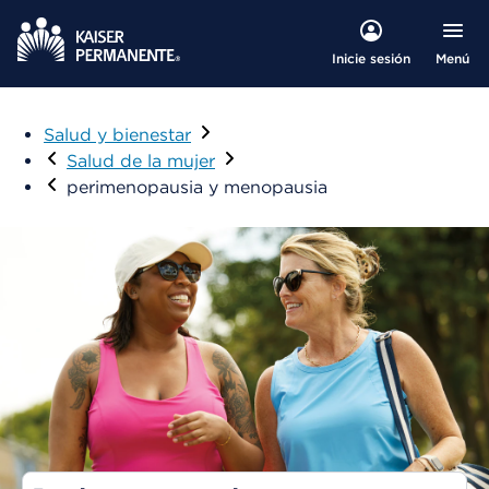
Menú
Inicie sesión
Salud y bienestar
Visitar
Salud de la mujer
perimenopausia y menopausia