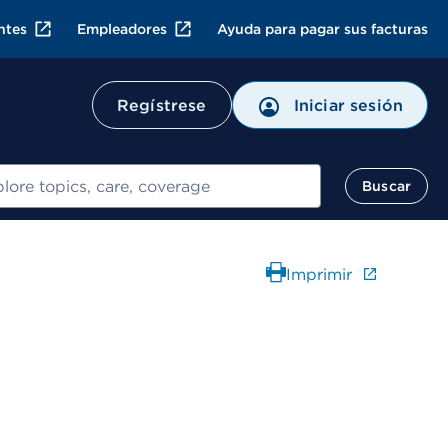
ntes
Empleadores
Ayuda para pagar sus facturas
Regístrese
Iniciar sesión
ar
Buscar
Imprimir