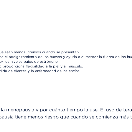
ue sean menos intensos cuando se presentan.
sa el adelgazamiento de los huesos y ayuda a aumentar la fuerza de los hu
r los niveles bajos de estrógeno.
o proporciona flexibilidad a la piel y al músculo.
ida de dientes y la enfermedad de las encías.
la menopausia y por cuánto tiempo la use. El uso de tera
pausia tiene menos riesgo que cuando se comienza más 