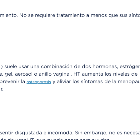
imiento. No se requiere tratamiento a menos que sus sínt
lés) suele usar una combinación de dos hormonas, estróge
, gel, aerosol o anillo vaginal. HT aumenta los niveles de
prevenir la
y aliviar los síntomas de la menopa
osteoporosis
r.
sentir disgustada e incómoda. Sin embargo, no es necesa