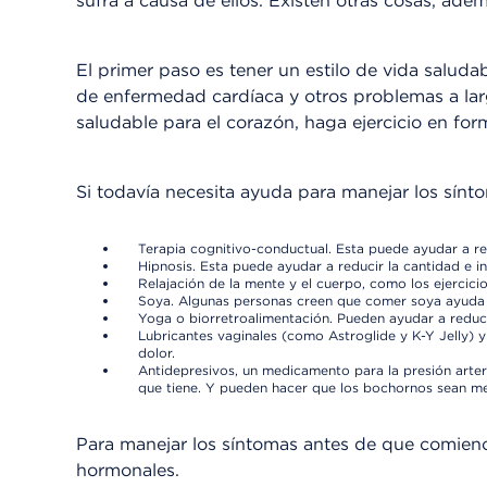
sufra a causa de ellos. Existen otras cosas, ad
El primer paso es tener un estilo de vida saluda
de enfermedad cardíaca y otros problemas a larg
saludable para el corazón, haga ejercicio en forma
Si todavía necesita ayuda para manejar los sínt
Terapia cognitivo-conductual. Esta puede ayudar a re
Hipnosis. Esta puede ayudar a reducir la cantidad e i
Relajación de la mente y el cuerpo, como los ejercic
Soya. Algunas personas creen que comer soya ayuda a
Yoga o biorretroalimentación. Pueden ayudar a reducir
Lubricantes vaginales (como Astroglide y K-Y Jelly) y
dolor.
Antidepresivos, un medicamento para la presión arter
que tiene. Y pueden hacer que los bochornos sean me
Para manejar los síntomas antes de que comienc
hormonales.