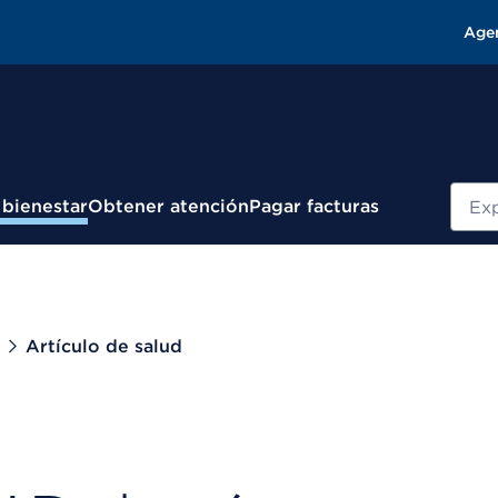
Age
Busc
 bienestar
Obtener atención
Pagar facturas
Artículo de salud