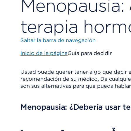
Menopausia: 
terapia horm
Saltar la barra de navegación
Inicio de la página
Guía para decidir
Usted puede querer tener algo que decir e
recomendación de su médico. De cualquier
son sus alternativas para que pueda hablar
Menopausia: ¿Debería usar t
3