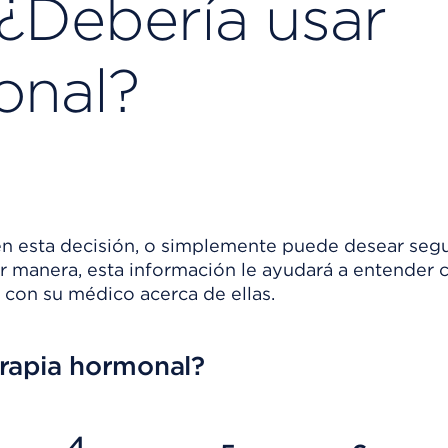
¿Debería usar
onal?
n esta decisión, o simplemente puede desear segui
 manera, esta información le ayudará a entender 
 con su médico acerca de ellas.
erapia hormonal?
4