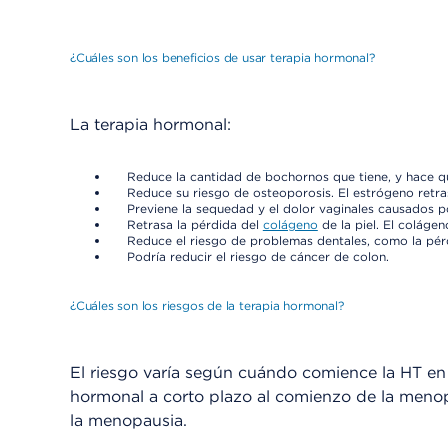
¿Cuáles son los beneficios de usar terapia hormonal?
La terapia hormonal:
Reduce la cantidad de bochornos que tiene, y hace q
Reduce su riesgo de osteoporosis. El estrógeno retra
Previene la sequedad y el dolor vaginales causados po
Retrasa la pérdida del
colágeno
de la piel. El colágen
Reduce el riesgo de problemas dentales, como la pérd
Podría reducir el riesgo de cáncer de colon.
¿Cuáles son los riesgos de la terapia hormonal?
El riesgo varía según cuándo comience la HT en 
hormonal a corto plazo al comienzo de la meno
la menopausia.