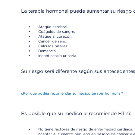
La terapia hormonal puede aumentar su riesgo 
Ataque cerebral.
Coágulos de sangre.
Ataque al corazón.
Cáncer de seno.
Cálculos biliares.
Demencia.
Incontinencia urinaria.
Su riesgo será diferente según sus antecedentes 
¿Por qué podría recomendar su médico terapia hormonal?
Es posible que su médico le recomiende HT si:
No tiene factores de riesgo de enfermedad cardíaca, 
aceptar el aumento pequeño en riesgos de cáncer y 