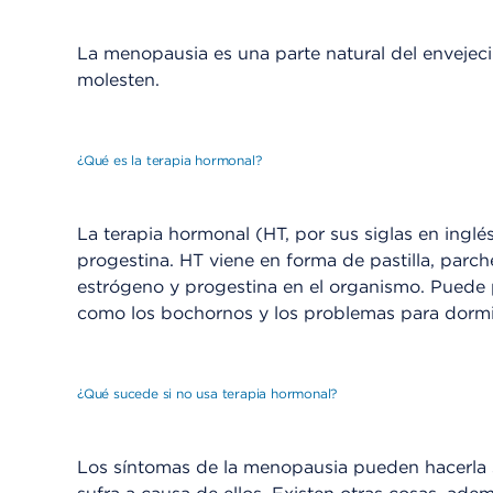
La menopausia es una parte natural del envejec
molesten.
¿Qué es la terapia hormonal?
La terapia hormonal (HT, por sus siglas en ing
progestina. HT viene en forma de pastilla, parche
estrógeno y progestina en el organismo. Puede 
como los bochornos y los problemas para dormi
¿Qué sucede si no usa terapia hormonal?
Los síntomas de la menopausia pueden hacerla 