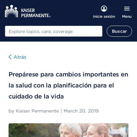
Menu
Inicie sesión
Buscar
Buscar
Atrás
Prepárese para cambios importantes en
la salud con la planificación para el
cuidado de la vida
by
Kaiser Permanente
|
March 20, 2019