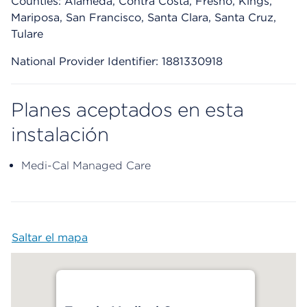
Counties: Alameda, Contra Costa, Fresno, Kings,
Mariposa, San Francisco, Santa Clara, Santa Cruz,
Tulare
National Provider Identifier: 1881330918
Planes aceptados en esta
instalación
Medi-Cal Managed Care
Saltar el mapa
Map begins