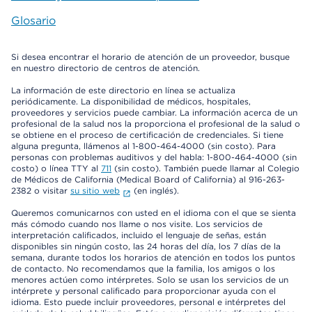
Glosario
Si desea encontrar el horario de atención de un proveedor, busque
en nuestro directorio de centros de atención.
La información de este directorio en línea se actualiza
periódicamente. La disponibilidad de médicos, hospitales,
proveedores y servicios puede cambiar. La información acerca de un
profesional de la salud nos la proporciona el profesional de la salud o
se obtiene en el proceso de certificación de credenciales. Si tiene
alguna pregunta, llámenos al 1-800-464-4000 (sin costo). Para
personas con problemas auditivos y del habla: 1-800-464-4000 (sin
costo) o línea TTY al
711
(sin costo). También puede llamar al Colegio
de Médicos de California (Medical Board of California) al 916-263-
2382 o visitar
su sitio web
(en inglés).
Queremos comunicarnos con usted en el idioma con el que se sienta
más cómodo cuando nos llame o nos visite. Los servicios de
interpretación calificados, incluido el lenguaje de señas, están
disponibles sin ningún costo, las 24 horas del día, los 7 días de la
semana, durante todos los horarios de atención en todos los puntos
de contacto. No recomendamos que la familia, los amigos o los
menores actúen como intérpretes. Solo se usan los servicios de un
intérprete y personal calificado para proporcionar ayuda con el
idioma. Esto puede incluir proveedores, personal e intérpretes del