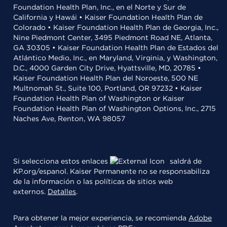
Foundation Health Plan, Inc., en el Norte y Sur de
California y Hawái • Kaiser Foundation Health Plan de
Colorado • Kaiser Foundation Health Plan de Georgia, Inc.,
Nine Piedmont Center, 3495 Piedmont Road NE, Atlanta,
GA 30305 • Kaiser Foundation Health Plan de Estados del
Atlántico Medio, Inc., en Maryland, Virginia, y Washington,
D.C., 4000 Garden City Drive, Hyattsville, MD, 20785 •
Kaiser Foundation Health Plan del Noroeste, 500 NE
Multnomah St., Suite 100, Portland, OR 97232 • Kaiser
Foundation Health Plan of Washington or Kaiser
Foundation Health Plan of Washington Options, Inc., 2715
Naches Ave, Renton, WA 98057
Si selecciona estos enlaces
saldrá de
KP.org/espanol. Kaiser Permanente no se responsabiliza
de la información o las políticas de sitios web
externos.
Detalles
.
Para obtener la mejor experiencia, se recomienda
Adobe