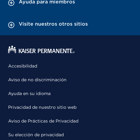
Ayuda para miembros
Visite nuestros otros sitios
Accesibilidad
Aviso de no discriminación
Ayuda en su idioma
Privacidad de nuestro sitio web
Aviso de Prácticas de Privacidad
Su elección de privacidad