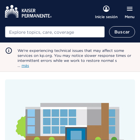
Menu
Inicie sesión
Buscar
Buscar
We're experiencing technical issues that may affect some
services on kp.org. You may notice slower response times or
intermittent errors while we work to restore normal s
…
más