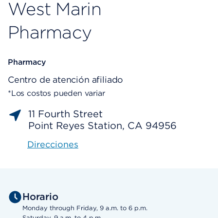
West Marin
Pharmacy
Pharmacy
Centro de atención afiliado
*Los costos pueden variar
11 Fourth Street
Point Reyes Station, CA 94956
Direcciones
Horario
Monday through Friday, 9 a.m. to 6 p.m.
Saturday, 9 a.m. to 4 p.m.