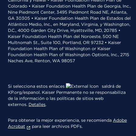
California y Hawái • Kaiser Foundation Health Plan de
Colorado • Kaiser Foundation Health Plan de Georgia, Inc.,
Nine Piedmont Center, 3495 Piedmont Road NE, Atlanta,
GA 30305 • Kaiser Foundation Health Plan de Estados del
Atlántico Medio, Inc., en Maryland, Virginia, y Washington,
D.C., 4000 Garden City Drive, Hyattsville, MD, 20785 •
Kaiser Foundation Health Plan del Noroeste, 500 NE
Multnomah St., Suite 100, Portland, OR 97232 • Kaiser
Foundation Health Plan of Washington or Kaiser
Foundation Health Plan of Washington Options, Inc., 2715
Naches Ave, Renton, WA 98057
Si selecciona estos enlaces
saldrá de
KP.org/espanol. Kaiser Permanente no se responsabiliza
de la información o las políticas de sitios web
externos.
Detalles
.
Para obtener la mejor experiencia, se recomienda
Adobe
Acrobat
para leer archivos PDFs.