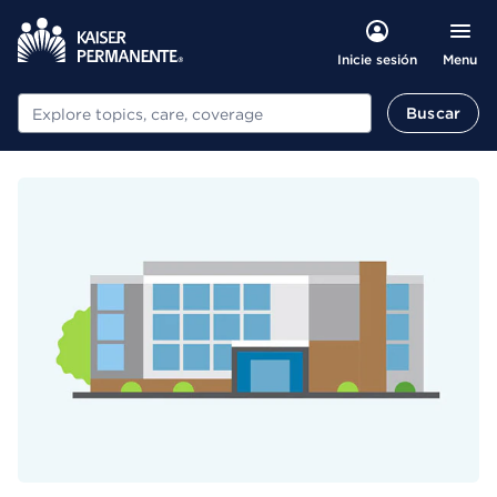
Menu
Inicie sesión
Buscar
Buscar