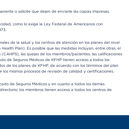
anente o solicite que dejen de enviarle las copias impresas.
apacidad, como lo exige la Ley Federal de Americanos con
973.
les de la salud y los centros de atención en los planes del nivel
alth Plan). Es posible que las medidas incluyan, entre otras, el
CAHPS), las quejas de los miembros/pacientes, las calificaciones
rcado de Seguros Médicos de KFHP tienen acceso a todos los
dos de los planes de KFHP, de acuerdo con los términos del plan
os mismos procesos de revisión de calidad y certificaciones.
Mercado de Seguros Médicos y en cuanto a todos los demás
irectorio: los miembros tienen acceso a todos los centros de