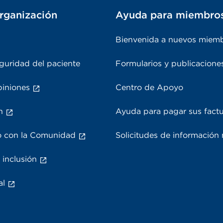
rganización
Ayuda para miembro
Bienvenida a nuevos miem
guridad del paciente
Formularios y publicacione
piniones
Centro de Apoyo
n
Ayuda para pagar sus fact
 con la Comunidad
Solicitudes de información
 inclusión
al