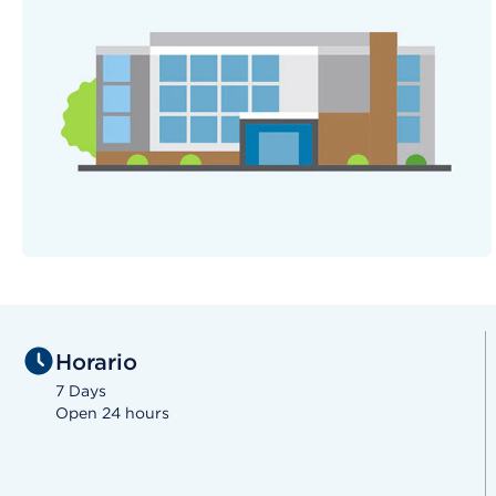
Horario
7 Days
Open 24 hours