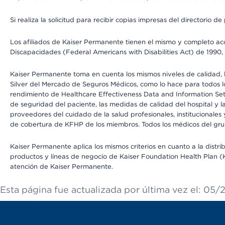
Si realiza la solicitud para recibir copias impresas del directori
Los afiliados de Kaiser Permanente tienen el mismo y completo acce
Discapacidades (Federal Americans with Disabilities Act) de 1990, 
Kaiser Permanente toma en cuenta los mismos niveles de calidad, la
Silver del Mercado de Seguros Médicos, como lo hace para todos lo
rendimiento de Healthcare Effectiveness Data and Information Se
de seguridad del paciente, las medidas de calidad del hospital y 
proveedores del cuidado de la salud profesionales, institucionale
de cobertura de KFHP de los miembros. Todos los médicos del grup
Kaiser Permanente aplica los mismos criterios en cuanto a la dist
productos y líneas de negocio de Kaiser Foundation Health Plan (KF
atención de Kaiser Permanente.
Esta página fue actualizada por última vez el: 05/