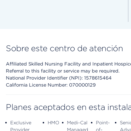
Sobre este centro de atención
Affiliated Skilled Nursing Facility and Inpatient Hospic
Referral to this facility or service may be required.
National Provider Identifier (NPI): 1578615464
California License Number: 070000129
Planes aceptados en esta instal
Exclusive
HMO
Medi-Cal
Point-
Seni
Provider
Managed
of-
Adv