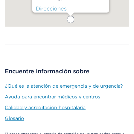
Direcciones
Map ends
Encuentre información sobre
¿Qué es la atención de emergencia y de urgencia?
Ayuda para encontrar médicos y centros
Calidad y acreditación hospitalaria
Glosario
Si desea encontrar el horario de atención de un proveedor, busque