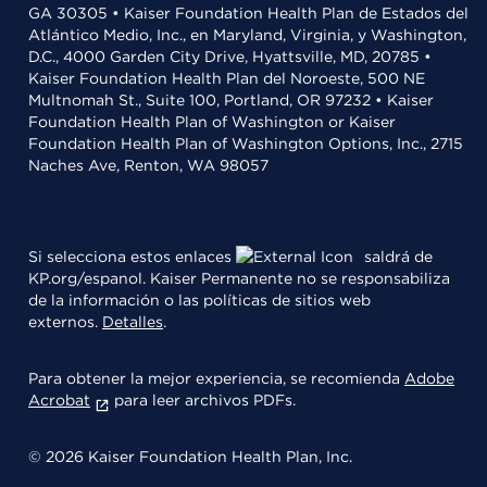
GA 30305 • Kaiser Foundation Health Plan de Estados del
Atlántico Medio, Inc., en Maryland, Virginia, y Washington,
D.C., 4000 Garden City Drive, Hyattsville, MD, 20785 •
Kaiser Foundation Health Plan del Noroeste, 500 NE
Multnomah St., Suite 100, Portland, OR 97232 • Kaiser
Foundation Health Plan of Washington or Kaiser
Foundation Health Plan of Washington Options, Inc., 2715
Naches Ave, Renton, WA 98057
Si selecciona estos enlaces
saldrá de
KP.org/espanol. Kaiser Permanente no se responsabiliza
de la información o las políticas de sitios web
externos.
Detalles
.
Para obtener la mejor experiencia, se recomienda
Adobe
Acrobat
para leer archivos PDFs.
© 2026 Kaiser Foundation Health Plan, Inc.