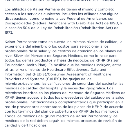
Los afiliados de Kaiser Permanente tienen el mismo y completo
acceso a los servicios cubiertos, incluidos los afiliados con alguna
discapacidad, como lo exige la Ley Federal de Americanos con
Discapacidades (Federal Americans with Disabilities Act) de 1990, y
la sección 504 de la Ley de Rehabilitación (Rehabilitation Act) de
1973.
Kaiser Permanente toma en cuenta los mismos niveles de calidad, la
experiencia del miembro o los costos para seleccionar a los
profesionales de la salud y los centros de atención en los planes del
nivel Silver del Mercado de Seguros Médicos, como lo hace para
todos los demás productos y líneas de negocios de KFHP (Kaiser
Foundation Health Plan). Es posible que las medidas incluyan, entre
otras, el rendimiento de Healthcare Effectiveness Data and
Information Set (HEDIS)/Consumer Assessment of Healthcare
Providers and Systems (CAHPS), las quejas de los
miembros/pacientes, las calificaciones de seguridad del paciente, las
medidas de calidad del hospital y la necesidad geográfica. Los
miembros inscritos en los planes del Mercado de Seguros Médicos de
KFHP tienen acceso a todos los proveedores del cuidado de la salud
profesionales, institucionales y complementarios que participan en la
red de proveedores contratados de los planes de KFHP, de acuerdo
con los términos del plan de cobertura de KFHP de los miembros.
Todos los médicos del grupo médico de Kaiser Permanente y los
médicos de la red deben seguir los mismos procesos de revisión de
calidad y certificaciones.