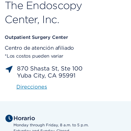
The Endoscopy
Center, Inc.
Outpatient Surgery Center
Centro de atención afiliado
*Los costos pueden variar
870 Shasta St, Ste 100
Yuba City, CA 95991
Direcciones
Horario
Monday through Friday, 8 a.m. to 5 p.m.
Saturday and Sunday, Closed