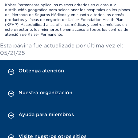
Kaiser Permanente aplica los mismos criterios en cuanto a la
distribución geográfica para seleccionar los hospitales en los planes
del Mercado de Seguros Médicos y en cuanto a todos los demás
productos y líneas de negocio de Kaiser Foundation Health Plan
(KFHP). Accesibilidad a las oficinas médicas y centros médicos en
este directorio: los miembros tienen acceso a todos los centros de
atención de Kaiser Permanente.
Esta página fue actualizada por última vez el:
05/21/25
Obtenga atención
Nuestra organización
Ayuda para miembros
Visite nuestros otros sitios