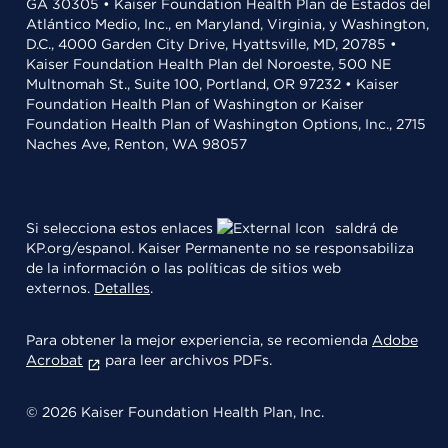
GA 30305 • Kaiser Foundation Health Plan de Estados del
Atlántico Medio, Inc., en Maryland, Virginia, y Washington,
D.C., 4000 Garden City Drive, Hyattsville, MD, 20785 •
Kaiser Foundation Health Plan del Noroeste, 500 NE
Multnomah St., Suite 100, Portland, OR 97232 • Kaiser
Foundation Health Plan of Washington or Kaiser
Foundation Health Plan of Washington Options, Inc., 2715
Naches Ave, Renton, WA 98057
Si selecciona estos enlaces
saldrá de
KP.org/espanol. Kaiser Permanente no se responsabiliza
de la información o las políticas de sitios web
externos.
Detalles
.
Para obtener la mejor experiencia, se recomienda
Adobe
Acrobat
para leer archivos PDFs.
© 2026 Kaiser Foundation Health Plan, Inc.