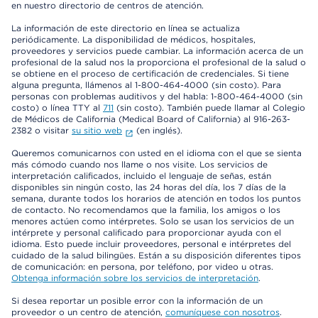
en nuestro directorio de centros de atención.
La información de este directorio en línea se actualiza
periódicamente. La disponibilidad de médicos, hospitales,
proveedores y servicios puede cambiar. La información acerca de un
profesional de la salud nos la proporciona el profesional de la salud o
se obtiene en el proceso de certificación de credenciales. Si tiene
alguna pregunta, llámenos al 1-800-464-4000 (sin costo). Para
personas con problemas auditivos y del habla: 1-800-464-4000 (sin
costo) o línea TTY al
711
(sin costo). También puede llamar al Colegio
de Médicos de California (Medical Board of California) al 916-263-
2382 o visitar
su sitio web
(en inglés).
Queremos comunicarnos con usted en el idioma con el que se sienta
más cómodo cuando nos llame o nos visite. Los servicios de
interpretación calificados, incluido el lenguaje de señas, están
disponibles sin ningún costo, las 24 horas del día, los 7 días de la
semana, durante todos los horarios de atención en todos los puntos
de contacto. No recomendamos que la familia, los amigos o los
menores actúen como intérpretes. Solo se usan los servicios de un
intérprete y personal calificado para proporcionar ayuda con el
idioma. Esto puede incluir proveedores, personal e intérpretes del
cuidado de la salud bilingües. Están a su disposición diferentes tipos
de comunicación: en persona, por teléfono, por video u otras.
Obtenga información sobre los servicios de interpretación
.
Si desea reportar un posible error con la información de un
proveedor o un centro de atención,
comuníquese con nosotros
.