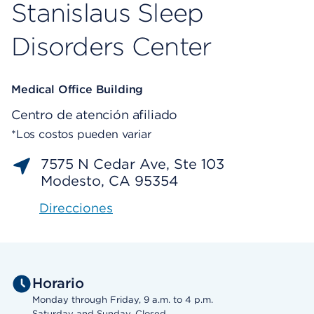
Stanislaus Sleep
Disorders Center
Medical Office Building
Centro de atención afiliado
*Los costos pueden variar
7575 N Cedar Ave, Ste 103
Modesto, CA 95354
Direcciones
Horario
Monday through Friday, 9 a.m. to 4 p.m.
Saturday and Sunday, Closed