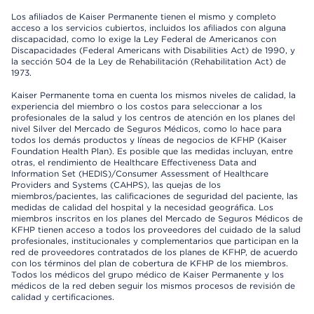
Los afiliados de Kaiser Permanente tienen el mismo y completo
acceso a los servicios cubiertos, incluidos los afiliados con alguna
discapacidad, como lo exige la Ley Federal de Americanos con
Discapacidades (Federal Americans with Disabilities Act) de 1990, y
la sección 504 de la Ley de Rehabilitación (Rehabilitation Act) de
1973.
Kaiser Permanente toma en cuenta los mismos niveles de calidad, la
experiencia del miembro o los costos para seleccionar a los
profesionales de la salud y los centros de atención en los planes del
nivel Silver del Mercado de Seguros Médicos, como lo hace para
todos los demás productos y líneas de negocios de KFHP (Kaiser
Foundation Health Plan). Es posible que las medidas incluyan, entre
otras, el rendimiento de Healthcare Effectiveness Data and
Information Set (HEDIS)/Consumer Assessment of Healthcare
Providers and Systems (CAHPS), las quejas de los
miembros/pacientes, las calificaciones de seguridad del paciente, las
medidas de calidad del hospital y la necesidad geográfica. Los
miembros inscritos en los planes del Mercado de Seguros Médicos de
KFHP tienen acceso a todos los proveedores del cuidado de la salud
profesionales, institucionales y complementarios que participan en la
red de proveedores contratados de los planes de KFHP, de acuerdo
con los términos del plan de cobertura de KFHP de los miembros.
Todos los médicos del grupo médico de Kaiser Permanente y los
médicos de la red deben seguir los mismos procesos de revisión de
calidad y certificaciones.