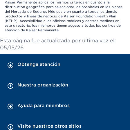
Kaiser Permanente aplica los mismos criterios en cuanto a la
distribución geográfica para seleccionar los hospitales en los planes
del Mercado de Seguros Médicos y en cuanto a todos los demás
productos y líneas de negocio de Kaiser Foundation Health Plan
(KFHP). Accesibilidad a las oficinas médicas y centros médicos en
este directorio: los miembros tienen acceso a todos los centros de
atención de Kaiser Permanente.
Esta página fue actualizada por última vez el:
05/15/26
Obtenga atención
Nuestra organización
Ayuda para miembros
Visite nuestros otros sitios