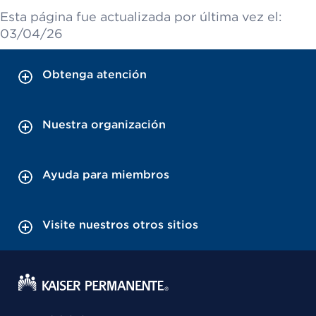
Esta página fue actualizada por última vez el:
03/04/26
Obtenga atención
Nuestra organización
Ayuda para miembros
Visite nuestros otros sitios