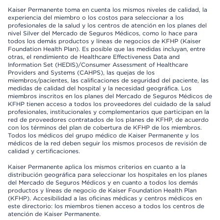
Kaiser Permanente toma en cuenta los mismos niveles de calidad, la
experiencia del miembro o los costos para seleccionar a los
profesionales de la salud y los centros de atención en los planes del
nivel Silver del Mercado de Seguros Médicos, como lo hace para
todos los demás productos y líneas de negocios de KFHP (Kaiser
Foundation Health Plan). Es posible que las medidas incluyan, entre
otras, el rendimiento de Healthcare Effectiveness Data and
Information Set (HEDIS)/Consumer Assessment of Healthcare
Providers and Systems (CAHPS), las quejas de los
miembros/pacientes, las calificaciones de seguridad del paciente, las
medidas de calidad del hospital y la necesidad geográfica. Los
miembros inscritos en los planes del Mercado de Seguros Médicos de
KFHP tienen acceso a todos los proveedores del cuidado de la salud
profesionales, institucionales y complementarios que participan en la
red de proveedores contratados de los planes de KFHP, de acuerdo
con los términos del plan de cobertura de KFHP de los miembros.
Todos los médicos del grupo médico de Kaiser Permanente y los
médicos de la red deben seguir los mismos procesos de revisión de
calidad y certificaciones.
Kaiser Permanente aplica los mismos criterios en cuanto a la
distribución geográfica para seleccionar los hospitales en los planes
del Mercado de Seguros Médicos y en cuanto a todos los demás
productos y líneas de negocio de Kaiser Foundation Health Plan
(KFHP). Accesibilidad a las oficinas médicas y centros médicos en
este directorio: los miembros tienen acceso a todos los centros de
atención de Kaiser Permanente.