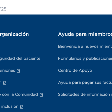
1/25
rganización
Ayuda para miembro
Bienvenida a nuevos miem
guridad del paciente
Formularios y publicacione
piniones
Centro de Apoyo
n
Ayuda para pagar sus fact
 con la Comunidad
Solicitudes de información
 inclusión