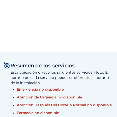
Resumen de los servicios
Esta ubicación ofrece los siguientes servicios. Nota: El
horario de cada servicio puede ser diferente al horario
de la instalación.
Emergencia no disponible
Atención de Urgencia no disponible
Atención Después Del Horario Normal no disponible
Farmacia no disponible