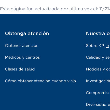
Esta página fue actualizada por última vez el: 11/2
Obtenga atención
Nuestra o
Obtener atención
Sobre KP
Médicos y centros
Calidad y se
Clases de salud
Noticias y o
Cómo obtener atención cuando viaja
Investigació
Compromiso
Diversidad e