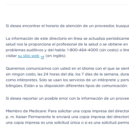
Si desea encontrar el horario de atención de un proveedor, busque
La información de este directorio en línea se actualiza periódicam
salud nos la proporciona el profesional de la salud o se obtiene e
problemas auditivos y del habla: 1-800-464-4000 (sin costo) o lín
visitar
su sitio web
(en inglés).
Queremos comunicarnos con usted en el idioma con el que se sienta 
sin ningún costo, las 24 horas del día, los 7 días de la semana, d
como intérpretes. Solo se usan los servicios de un intérprete y per
bilingües. Están a su disposición diferentes tipos de comunicación:
Si desea reportar un posible error con la información de un prove
Miembro de Medicare: Para solicitar una copia impresa del director
p. m. Kaiser Permanente le enviará una copia impresa del directori
una copia impresa es una solicitud única o si es una solicitud perm