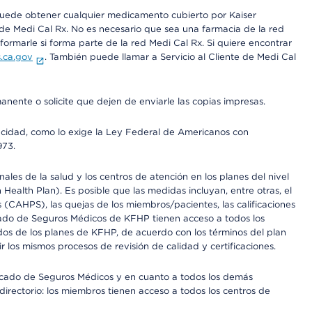
 puede obtener cualquier medicamento cubierto por Kaiser
e Medi Cal Rx. No es necesario que sea una farmacia de la red
rmarle si forma parte de la red Medi Cal Rx. Si quiere encontrar
.ca.gov
. También puede llamar a Servicio al Cliente de Medi Cal
anente o solicite que dejen de enviarle las copias impresas.
apacidad, como lo exige la Ley Federal de Americanos con
973.
les de la salud y los centros de atención en los planes del nivel
alth Plan). Es posible que las medidas incluyan, entre otras, el
CAHPS), las quejas de los miembros/pacientes, las calificaciones
rcado de Seguros Médicos de KFHP tienen acceso a todos los
dos de los planes de KFHP, de acuerdo con los términos del plan
os mismos procesos de revisión de calidad y certificaciones.
Mercado de Seguros Médicos y en cuanto a todos los demás
irectorio: los miembros tienen acceso a todos los centros de