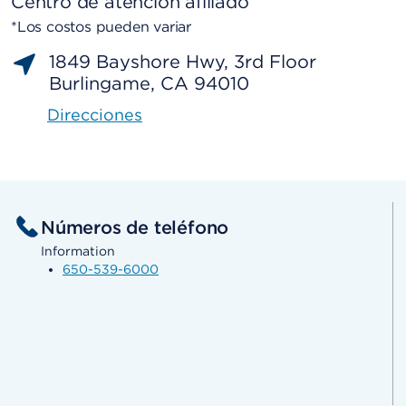
Centro de atención afiliado
*Los costos pueden variar
1849 Bayshore Hwy, 3rd Floor
Burlingame, CA 94010
Direcciones
Números de teléfono
Information
650-539-6000