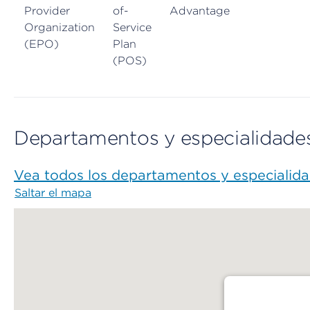
Provider
of-
Advantage
Organization
Service
(EPO)
Plan
(POS)
Departamentos y especialidade
Vea todos los departamentos y especialid
Saltar el mapa
Map begins