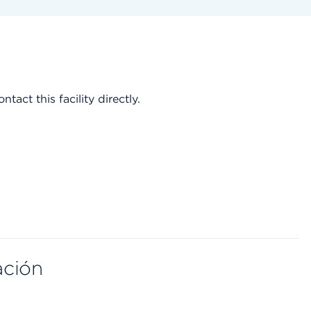
act this facility directly.
ación