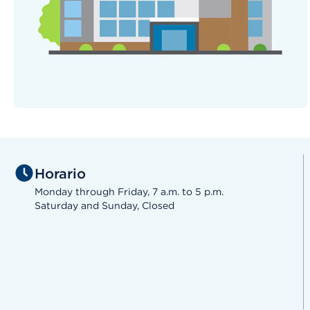
Horario
Monday through Friday, 7 a.m. to 5 p.m.
Saturday and Sunday, Closed