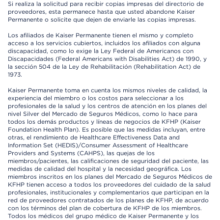
Si realiza la solicitud para recibir copias impresas del directorio de
proveedores, esta permanece hasta que usted abandone Kaiser
Permanente o solicite que dejen de enviarle las copias impresas.
Los afiliados de Kaiser Permanente tienen el mismo y completo
acceso a los servicios cubiertos, incluidos los afiliados con alguna
discapacidad, como lo exige la Ley Federal de Americanos con
Discapacidades (Federal Americans with Disabilities Act) de 1990, y
la sección 504 de la Ley de Rehabilitación (Rehabilitation Act) de
1973.
Kaiser Permanente toma en cuenta los mismos niveles de calidad, la
experiencia del miembro o los costos para seleccionar a los
profesionales de la salud y los centros de atención en los planes del
nivel Silver del Mercado de Seguros Médicos, como lo hace para
todos los demás productos y líneas de negocios de KFHP (Kaiser
Foundation Health Plan). Es posible que las medidas incluyan, entre
otras, el rendimiento de Healthcare Effectiveness Data and
Information Set (HEDIS)/Consumer Assessment of Healthcare
Providers and Systems (CAHPS), las quejas de los
miembros/pacientes, las calificaciones de seguridad del paciente, las
medidas de calidad del hospital y la necesidad geográfica. Los
miembros inscritos en los planes del Mercado de Seguros Médicos de
KFHP tienen acceso a todos los proveedores del cuidado de la salud
profesionales, institucionales y complementarios que participan en la
red de proveedores contratados de los planes de KFHP, de acuerdo
con los términos del plan de cobertura de KFHP de los miembros.
Todos los médicos del grupo médico de Kaiser Permanente y los