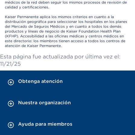
médicos de la red deben seguir los mismos procesos de revisión de
calidad y certificaciones.
Kaiser Permanente aplica los mismos criterios en cuanto a la
distribución geográfica para seleccionar los hospitales en los planes
del Mercado de Seguros Médicos y en cuanto a todos los demás
productos y líneas de negocio de Kaiser Foundation Health Plan
(KFHP). Accesibilidad a las oficinas médicas y centros médicos en
este directorio: los miembros tienen acceso a todos los centros de
atención de Kaiser Permanente.
Esta página fue actualizada por última vez el:
11/21/25
Obtenga atención
Nuestra organización
Ayuda para miembros