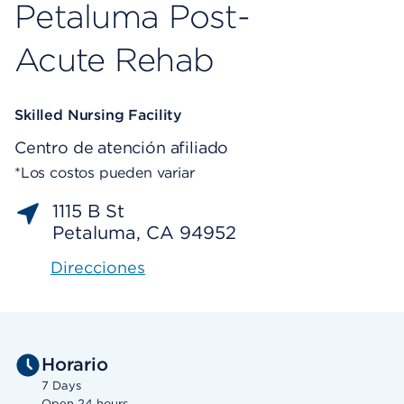
Petaluma Post-
Acute Rehab
Skilled Nursing Facility
Centro de atención afiliado
*Los costos pueden variar
1115 B St
Petaluma, CA 94952
Direcciones
Horario
7 Days
Open 24 hours