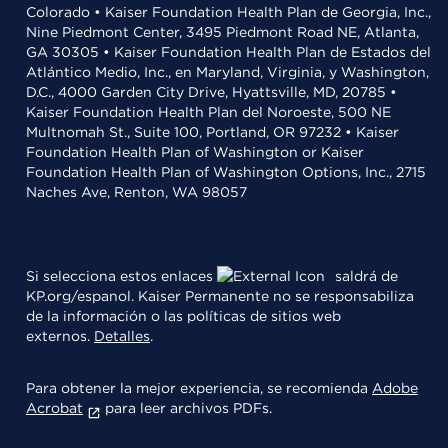
Colorado • Kaiser Foundation Health Plan de Georgia, Inc.,
Nine Piedmont Center, 3495 Piedmont Road NE, Atlanta,
GA 30305 • Kaiser Foundation Health Plan de Estados del
Atlántico Medio, Inc., en Maryland, Virginia, y Washington,
D.C., 4000 Garden City Drive, Hyattsville, MD, 20785 •
Kaiser Foundation Health Plan del Noroeste, 500 NE
Multnomah St., Suite 100, Portland, OR 97232 • Kaiser
Foundation Health Plan of Washington or Kaiser
Foundation Health Plan of Washington Options, Inc., 2715
Naches Ave, Renton, WA 98057
Si selecciona estos enlaces
saldrá de
KP.org/espanol. Kaiser Permanente no se responsabiliza
de la información o las políticas de sitios web
externos.
Detalles
.
Para obtener la mejor experiencia, se recomienda
Adobe
Acrobat
para leer archivos PDFs.