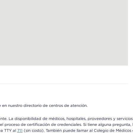
 en nuestro directorio de centros de atención.
ente. La disponibilidad de médicos, hospitales, proveedores y servici
n el proceso de certificación de credenciales. Si tiene alguna pregunt
ea TTY al
711
(sin costo). También puede llamar al Colegio de Médicos d