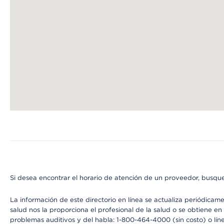
Map ends
Si desea encontrar el horario de atención de un proveedor, busque
La información de este directorio en línea se actualiza periódicam
salud nos la proporciona el profesional de la salud o se obtiene e
problemas auditivos y del habla: 1-800-464-4000 (sin costo) o lín