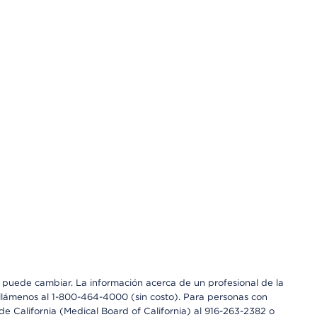
os puede cambiar. La información acerca de un profesional de la
a, llámenos al 1-800-464-4000 (sin costo). Para personas con
e California (Medical Board of California) al 916-263-2382 o