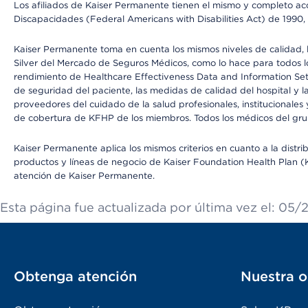
Los afiliados de Kaiser Permanente tienen el mismo y completo acce
Discapacidades (Federal Americans with Disabilities Act) de 1990, 
Kaiser Permanente toma en cuenta los mismos niveles de calidad, la
Silver del Mercado de Seguros Médicos, como lo hace para todos lo
rendimiento de Healthcare Effectiveness Data and Information Se
de seguridad del paciente, las medidas de calidad del hospital y 
proveedores del cuidado de la salud profesionales, institucionale
de cobertura de KFHP de los miembros. Todos los médicos del grup
Kaiser Permanente aplica los mismos criterios en cuanto a la dist
productos y líneas de negocio de Kaiser Foundation Health Plan (KF
atención de Kaiser Permanente.
Esta página fue actualizada por última vez el: 05/
Obtenga atención
Nuestra o