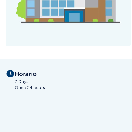
Horario
7 Days
Open 24 hours