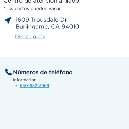
Centro de atención afiliado
*Los costos pueden variar
1609 Trousdale Dr
Burlingame, CA 94010
Direcciones
Números de teléfono
Information
650-652-3969