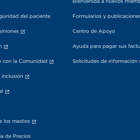
Bienvenida a nuevos miem
guridad del paciente
Formularios y publicacione
piniones
Centro de Apoyo
n
Ayuda para pagar sus fact
 con la Comunidad
Solicitudes de información
 inclusión
al
e los medios
a de Precios