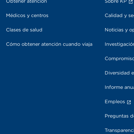
Obtener atención
Sobre KP
Médicos y centros
Calidad y se
Clases de salud
Noticias y o
Cómo obtener atención cuando viaja
Investigació
Compromiso
Diversidad e
Informe anu
Empleos
Preguntas d
Transparenci