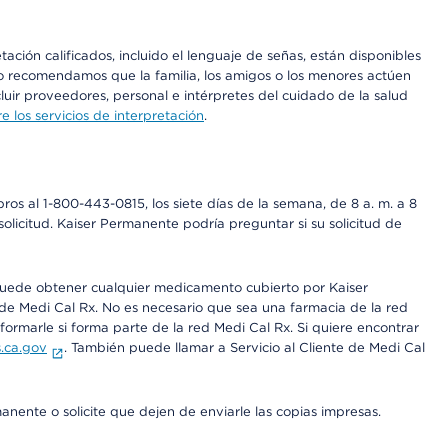
ción calificados, incluido el lenguaje de señas, están disponibles
 No recomendamos que la familia, los amigos o los menores actúen
luir proveedores, personal e intérpretes del cuidado de la salud
 los servicios de interpretación
.
os al 1-800-443-0815, los siete días de la semana, de 8 a. m. a 8
olicitud. Kaiser Permanente podría preguntar si su solicitud de
 puede obtener cualquier medicamento cubierto por Kaiser
e Medi Cal Rx. No es necesario que sea una farmacia de la red
rmarle si forma parte de la red Medi Cal Rx. Si quiere encontrar
.ca.gov
. También puede llamar a Servicio al Cliente de Medi Cal
anente o solicite que dejen de enviarle las copias impresas.