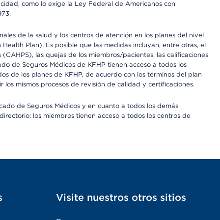
apacidad, como lo exige la Ley Federal de Americanos con
973.
les de la salud y los centros de atención en los planes del nivel
alth Plan). Es posible que las medidas incluyan, entre otras, el
CAHPS), las quejas de los miembros/pacientes, las calificaciones
rcado de Seguros Médicos de KFHP tienen acceso a todos los
dos de los planes de KFHP, de acuerdo con los términos del plan
os mismos procesos de revisión de calidad y certificaciones.
Mercado de Seguros Médicos y en cuanto a todos los demás
irectorio: los miembros tienen acceso a todos los centros de
s
Visite nuestros otros sitios