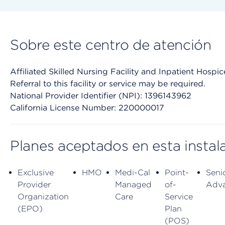
Sobre este centro de atención
Affiliated Skilled Nursing Facility and Inpatient Hospic
Referral to this facility or service may be required.
National Provider Identifier (NPI): 1396143962
California License Number: 220000017
Planes aceptados en esta instal
Exclusive
HMO
Medi-Cal
Point-
Seni
Provider
Managed
of-
Adv
Organization
Care
Service
(EPO)
Plan
(POS)