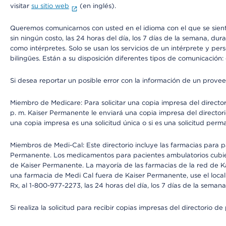
visitar
su sitio web
(en inglés).
Queremos comunicarnos con usted en el idioma con el que se sienta 
sin ningún costo, las 24 horas del día, los 7 días de la semana, d
como intérpretes. Solo se usan los servicios de un intérprete y per
bilingües. Están a su disposición diferentes tipos de comunicación:
Si desea reportar un posible error con la información de un prove
Miembro de Medicare: Para solicitar una copia impresa del director
p. m. Kaiser Permanente le enviará una copia impresa del directori
una copia impresa es una solicitud única o si es una solicitud perm
Miembros de Medi-Cal: Este directorio incluye las farmacias para
Permanente. Los medicamentos para pacientes ambulatorios cubier
de Kaiser Permanente. La mayoría de las farmacias de la red de Ka
una farmacia de Medi Cal fuera de Kaiser Permanente, use el local
Rx, al 1-800-977-2273, las 24 horas del día, los 7 días de la sema
Si realiza la solicitud para recibir copias impresas del directori