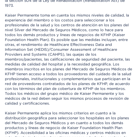
la sección 504 de la Ley de Rehabilitación (Rehabilitation Act) de
1973.
Kaiser Permanente toma en cuenta los mismos niveles de calidad, la
experiencia del miembro o los costos para seleccionar a los
profesionales de la salud y los centros de atención en los planes del
nivel Silver del Mercado de Seguros Médicos, como lo hace para
todos los demás productos y líneas de negocios de KFHP (Kaiser
Foundation Health Plan). Es posible que las medidas incluyan, entre
otras, el rendimiento de Healthcare Effectiveness Data and
Information Set (HEDIS)/Consumer Assessment of Healthcare
Providers and Systems (CAHPS), las quejas de los
miembros/pacientes, las calificaciones de seguridad del paciente, las
medidas de calidad del hospital y la necesidad geográfica. Los
miembros inscritos en los planes del Mercado de Seguros Médicos de
KFHP tienen acceso a todos los proveedores del cuidado de la salud
profesionales, institucionales y complementarios que participan en la
red de proveedores contratados de los planes de KFHP, de acuerdo
con los términos del plan de cobertura de KFHP de los miembros.
Todos los médicos del grupo médico de Kaiser Permanente y los
médicos de la red deben seguir los mismos procesos de revisión de
calidad y certificaciones.
Kaiser Permanente aplica los mismos criterios en cuanto a la
distribución geográfica para seleccionar los hospitales en los planes
del Mercado de Seguros Médicos y en cuanto a todos los demás
productos y líneas de negocio de Kaiser Foundation Health Plan
(KFHP). Accesibilidad a las oficinas médicas y centros médicos en