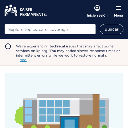
Menu
Inicie sesión
Buscar
Buscar
We're experiencing technical issues that may affect some
services on kp.org. You may notice slower response times or
intermittent errors while we work to restore normal s
…
más