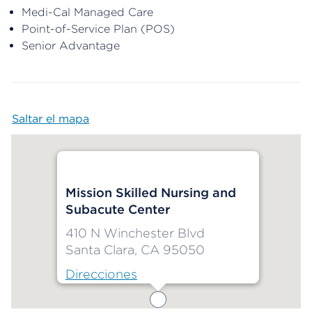
Medi-Cal Managed Care
Point-of-Service Plan (POS)
Senior Advantage
Saltar el mapa
Map begins
Mission Skilled Nursing and
Subacute Center
410 N Winchester Blvd
Santa Clara, CA 95050
Direcciones