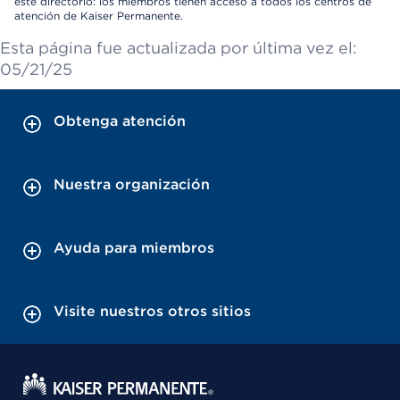
este directorio: los miembros tienen acceso a todos los centros de
atención de Kaiser Permanente.
Esta página fue actualizada por última vez el:
05/21/25
Obtenga atención
Nuestra organización
Ayuda para miembros
Visite nuestros otros sitios