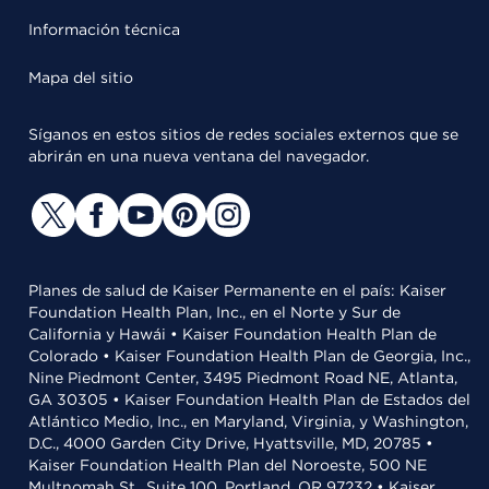
Información técnica
Mapa del sitio
Síganos en estos sitios de redes sociales externos que se
abrirán en una nueva ventana del navegador.
Planes de salud de Kaiser Permanente en el país: Kaiser
Foundation Health Plan, Inc., en el Norte y Sur de
California y Hawái • Kaiser Foundation Health Plan de
Colorado • Kaiser Foundation Health Plan de Georgia, Inc.,
Nine Piedmont Center, 3495 Piedmont Road NE, Atlanta,
GA 30305 • Kaiser Foundation Health Plan de Estados del
Atlántico Medio, Inc., en Maryland, Virginia, y Washington,
D.C., 4000 Garden City Drive, Hyattsville, MD, 20785 •
Kaiser Foundation Health Plan del Noroeste, 500 NE
Multnomah St., Suite 100, Portland, OR 97232 • Kaiser