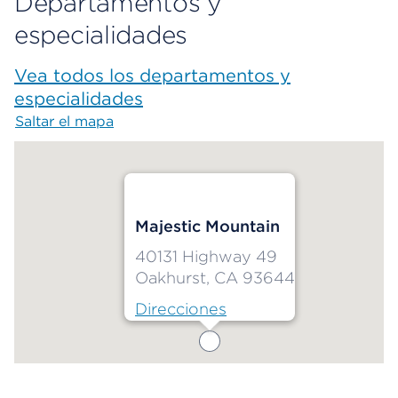
Departamentos y
especialidades
Vea todos los departamentos y
especialidades
Saltar el mapa
Map begins
Majestic Mountain
40131 Highway 49
Oakhurst, CA 93644
Direcciones
Map ends