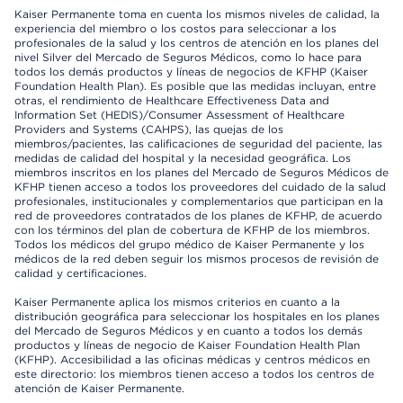
Kaiser Permanente toma en cuenta los mismos niveles de calidad, la
experiencia del miembro o los costos para seleccionar a los
profesionales de la salud y los centros de atención en los planes del
nivel Silver del Mercado de Seguros Médicos, como lo hace para
todos los demás productos y líneas de negocios de KFHP (Kaiser
Foundation Health Plan). Es posible que las medidas incluyan, entre
otras, el rendimiento de Healthcare Effectiveness Data and
Information Set (HEDIS)/Consumer Assessment of Healthcare
Providers and Systems (CAHPS), las quejas de los
miembros/pacientes, las calificaciones de seguridad del paciente, las
medidas de calidad del hospital y la necesidad geográfica. Los
miembros inscritos en los planes del Mercado de Seguros Médicos de
KFHP tienen acceso a todos los proveedores del cuidado de la salud
profesionales, institucionales y complementarios que participan en la
red de proveedores contratados de los planes de KFHP, de acuerdo
con los términos del plan de cobertura de KFHP de los miembros.
Todos los médicos del grupo médico de Kaiser Permanente y los
médicos de la red deben seguir los mismos procesos de revisión de
calidad y certificaciones.
Kaiser Permanente aplica los mismos criterios en cuanto a la
distribución geográfica para seleccionar los hospitales en los planes
del Mercado de Seguros Médicos y en cuanto a todos los demás
productos y líneas de negocio de Kaiser Foundation Health Plan
(KFHP). Accesibilidad a las oficinas médicas y centros médicos en
este directorio: los miembros tienen acceso a todos los centros de
atención de Kaiser Permanente.