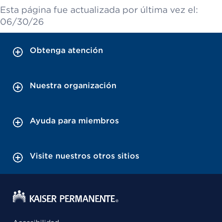
Esta página fue actualizada por última vez el:
06/30/26
Obtenga atención
Nuestra organización
Ayuda para miembros
Visite nuestros otros sitios