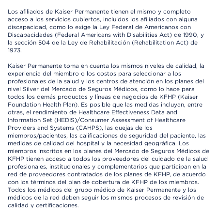
Los afiliados de Kaiser Permanente tienen el mismo y completo
acceso a los servicios cubiertos, incluidos los afiliados con alguna
discapacidad, como lo exige la Ley Federal de Americanos con
Discapacidades (Federal Americans with Disabilities Act) de 1990, y
la sección 504 de la Ley de Rehabilitación (Rehabilitation Act) de
1973.
Kaiser Permanente toma en cuenta los mismos niveles de calidad, la
experiencia del miembro o los costos para seleccionar a los
profesionales de la salud y los centros de atención en los planes del
nivel Silver del Mercado de Seguros Médicos, como lo hace para
todos los demás productos y líneas de negocios de KFHP (Kaiser
Foundation Health Plan). Es posible que las medidas incluyan, entre
otras, el rendimiento de Healthcare Effectiveness Data and
Information Set (HEDIS)/Consumer Assessment of Healthcare
Providers and Systems (CAHPS), las quejas de los
miembros/pacientes, las calificaciones de seguridad del paciente, las
medidas de calidad del hospital y la necesidad geográfica. Los
miembros inscritos en los planes del Mercado de Seguros Médicos de
KFHP tienen acceso a todos los proveedores del cuidado de la salud
profesionales, institucionales y complementarios que participan en la
red de proveedores contratados de los planes de KFHP, de acuerdo
con los términos del plan de cobertura de KFHP de los miembros.
Todos los médicos del grupo médico de Kaiser Permanente y los
médicos de la red deben seguir los mismos procesos de revisión de
calidad y certificaciones.