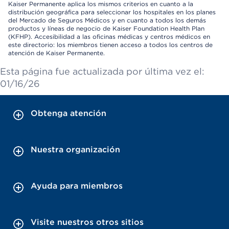
Kaiser Permanente aplica los mismos criterios en cuanto a la
distribución geográfica para seleccionar los hospitales en los planes
del Mercado de Seguros Médicos y en cuanto a todos los demás
productos y líneas de negocio de Kaiser Foundation Health Plan
(KFHP). Accesibilidad a las oficinas médicas y centros médicos en
este directorio: los miembros tienen acceso a todos los centros de
atención de Kaiser Permanente.
Esta página fue actualizada por última vez el:
01/16/26
Obtenga atención
Nuestra organización
Ayuda para miembros
Visite nuestros otros sitios