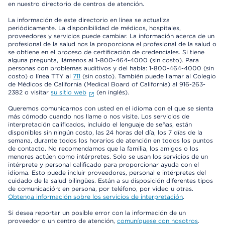
en nuestro directorio de centros de atención.
La información de este directorio en línea se actualiza
periódicamente. La disponibilidad de médicos, hospitales,
proveedores y servicios puede cambiar. La información acerca de un
profesional de la salud nos la proporciona el profesional de la salud o
se obtiene en el proceso de certificación de credenciales. Si tiene
alguna pregunta, llámenos al 1-800-464-4000 (sin costo). Para
personas con problemas auditivos y del habla: 1-800-464-4000 (sin
costo) o línea TTY al
711
(sin costo). También puede llamar al Colegio
de Médicos de California (Medical Board of California) al 916-263-
2382 o visitar
su sitio web
(en inglés).
Queremos comunicarnos con usted en el idioma con el que se sienta
más cómodo cuando nos llame o nos visite. Los servicios de
interpretación calificados, incluido el lenguaje de señas, están
disponibles sin ningún costo, las 24 horas del día, los 7 días de la
semana, durante todos los horarios de atención en todos los puntos
de contacto. No recomendamos que la familia, los amigos o los
menores actúen como intérpretes. Solo se usan los servicios de un
intérprete y personal calificado para proporcionar ayuda con el
idioma. Esto puede incluir proveedores, personal e intérpretes del
cuidado de la salud bilingües. Están a su disposición diferentes tipos
de comunicación: en persona, por teléfono, por video u otras.
Obtenga información sobre los servicios de interpretación
.
Si desea reportar un posible error con la información de un
proveedor o un centro de atención,
comuníquese con nosotros
.