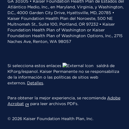
GA 30305 • Kaiser Foundation Health Plan de Estados del
Atlántico Medio, Inc., en Maryland, Virginia, y Washington,
D.C., 4000 Garden City Drive, Hyattsville, MD, 20785 •
Kaiser Foundation Health Plan del Noroeste, 500 NE
Multnomah St., Suite 100, Portland, OR 97232 • Kaiser
Foundation Health Plan of Washington or Kaiser
Foundation Health Plan of Washington Options, Inc., 2715
Naches Ave, Renton, WA 98057
Si selecciona estos enlaces
saldrá de
KP.org/espanol. Kaiser Permanente no se responsabiliza
de la información o las políticas de sitios web
externos.
Detalles
.
Para obtener la mejor experiencia, se recomienda
Adobe
Acrobat
para leer archivos PDFs.
© 2026 Kaiser Foundation Health Plan, Inc.