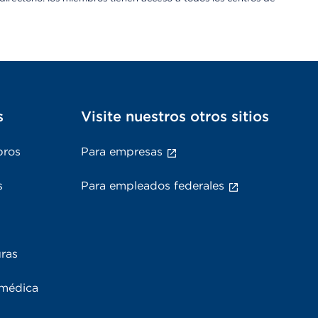
s
Visite nuestros otros sitios
bros
Para empresas
s
Para empleados federales
uras
 médica