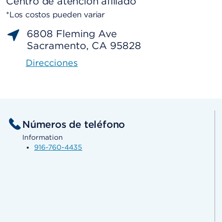
Centro de atención afiliado
*Los costos pueden variar
6808 Fleming Ave
Sacramento, CA 95828
Direcciones
Números de teléfono
Information
916-760-4435