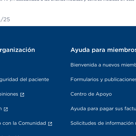
6/25
rganización
Ayuda para miembro
Bienvenida a nuevos miem
guridad del paciente
Formularios y publicacione
piniones
Centro de Apoyo
n
Ayuda para pagar sus fact
 con la Comunidad
Solicitudes de información