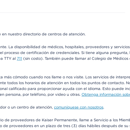
 en nuestro directorio de centros de atención.
ente. La disponibilidad de médicos, hospitales, proveedores y servici
n el proceso de certificación de credenciales. Si tiene alguna pregunt
ea TTY al
711
(sin costo). También puede llamar al Colegio de Médicos d
más cómodo cuando nos llame o nos visite. Los servicios de interpreta
urante todos los horarios de atención en todos los puntos de contacto.
sonal calificado para proporcionar ayuda con el idioma. Esto puede inc
 en persona, por teléfono, por video u otras.
Obtenga información sobre
edor o un centro de atención,
comuníquese con nosotros
.
io de proveedores de Kaiser Permanente, llame a Servicio a los Miembr
o de proveedores en un plazo de tres (3) días hábiles después de su s