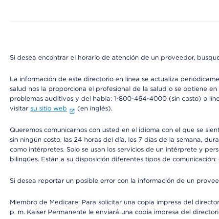
Si desea encontrar el horario de atención de un proveedor, busque
La información de este directorio en línea se actualiza periódicam
salud nos la proporciona el profesional de la salud o se obtiene e
problemas auditivos y del habla: 1-800-464-4000 (sin costo) o lín
visitar
su sitio web
(en inglés).
Queremos comunicarnos con usted en el idioma con el que se sienta 
sin ningún costo, las 24 horas del día, los 7 días de la semana, d
como intérpretes. Solo se usan los servicios de un intérprete y per
bilingües. Están a su disposición diferentes tipos de comunicación:
Si desea reportar un posible error con la información de un prove
Miembro de Medicare: Para solicitar una copia impresa del director
p. m. Kaiser Permanente le enviará una copia impresa del directori