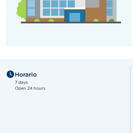
Horario
7 days
Open 24 hours