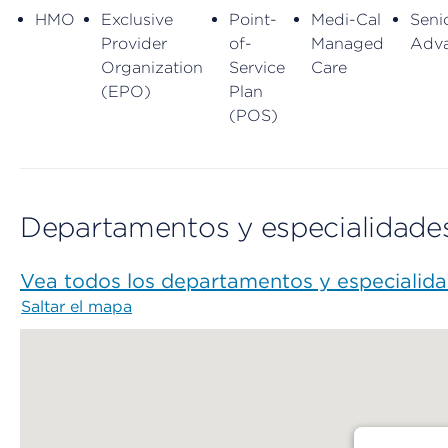
HMO
Exclusive
Point-
Medi-Cal
Seni
Provider
of-
Managed
Adv
Organization
Service
Care
(EPO)
Plan
(POS)
Departamentos y especialidade
Vea todos los departamentos y especialid
Saltar el mapa
Map begins