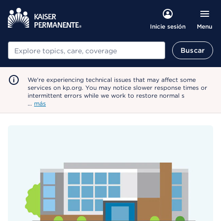
Menu
Inicie sesión
Buscar
Buscar
We're experiencing technical issues that may affect some
services on kp.org. You may notice slower response times or
intermittent errors while we work to restore normal s
…
más