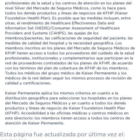
profesionales de la salud y los centros de atención en los planes del
nivel Silver del Mercado de Seguros Médicos, como lo hace para
todos los demás productos y líneas de negocios de KFHP (Kaiser
Foundation Health Plan). Es posible que las medidas incluyan, entre
otras, el rendimiento de Healthcare Effectiveness Data and
Information Set (HEDIS)/Consumer Assessment of Healthcare
Providers and Systems (CAHPS), las quejas de los
miembros/pacientes, las calificaciones de seguridad del paciente, las
medidas de calidad del hospital y la necesidad geográfica. Los
miembros inscritos en los planes del Mercado de Seguros Médicos de
KFHP tienen acceso a todos los proveedores del cuidado de la salud
profesionales, institucionales y complementarios que participan en la
red de proveedores contratados de los planes de KFHP, de acuerdo
con los términos del plan de cobertura de KFHP de los miembros.
Todos los médicos del grupo médico de Kaiser Permanente y los
médicos de la red deben seguir los mismos procesos de revisión de
calidad y certificaciones.
Kaiser Permanente aplica los mismos criterios en cuanto a la
distribución geográfica para seleccionar los hospitales en los planes
del Mercado de Seguros Médicos y en cuanto a todos los demás
productos y líneas de negocio de Kaiser Foundation Health Plan
(KFHP). Accesibilidad a las oficinas médicas y centros médicos en
este directorio: los miembros tienen acceso a todos los centros de
atención de Kaiser Permanente.
Esta página fue actualizada por última vez el: