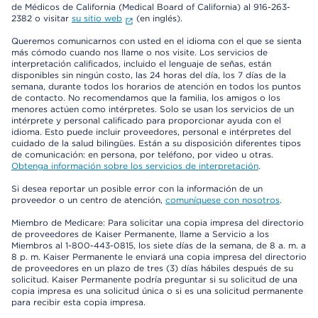
de Médicos de California (Medical Board of California) al 916-263-
2382 o visitar
su sitio web
(en inglés).
Queremos comunicarnos con usted en el idioma con el que se sienta
más cómodo cuando nos llame o nos visite. Los servicios de
interpretación calificados, incluido el lenguaje de señas, están
disponibles sin ningún costo, las 24 horas del día, los 7 días de la
semana, durante todos los horarios de atención en todos los puntos
de contacto. No recomendamos que la familia, los amigos o los
menores actúen como intérpretes. Solo se usan los servicios de un
intérprete y personal calificado para proporcionar ayuda con el
idioma. Esto puede incluir proveedores, personal e intérpretes del
cuidado de la salud bilingües. Están a su disposición diferentes tipos
de comunicación: en persona, por teléfono, por video u otras.
Obtenga información sobre los servicios de interpretación
.
Si desea reportar un posible error con la información de un
proveedor o un centro de atención,
comuníquese con nosotros
.
Miembro de Medicare: Para solicitar una copia impresa del directorio
de proveedores de Kaiser Permanente, llame a Servicio a los
Miembros al 1-800-443-0815, los siete días de la semana, de 8 a. m. a
8 p. m. Kaiser Permanente le enviará una copia impresa del directorio
de proveedores en un plazo de tres (3) días hábiles después de su
solicitud. Kaiser Permanente podría preguntar si su solicitud de una
copia impresa es una solicitud única o si es una solicitud permanente
para recibir esta copia impresa.