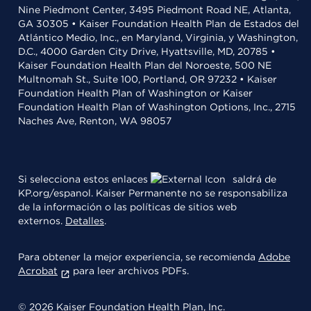
Nine Piedmont Center, 3495 Piedmont Road NE, Atlanta,
GA 30305 • Kaiser Foundation Health Plan de Estados del
Atlántico Medio, Inc., en Maryland, Virginia, y Washington,
D.C., 4000 Garden City Drive, Hyattsville, MD, 20785 •
Kaiser Foundation Health Plan del Noroeste, 500 NE
Multnomah St., Suite 100, Portland, OR 97232 • Kaiser
Foundation Health Plan of Washington or Kaiser
Foundation Health Plan of Washington Options, Inc., 2715
Naches Ave, Renton, WA 98057
Si selecciona estos enlaces
saldrá de
KP.org/espanol. Kaiser Permanente no se responsabiliza
de la información o las políticas de sitios web
externos.
Detalles
.
Para obtener la mejor experiencia, se recomienda
Adobe
Acrobat
para leer archivos PDFs.
© 2026 Kaiser Foundation Health Plan, Inc.