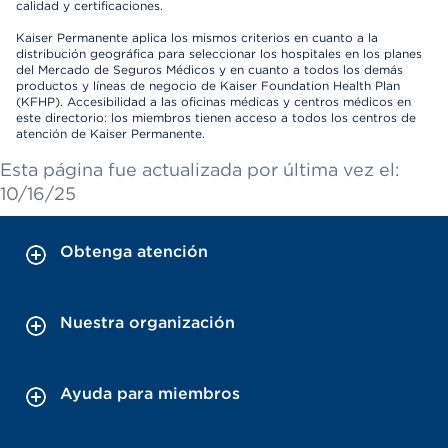
calidad y certificaciones.
Kaiser Permanente aplica los mismos criterios en cuanto a la
distribución geográfica para seleccionar los hospitales en los planes
del Mercado de Seguros Médicos y en cuanto a todos los demás
productos y líneas de negocio de Kaiser Foundation Health Plan
(KFHP). Accesibilidad a las oficinas médicas y centros médicos en
este directorio: los miembros tienen acceso a todos los centros de
atención de Kaiser Permanente.
Esta página fue actualizada por última vez el:
10/16/25
Obtenga atención
Nuestra organización
Ayuda para miembros