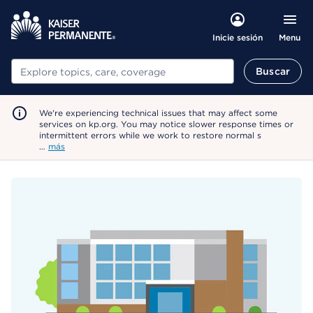
Menu
Inicie sesión
Buscar
Buscar
We're experiencing technical issues that may affect some
services on kp.org. You may notice slower response times or
intermittent errors while we work to restore normal s
…
más