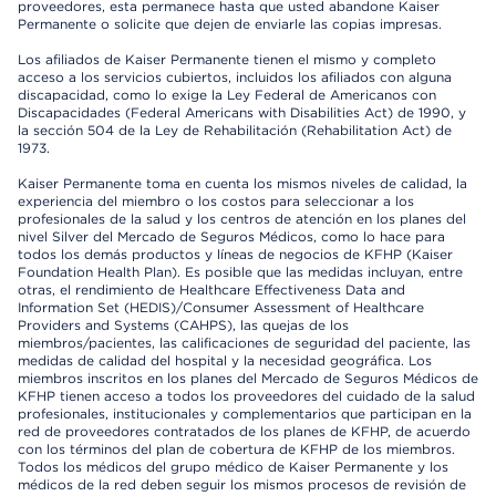
proveedores, esta permanece hasta que usted abandone Kaiser
Permanente o solicite que dejen de enviarle las copias impresas.
Los afiliados de Kaiser Permanente tienen el mismo y completo
acceso a los servicios cubiertos, incluidos los afiliados con alguna
discapacidad, como lo exige la Ley Federal de Americanos con
Discapacidades (Federal Americans with Disabilities Act) de 1990, y
la sección 504 de la Ley de Rehabilitación (Rehabilitation Act) de
1973.
Kaiser Permanente toma en cuenta los mismos niveles de calidad, la
experiencia del miembro o los costos para seleccionar a los
profesionales de la salud y los centros de atención en los planes del
nivel Silver del Mercado de Seguros Médicos, como lo hace para
todos los demás productos y líneas de negocios de KFHP (Kaiser
Foundation Health Plan). Es posible que las medidas incluyan, entre
otras, el rendimiento de Healthcare Effectiveness Data and
Information Set (HEDIS)/Consumer Assessment of Healthcare
Providers and Systems (CAHPS), las quejas de los
miembros/pacientes, las calificaciones de seguridad del paciente, las
medidas de calidad del hospital y la necesidad geográfica. Los
miembros inscritos en los planes del Mercado de Seguros Médicos de
KFHP tienen acceso a todos los proveedores del cuidado de la salud
profesionales, institucionales y complementarios que participan en la
red de proveedores contratados de los planes de KFHP, de acuerdo
con los términos del plan de cobertura de KFHP de los miembros.
Todos los médicos del grupo médico de Kaiser Permanente y los
médicos de la red deben seguir los mismos procesos de revisión de