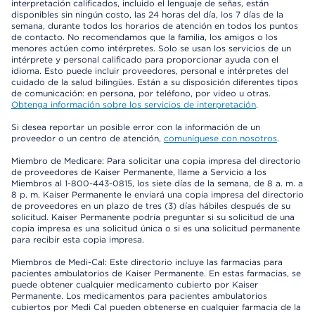
interpretación calificados, incluido el lenguaje de señas, están
disponibles sin ningún costo, las 24 horas del día, los 7 días de la
semana, durante todos los horarios de atención en todos los puntos
de contacto. No recomendamos que la familia, los amigos o los
menores actúen como intérpretes. Solo se usan los servicios de un
intérprete y personal calificado para proporcionar ayuda con el
idioma. Esto puede incluir proveedores, personal e intérpretes del
cuidado de la salud bilingües. Están a su disposición diferentes tipos
de comunicación: en persona, por teléfono, por video u otras.
Obtenga información sobre los servicios de interpretación
.
Si desea reportar un posible error con la información de un
proveedor o un centro de atención,
comuníquese con nosotros
.
Miembro de Medicare: Para solicitar una copia impresa del directorio
de proveedores de Kaiser Permanente, llame a Servicio a los
Miembros al 1-800-443-0815, los siete días de la semana, de 8 a. m. a
8 p. m. Kaiser Permanente le enviará una copia impresa del directorio
de proveedores en un plazo de tres (3) días hábiles después de su
solicitud. Kaiser Permanente podría preguntar si su solicitud de una
copia impresa es una solicitud única o si es una solicitud permanente
para recibir esta copia impresa.
Miembros de Medi-Cal: Este directorio incluye las farmacias para
pacientes ambulatorios de Kaiser Permanente. En estas farmacias, se
puede obtener cualquier medicamento cubierto por Kaiser
Permanente. Los medicamentos para pacientes ambulatorios
cubiertos por Medi Cal pueden obtenerse en cualquier farmacia de la