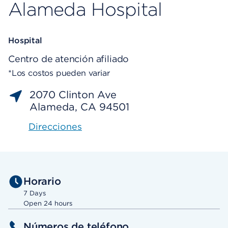
Alameda Hospital
Hospital
Centro de atención afiliado
*Los costos pueden variar
2070 Clinton Ave
Alameda, CA 94501
Direcciones
Horario
7 Days
Open 24 hours
Números de teléfono