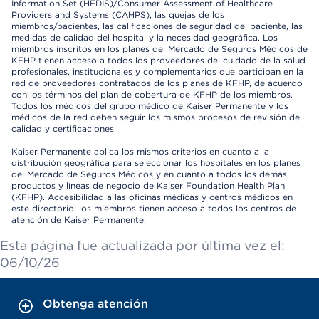
Information Set (HEDIS)/Consumer Assessment of Healthcare
Providers and Systems (CAHPS), las quejas de los
miembros/pacientes, las calificaciones de seguridad del paciente, las
medidas de calidad del hospital y la necesidad geográfica. Los
miembros inscritos en los planes del Mercado de Seguros Médicos de
KFHP tienen acceso a todos los proveedores del cuidado de la salud
profesionales, institucionales y complementarios que participan en la
red de proveedores contratados de los planes de KFHP, de acuerdo
con los términos del plan de cobertura de KFHP de los miembros.
Todos los médicos del grupo médico de Kaiser Permanente y los
médicos de la red deben seguir los mismos procesos de revisión de
calidad y certificaciones.
Kaiser Permanente aplica los mismos criterios en cuanto a la
distribución geográfica para seleccionar los hospitales en los planes
del Mercado de Seguros Médicos y en cuanto a todos los demás
productos y líneas de negocio de Kaiser Foundation Health Plan
(KFHP). Accesibilidad a las oficinas médicas y centros médicos en
este directorio: los miembros tienen acceso a todos los centros de
atención de Kaiser Permanente.
Esta página fue actualizada por última vez el:
06/10/26
Obtenga atención