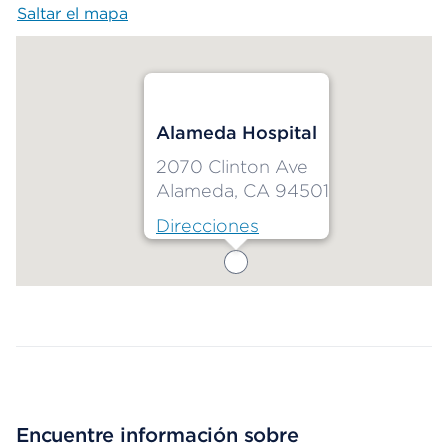
Saltar el mapa
Map begins
Alameda Hospital
2070 Clinton Ave
Alameda, CA 94501
Direcciones
Map ends
Encuentre información sobre