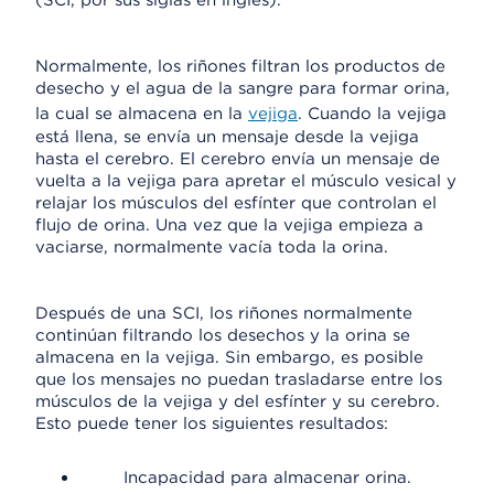
(SCI, por sus siglas en inglés).
Normalmente, los riñones filtran los productos de
desecho y el agua de la sangre para formar orina,
la cual se almacena en la
vejiga
. Cuando la vejiga
está llena, se envía un mensaje desde la vejiga
hasta el cerebro. El cerebro envía un mensaje de
vuelta a la vejiga para apretar el músculo vesical y
relajar los músculos del esfínter que controlan el
flujo de orina. Una vez que la vejiga empieza a
vaciarse, normalmente vacía toda la orina.
Después de una SCI, los riñones normalmente
continúan filtrando los desechos y la orina se
almacena en la vejiga. Sin embargo, es posible
que los mensajes no puedan trasladarse entre los
músculos de la vejiga y del esfínter y su cerebro.
Esto puede tener los siguientes resultados:
Incapacidad para almacenar orina.