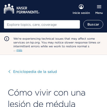
Menu
Inicie sesión
Buscar
Buscar
We're experiencing technical issues that may affect some
services on kp.org. You may notice slower response times or
intermittent errors while we work to restore normal s
…
más
Visitar
Enciclopedia de la salud
Cómo vivir con una
lesión de médula