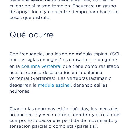
tiene una lesión de la médula espinal, no olvide
cuidar de sí mismo también. Encuentre un grupo
de apoyo local y encuentre tiempo para hacer las
cosas que disfruta.
Qué ocurre
Con frecuencia, una lesión de médula espinal (SCI,
por sus siglas en inglés) es causada por un golpe
en la
columna vertebral
que tiene como resultado
huesos rotos o desplazados en la columna
vertebral (vértebras). Las vértebras lastiman o
desgarran la
médula espinal
, dañando así las
neuronas.
Cuando las neuronas están dañadas, los mensajes
no pueden ir y venir entre el cerebro y el resto del
cuerpo. Esto causa una pérdida de movimiento y
sensación parcial o completa (parálisis).