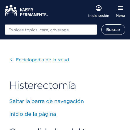
Menu
Inicie sesión
Buscar
Buscar
Visitar
Enciclopedia de la salud
Histerectomía
Saltar la barra de navegación
Inicio de la página