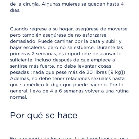
de la cirugía. Algunas mujeres se quedan hasta 4
días.
Cuando regrese a su hogar, asegúrese de moverse
pero también asegúrese de no esforzarse
demasiado. Puede caminar por la casa y subir y
bajar escaleras, pero no se esfuerce. Durante las
primeras 2 semanas, es importante descansar lo
suficiente. Incluso después de que empiece a
sentirse más fuerte, no debe levantar cosas
pesadas (nada que pese más de 20 libras [9 kg]).
Además, no debe tener relaciones sexuales hasta
que su médico le diga que puede hacerlo. Por lo
general, lleva de 4 a 6 semanas volver a una rutina
normal.
Por qué se hace
En la mayoría de los casos, la histerectomía es una