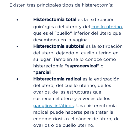
Existen tres principales tipos de histerectomía:
Histerectomía total
es la extirpación
quirúrgica del útero y del
cuello uterino
,
que es el "cuello" inferior del útero que
desemboca en la vagina.
Histerectomía subtotal
es la extirpación
del útero, dejando el cuello uterino en
su lugar. También se lo conoce como
histerectomía "
supracervical
" o
"
parcial
".
Histerectomía radical
es la extirpación
del útero, del cuello uterino, de los
ovarios, de las estructuras que
sostienen el útero y a veces de los
ganglios linfáticos
. Una histerectomía
radical puede hacerse para tratar la
endometriosis o el cáncer de útero, de
ovarios o de cuello uterino.