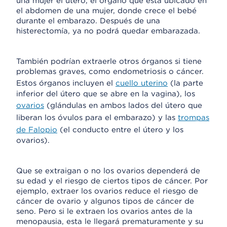
una mujer el útero, el órgano que está ubicado en
el abdomen de una mujer, donde crece el bebé
durante el embarazo. Después de una
histerectomía, ya no podrá quedar embarazada.
También podrían extraerle otros órganos si tiene
problemas graves, como endometriosis o cáncer.
Estos órganos incluyen el
cuello uterino
(la parte
inferior del útero que se abre en la vagina), los
ovarios
(glándulas en ambos lados del útero que
liberan los óvulos para el embarazo) y las
trompas
de Falopio
(el conducto entre el útero y los
ovarios).
Que se extraigan o no los ovarios dependerá de
su edad y el riesgo de ciertos tipos de cáncer. Por
ejemplo, extraer los ovarios reduce el riesgo de
cáncer de ovario y algunos tipos de cáncer de
seno. Pero si le extraen los ovarios antes de la
menopausia, esta le llegará prematuramente y su