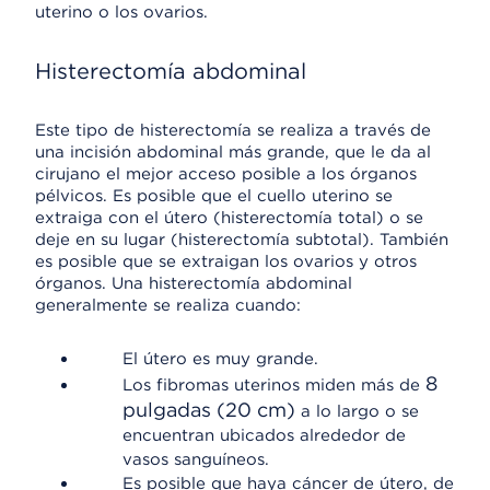
uterino o los ovarios.
Histerectomía abdominal
Este tipo de histerectomía se realiza a través de
una incisión abdominal más grande, que le da al
cirujano el mejor acceso posible a los órganos
pélvicos. Es posible que el cuello uterino se
extraiga con el útero (histerectomía total) o se
deje en su lugar (histerectomía subtotal). También
es posible que se extraigan los ovarios y otros
órganos. Una histerectomía abdominal
generalmente se realiza cuando:
El útero es muy grande.
8
Los fibromas uterinos miden más de
pulgadas (20 cm)
a lo largo o se
encuentran ubicados alrededor de
vasos sanguíneos.
Es posible que haya cáncer de útero, de