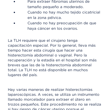
Para extraer fibromas uterinos de
tamaño pequeño a moderado.
Cuando no hay mucho tejido cicatricial
en la zona pélvica.
Cuando no hay preocupación de que
haya cáncer en los ovarios.
La TLH requiere que el cirujano tenga
capacitación especial. Por lo general, lleva más
tiempo hacer esta cirugía que hacer una
histerectomía abdominal o vaginal. Pero la
recuperación y la estadía en el hospital son más
breves que las de la histerectomía abdominal
total. La TLH no está disponible en muchos
lugares del país.
Hay varias maneras de realizar histerectomías
laparoscópicas. A veces, se utiliza un instrumento
llamado morcelador para extraer el útero en
trozos pequeños. Este procedimiento no se realiza
si hay riesgo de cáncer uterino porque el