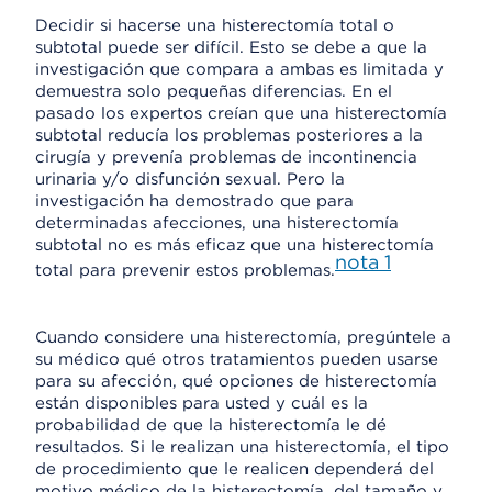
Decidir si hacerse una histerectomía total o
subtotal puede ser difícil. Esto se debe a que la
investigación que compara a ambas es limitada y
demuestra solo pequeñas diferencias. En el
pasado los expertos creían que una histerectomía
subtotal reducía los problemas posteriores a la
cirugía y prevenía problemas de incontinencia
urinaria y/o disfunción sexual. Pero la
investigación ha demostrado que para
determinadas afecciones, una histerectomía
subtotal no es más eficaz que una histerectomía
nota
1
total para prevenir estos problemas.
Cuando considere una histerectomía, pregúntele a
su médico qué otros tratamientos pueden usarse
para su afección, qué opciones de histerectomía
están disponibles para usted y cuál es la
probabilidad de que la histerectomía le dé
resultados. Si le realizan una histerectomía, el tipo
de procedimiento que le realicen dependerá del
motivo médico de la histerectomía, del tamaño y