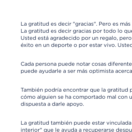
La gratitud es decir "gracias". Pero es más
La gratitud es decir gracias por todo lo q
Usted está agradecido por un regalo, pero
éxito en un deporte o por estar vivo. Uste
Cada persona puede notar cosas diferentes 
puede ayudarle a ser más optimista acerca 
También podría encontrar que la gratitud p
cómo alguien se ha comportado mal con us
dispuesta a darle apoyo.
La gratitud también puede estar vinculada c
interior" que le ayuda a recuperarse desp