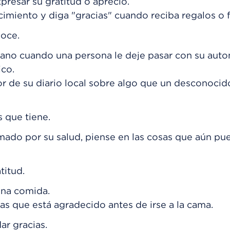
presar su gratitud o aprecio.
imiento y diga "gracias" cuando reciba regalos o 
noce.
 mano cuando una persona le deje pasar con su auto
co.
tor de su diario local sobre algo que un desconocid
s que tiene.
umado por su salud, piense en las cosas que aún pu
titud.
una comida.
as que está agradecido antes de irse a la cama.
ar gracias.