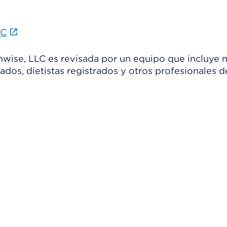
LC
thwise, LLC es revisada por un equipo que incluye 
ados, dietistas registrados y otros profesionales d