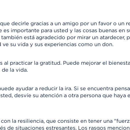
 que decirle gracias a un amigo por un favor o un r
ue es importante para usted y las cosas buenas en s
 también está agradecido por mirar un atardecer, p
d ve su vida y sus experiencias como un don.
al practicar la gratitud. Puede mejorar el bienesta
de la vida.
uede ayudar a reducir la ira. Si se encuentra pens
ted, desvíe su atención a otra persona que haya 
on la resiliencia, que consiste en tener una "fuer
ués de situaciones estresantes. Los rasgos mencio