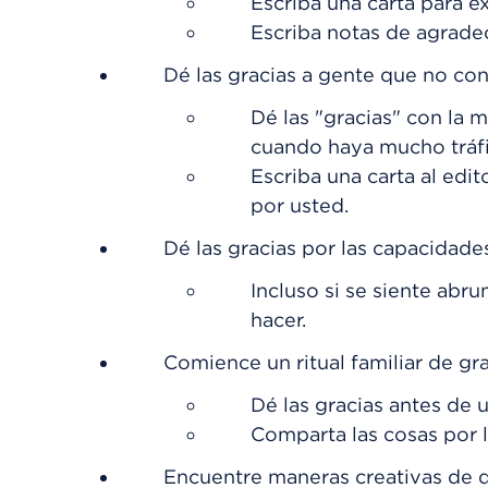
Escriba una carta para ex
Escriba notas de agradec
Dé las gracias a gente que no co
Dé las "gracias" con la
cuando haya mucho tráfi
Escriba una carta al edi
por usted.
Dé las gracias por las capacidade
Incluso si se siente abr
hacer.
Comience un ritual familiar de gra
Dé las gracias antes de 
Comparta las cosas por l
Encuentre maneras creativas de d