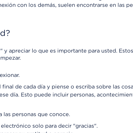
exión con los demás, suelen encontrarse en las p
ud?
as" y apreciar lo que es importante para usted. Esto
empezar.
exionar.
final de cada día y piense o escriba sobre las cos
ese día. Esto puede incluir personas, acontecimien
 a las personas que conoce.
electrónico solo para decir "gracias".