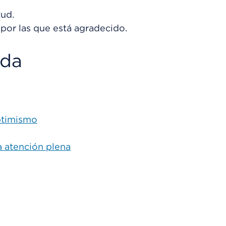
tud.
por las que está agradecido.
ada
ptimismo
a atención plena