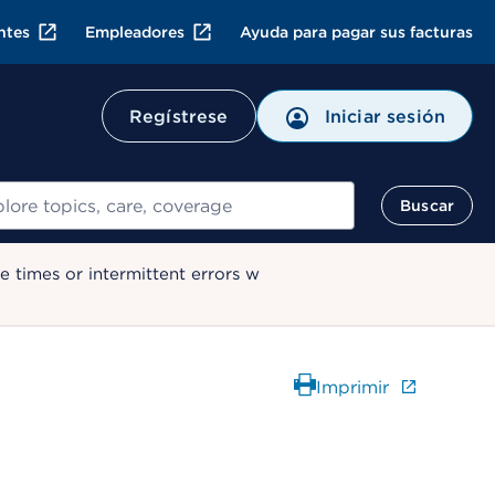
ntes
Empleadores
Ayuda para pagar sus facturas
Regístrese
Iniciar sesión
ar
Buscar
 times or intermittent errors w
Imprimir