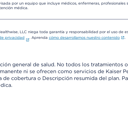
visada por un equipo que incluye médicos, enfermeras, profesionales s
atención médica.
Healthwise, LLC niega toda garantía y responsabilidad por el uso de e
 de privacidad
. Aprenda
cómo desarrollamos nuestro contenido
.
ión general de salud. No todos los tratamientos o
manente ni se ofrecen como servicios de Kaiser Pe
ia de cobertura o Descripción resumida del plan. 
dica.