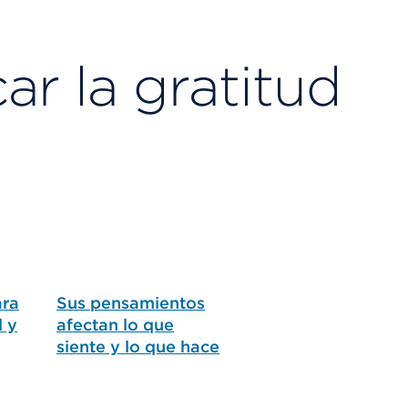
r la gratitud
ara
Sus pensamientos
d y
afectan lo que
siente y lo que hace