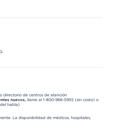
o.
 directorio de centros de atención
entes nuevos,
llame al 1-800-966-5955 (sin costo) o
del habla)
mente. La disponibilidad de médicos, hospitales,