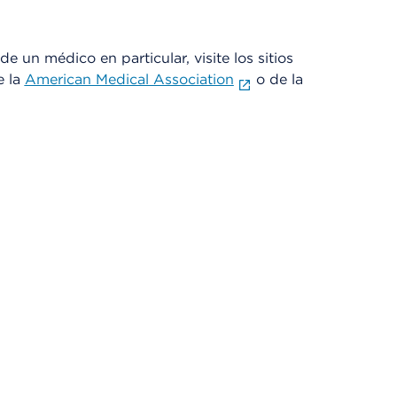
e un médico en particular, visite los sitios
e la
American Medical Association
o de la