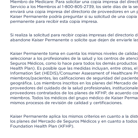
Miembro de Medicare: Para solicitar una copia impresa del dire
Servicio a los Miembros al 1-800-805-2739, los siete días de la 
enviará una copia impresa del directorio de proveedores en un pl
Kaiser Permanente podría preguntar si su solicitud de una copia i
permanente para recibir esta copia impresa.
Si realiza la solicitud para recibir copias impresas del director
abandone Kaiser Permanente o solicite que dejen de enviarle las
Kaiser Permanente toma en cuenta los mismos niveles de calidad,
seleccionar a los profesionales de la salud y los centros de atenc
Seguros Médicos, como lo hace para todos los demás productos 
Health Plan). Es posible que las medidas incluyan, entre otras, 
Information Set (HEDIS)/Consumer Assessment of Healthcare Pr
miembros/pacientes, las calificaciones de seguridad del paciente
geográfica. Los miembros inscritos en los planes del Mercado d
proveedores del cuidado de la salud profesionales, instituciona
proveedores contratados de los planes de KFHP, de acuerdo con
miembros. Todos los médicos del grupo médico de Kaiser Perman
mismos procesos de revisión de calidad y certificaciones.
Kaiser Permanente aplica los mismos criterios en cuanto a la dist
los planes del Mercado de Seguros Médicos y en cuanto a todos 
Foundation Health Plan (KFHP).