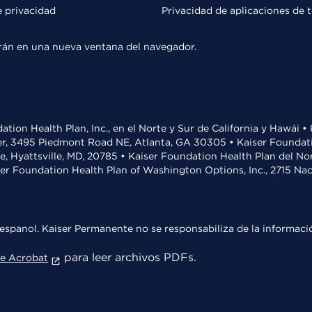
e privacidad
Privacidad de aplicaciones de 
rirán en una nueva ventana del navegador.
ation Health Plan, Inc., en el Norte y Sur de California y Hawái 
r, 3495 Piedmont Road NE, Atlanta, GA 30305 • Kaiser Foundatio
ve, Hyattsville, MD, 20785 • Kaiser Foundation Health Plan del N
ser Foundation Health Plan of Washington Options, Inc., 2715 N
espanol. Kaiser Permanente no se responsabiliza de la informació
para leer archivos PDFs.
e Acrobat