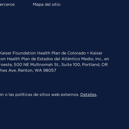
terceros
Mapa del sitio
• Kaiser Foundation Health Plan de Colorado • Kaiser
n Health Plan de Estados del Atlántico Medio, Inc., en
oroeste, 500 NE Multnomah St., Suite 100, Portland, OR
aches Ave, Renton, WA 98057
n o las políticas de sitios web externos.
Detalles
.