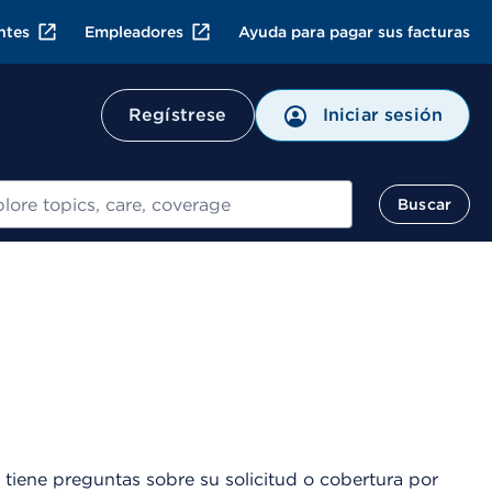
ntes
Empleadores
Ayuda para pagar sus facturas
Regístrese
Iniciar sesión
ar
Buscar
 tiene preguntas sobre su solicitud o cobertura por