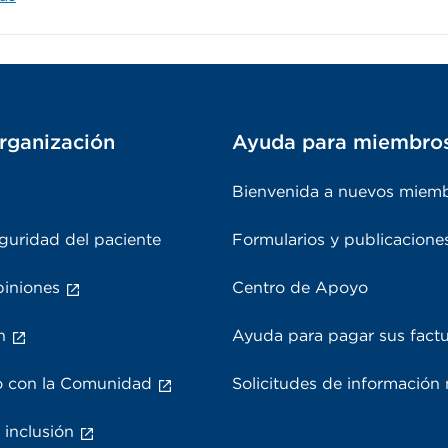
rganización
Ayuda para miembro
Bienvenida a nuevos miem
guridad del paciente
Formularios y publicacione
piniones
Centro de Apoyo
n
Ayuda para pagar sus fact
 con la Comunidad
Solicitudes de información
 inclusión