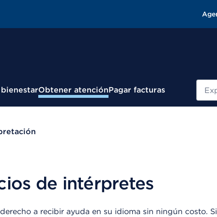
Age
Busc
 bienestar
Obtener atención
Pagar facturas
pretación
cios de intérpretes
 derecho a recibir ayuda en su idioma sin ningún costo. Si