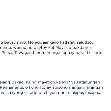
 ti bayadanyo. No addaankayo kadagiti saludsod
nente, wenno no daytoy ket Maysa a pakdaar a
 Petsa, Tawagan ti numero nga inpaay para ti estado
walang Bayad. Kung mayroon kang Mga katanungan
 Permanente, o kung Ito ay abisong nangangailangan
ara sa iyong estado o rehiyon para makipag-usap sa