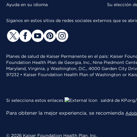
Ayuda en su idioma
Su elección d
Síganos en estos sitios de redes sociales externos que se ab
Planes de salud de Kaiser Permanente en el país: Kaiser Found
Foundation Health Plan de Georgia, Inc., Nine Piedmont Cente
Maryland, Virginia, y Washington, D.C., 4000 Garden City Dri
97232 • Kaiser Foundation Health Plan of Washington or Kai
Si selecciona estos enlaces
saldrá de KP.org/
Para obtener la mejor experiencia, se recomienda
Adob
© 2026 Kaiser Foundation Health Plan, Inc.