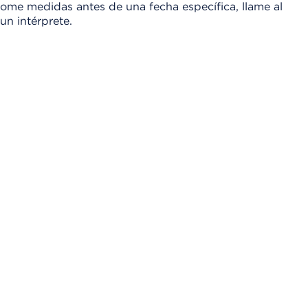
tome medidas antes de una fecha específica, llame al
n intérprete.