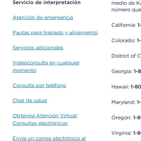
Servicio de interpretación
medio de Ka
número que 
Atención de emergencia
California:
1
Pautas para traslado y alojamiento
Colorado:
1
Servicios adicionales
District of
Videoconsulta en cualquier
momento
Georgia:
1-
Consulta por teléfono
Hawaii:
1-8
Chat de salud
Maryland:
1
Obtenga Atención Virtual:
Oregon:
1-
Consultas electrónicas
Virginia:
1-
Envíe un correo electrónico al