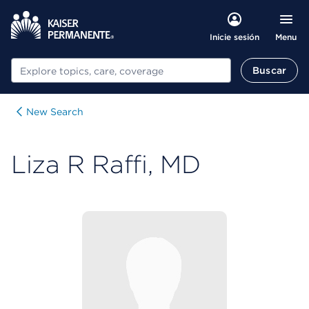
Menu
Inicie sesión
Buscar
Buscar
New Search
Liza R Raffi, MD