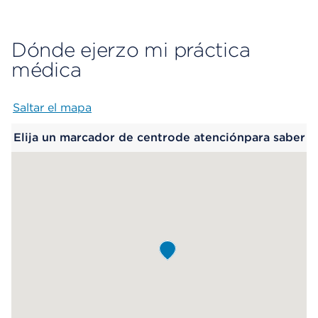
Dónde ejerzo mi práctica
médica
Saltar el mapa
Map begins
Elija un marcador de centrode atenciónpara saber
más.