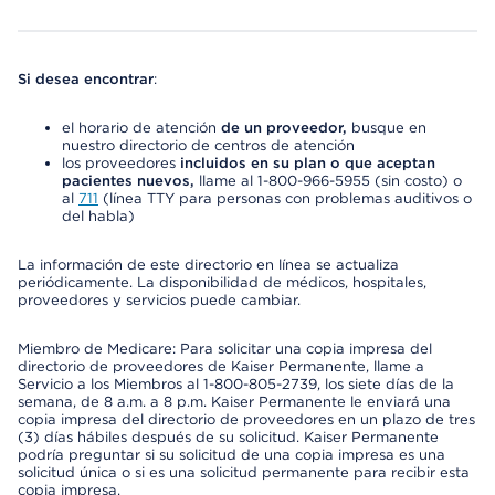
Si desea encontrar
:
el horario de atención
de un proveedor,
busque en
nuestro directorio de centros de atención
los proveedores
incluidos en su plan o que aceptan
pacientes nuevos,
llame al 1-800-966-5955 (sin costo) o
al
711
(línea TTY para personas con problemas auditivos o
del habla)
La información de este directorio en línea se actualiza
periódicamente. La disponibilidad de médicos, hospitales,
proveedores y servicios puede cambiar.
Miembro de Medicare: Para solicitar una copia impresa del
directorio de proveedores de Kaiser Permanente, llame a
Servicio a los Miembros al 1-800-805-2739, los siete días de la
semana, de 8 a.m. a 8 p.m. Kaiser Permanente le enviará una
copia impresa del directorio de proveedores en un plazo de tres
(3) días hábiles después de su solicitud. Kaiser Permanente
podría preguntar si su solicitud de una copia impresa es una
solicitud única o si es una solicitud permanente para recibir esta
copia impresa.