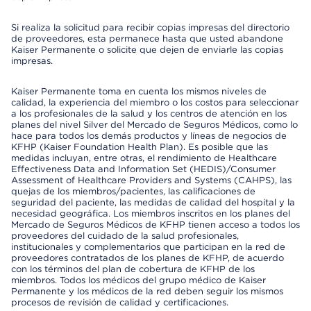
Si realiza la solicitud para recibir copias impresas del directorio
de proveedores, esta permanece hasta que usted abandone
Kaiser Permanente o solicite que dejen de enviarle las copias
impresas.
Kaiser Permanente toma en cuenta los mismos niveles de
calidad, la experiencia del miembro o los costos para seleccionar
a los profesionales de la salud y los centros de atención en los
planes del nivel Silver del Mercado de Seguros Médicos, como lo
hace para todos los demás productos y líneas de negocios de
KFHP (Kaiser Foundation Health Plan). Es posible que las
medidas incluyan, entre otras, el rendimiento de Healthcare
Effectiveness Data and Information Set (HEDIS)/Consumer
Assessment of Healthcare Providers and Systems (CAHPS), las
quejas de los miembros/pacientes, las calificaciones de
seguridad del paciente, las medidas de calidad del hospital y la
necesidad geográfica. Los miembros inscritos en los planes del
Mercado de Seguros Médicos de KFHP tienen acceso a todos los
proveedores del cuidado de la salud profesionales,
institucionales y complementarios que participan en la red de
proveedores contratados de los planes de KFHP, de acuerdo
con los términos del plan de cobertura de KFHP de los
miembros. Todos los médicos del grupo médico de Kaiser
Permanente y los médicos de la red deben seguir los mismos
procesos de revisión de calidad y certificaciones.