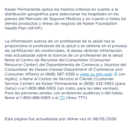
Kaiser Permanente aplica los mismos criterios en cuanto a la
distribución geográfica para seleccionar los hospitales en los
planes del Mercado de Seguros Médicos y en cuanto a todos los
demás productos y líneas de negocio de Kaiser Foundation
Health Plan (KFHP).
La información acerca de un profesional de la salud nos la
proporciona el profesional de la salud o se obtiene en el proceso
de certificación de credenciales. Si desea obtener información
más actualizada sobre la licencia de un profesional de la salud,
llame al Centro de Recursos del Consumidor (Consumer
Resource Center) del Departamento de Comercio y Asuntos del
Consumidor de Hawaii (Hawaii Department of Commerce and
Consumer Affairs) al (808) 587-3295 o
visite su sitio web
(en
inglés), o llame al Centro de Servicio al Cliente (Customer
Service Center) de Kaiser Permanente al (808) 432-5955 (para
Oahu) o al 1-800-966-5955 (sin costo, para las islas vecinas).
Para las personas sordas, con problemas auditivos o del habla,
llame al 1-800-966-5955 o al
711
(línea TTY).
Esta página fue actualizada por última vez el: 08/05/2026