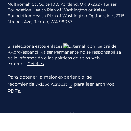
Multnomah St., Suite 100, Portland, OR 97232 • Kaiser
Foundation Health Plan of Washington or Kaiser
Foundation Health Plan of Washington Options, Inc., 2715
Naches Ave, Renton, WA 98057
Si selecciona estos enlaces
saldrá de
KP.org/espanol. Kaiser Permanente no se responsabiliza
de la información o las políticas de sitios web
externos.
Detalles
.
Para obtener la mejor experiencia, se
recomienda
para leer archivos
Adobe Acrobat
PDFs.
© 2026 Kaiser Foundation Health Plan, Inc.