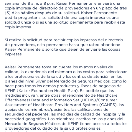
semana, de 8 a.m. a 8 p.m. Kaiser Permanente le enviará una
copia impresa del directorio de proveedores en un plazo de tres
(3) días hábiles después de su solicitud. Kaiser Permanente
podría preguntar si su solicitud de una copia impresa es una
solicitud única o si es una solicitud permanente para recibir esta
copia impresa.
Si realiza la solicitud para recibir copias impresas del directorio
de proveedores, esta permanece hasta que usted abandone
Kaiser Permanente o solicite que dejen de enviarle las copias
impresas.
Kaiser Permanente toma en cuenta los mismos niveles de
calidad, la experiencia del miembro o los costos para seleccionar
a los profesionales de la salud y los centros de atención en los
planes del nivel Silver del Mercado de Seguros Médicos, como lo
hace para todos los demás productos y líneas de negocios de
KFHP (Kaiser Foundation Health Plan). Es posible que las
medidas incluyan, entre otras, el rendimiento de Healthcare
Effectiveness Data and Information Set (HEDIS)/Consumer
Assessment of Healthcare Providers and Systems (CAHPS), las
quejas de los miembros/pacientes, las calificaciones de
seguridad del paciente, las medidas de calidad del hospital y la
necesidad geográfica. Los miembros inscritos en los planes del
Mercado de Seguros Médicos de KFHP tienen acceso a todos los
proveedores del cuidado de la salud profesionales,