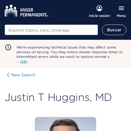
Menu
Inicie sesión
Buscar
Buscar
We're experiencing technical issues that may affect some
services on kp.org. You may notice slower response times or
intermittent errors while we work to restore normal s
…
más
New Search
Justin T Huggins, MD