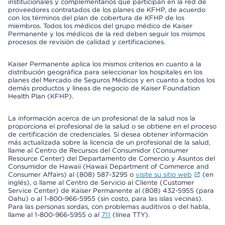
institucionales y complementarios que participan en la red de
proveedores contratados de los planes de KFHP, de acuerdo
con los términos del plan de cobertura de KFHP de los
miembros. Todos los médicos del grupo médico de Kaiser
Permanente y los médicos de la red deben seguir los mismos
procesos de revisión de calidad y certificaciones.
Kaiser Permanente aplica los mismos criterios en cuanto a la
distribución geográfica para seleccionar los hospitales en los
planes del Mercado de Seguros Médicos y en cuanto a todos los
demás productos y líneas de negocio de Kaiser Foundation
Health Plan (KFHP).
La información acerca de un profesional de la salud nos la
proporciona el profesional de la salud o se obtiene en el proceso
de certificación de credenciales. Si desea obtener información
más actualizada sobre la licencia de un profesional de la salud,
llame al Centro de Recursos del Consumidor (Consumer
Resource Center) del Departamento de Comercio y Asuntos del
Consumidor de Hawaii (Hawaii Department of Commerce and
Consumer Affairs) al (808) 587-3295 o
visite su sitio web
(en
inglés), o llame al Centro de Servicio al Cliente (Customer
Service Center) de Kaiser Permanente al (808) 432-5955 (para
Oahu) o al 1-800-966-5955 (sin costo, para las islas vecinas).
Para las personas sordas, con problemas auditivos o del habla,
llame al 1-800-966-5955 o al
711
(línea TTY).