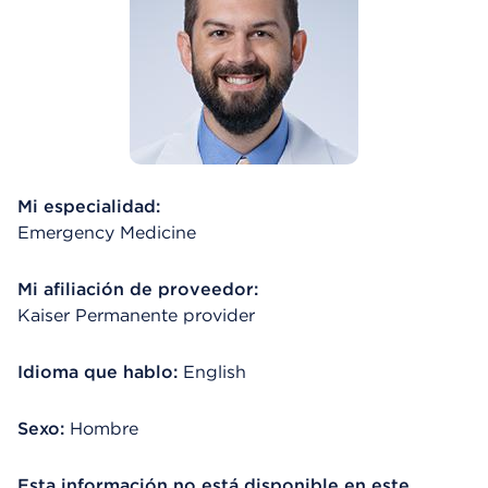
Mi especialidad:
Emergency Medicine
Mi afiliación de proveedor:
Kaiser Permanente provider
Idioma que hablo:
English
Sexo:
Hombre
Esta información no está disponible en este