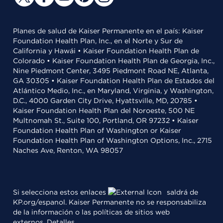
Planes de salud de Kaiser Permanente en el país: Kaiser
Foundation Health Plan, Inc., en el Norte y Sur de
California y Hawái • Kaiser Foundation Health Plan de
Colorado • Kaiser Foundation Health Plan de Georgia, Inc.,
Nine Piedmont Center, 3495 Piedmont Road NE, Atlanta,
GA 30305 • Kaiser Foundation Health Plan de Estados del
Atlántico Medio, Inc., en Maryland, Virginia, y Washington,
D.C., 4000 Garden City Drive, Hyattsville, MD, 20785 •
Kaiser Foundation Health Plan del Noroeste, 500 NE
Multnomah St., Suite 100, Portland, OR 97232 • Kaiser
Foundation Health Plan of Washington or Kaiser
Foundation Health Plan of Washington Options, Inc., 2715
Naches Ave, Renton, WA 98057
Si selecciona estos enlaces
saldrá de
KP.org/espanol. Kaiser Permanente no se responsabiliza
de la información o las políticas de sitios web
externos.
Detalles
.