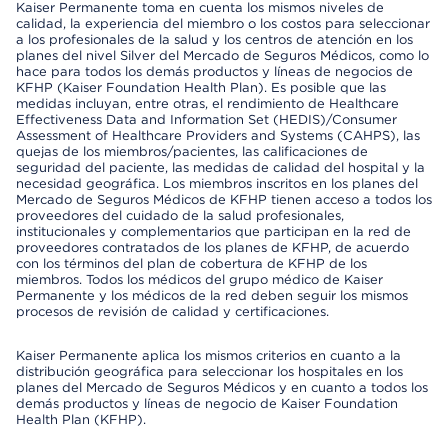
Kaiser Permanente toma en cuenta los mismos niveles de
calidad, la experiencia del miembro o los costos para seleccionar
a los profesionales de la salud y los centros de atención en los
planes del nivel Silver del Mercado de Seguros Médicos, como lo
hace para todos los demás productos y líneas de negocios de
KFHP (Kaiser Foundation Health Plan). Es posible que las
medidas incluyan, entre otras, el rendimiento de Healthcare
Effectiveness Data and Information Set (HEDIS)/Consumer
Assessment of Healthcare Providers and Systems (CAHPS), las
quejas de los miembros/pacientes, las calificaciones de
seguridad del paciente, las medidas de calidad del hospital y la
necesidad geográfica. Los miembros inscritos en los planes del
Mercado de Seguros Médicos de KFHP tienen acceso a todos los
proveedores del cuidado de la salud profesionales,
institucionales y complementarios que participan en la red de
proveedores contratados de los planes de KFHP, de acuerdo
con los términos del plan de cobertura de KFHP de los
miembros. Todos los médicos del grupo médico de Kaiser
Permanente y los médicos de la red deben seguir los mismos
procesos de revisión de calidad y certificaciones.
Kaiser Permanente aplica los mismos criterios en cuanto a la
distribución geográfica para seleccionar los hospitales en los
planes del Mercado de Seguros Médicos y en cuanto a todos los
demás productos y líneas de negocio de Kaiser Foundation
Health Plan (KFHP).