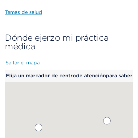
Temas de salud
Dónde ejerzo mi práctica
médica
Saltar el mapa
Map begins
Elija un marcador de centrode atenciónpara saber
más.