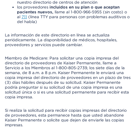
nuestro directorio de centros de atención
los proveedores
incluidos en su plan o que aceptan
pacientes nuevos,
llame al 1-800-966-5955 (sin costo) o
al
711
(línea TTY para personas con problemas auditivos o
del habla)
La información de este directorio en línea se actualiza
periódicamente. La disponibilidad de médicos, hospitales,
proveedores y servicios puede cambiar.
Miembro de Medicare: Para solicitar una copia impresa del
directorio de proveedores de Kaiser Permanente, llame a
Servicio a los Miembros al 1-800-805-2739, los siete días de la
semana, de 8 a.m. a 8 p.m. Kaiser Permanente le enviará una
copia impresa del directorio de proveedores en un plazo de tres
(3) días hábiles después de su solicitud. Kaiser Permanente
podría preguntar si su solicitud de una copia impresa es una
solicitud única o si es una solicitud permanente para recibir esta
copia impresa.
Si realiza la solicitud para recibir copias impresas del directorio
de proveedores, esta permanece hasta que usted abandone
Kaiser Permanente o solicite que dejen de enviarle las copias
impresas.